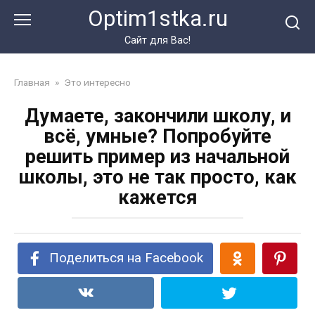
Перейти
Optim1stka.ru
к
контенту
Сайт для Вас!
Главная
»
Это интересно
Думаете, закончили школу, и
всё, умные? Попробуйте
решить пример из начальной
школы, это не так просто, как
кажется
Поделиться на Facebook