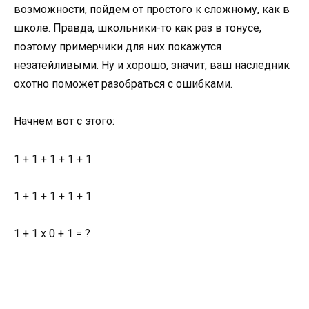
возможности, пойдем от простого к сложному, как в
школе. Правда, школьники-то как раз в тонусе,
поэтому примерчики для них покажутся
незатейливыми. Ну и хорошо, значит, ваш наследник
охотно поможет разобраться с ошибками.
Начнем вот с этого:
1 + 1 + 1 + 1 + 1
1 + 1 + 1 + 1 + 1
1 + 1 х 0 + 1 = ?