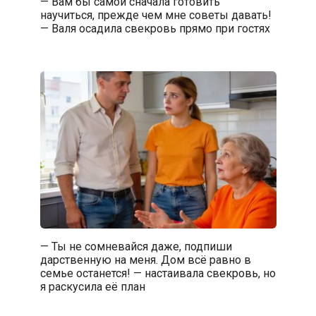
— Вам бы самой сначала готовить
научиться, прежде чем мне советы давать!
— Валя осадила свекровь прямо при гостях
— Ты не сомневайся даже, подпиши
дарственную на меня. Дом всё равно в
семье останется! — настаивала свекровь, но
я раскусила её план