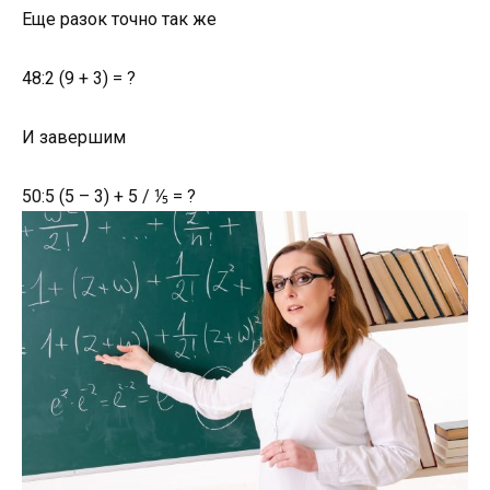
Еще разок точно так же
48:2 (9 + 3) = ?
И завершим
50:5 (5 – 3) + 5 / ⅕ = ?