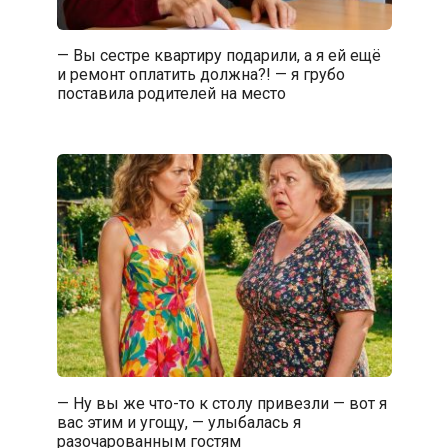
— Вы сестре квартиру подарили, а я ей ещё
и ремонт оплатить должна?! — я грубо
поставила родителей на место
— Ну вы же что-то к столу привезли — вот я
вас этим и угощу, — улыбалась я
разочарованным гостям