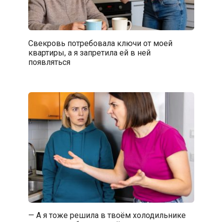
Свекровь потребовала ключи от моей
квартиры, а я запретила ей в ней
появляться
— А я тоже решила в твоём холодильнике