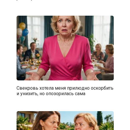
Свекровь хотела меня прилюдно оскорбить
и унизить, но опозорилась сама