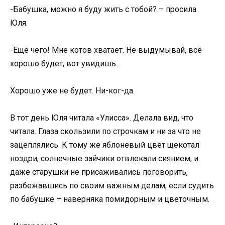
-Бабушка, можно я буду жить с тобой? – просила
Юля.
-Ещё чего! Мне котов хватает. Не выдумывай, всё
хорошо будет, вот увидишь.
Хорошо уже не будет. Ни-ког-да.
В тот день Юля читала «Улисса». Делала вид, что
читала. Глаза скользили по строчкам и ни за что не
зацеплялись. К тому же яблоневый цвет щекотал
ноздри, солнечные зайчики отвлекали сиянием, и
даже старушки не присаживались поговорить,
разбежавшись по своим важным делам, если судить
по бабушке – наверняка помидорным и цветочным.