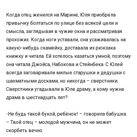
Когда отец женился на Марине, Юля приобрела
привычку болтаться по улице без всякой цели и
смысла, заглядывая в чужие окна и рассматривая
прохожих. Когда ноги уставали, она усаживалась на
какую-нибудь скамейку, доставала из рюкзака
книжку и читала. Ей хотелось казаться умной, поэтому
она читала Джойса, Набокова и Стейнбека. С Юлей
всегда заговаривали милые старушки и дедушки с
шахматными досками, но никогда – сверстники.
Сверстники угадывали в Юле драму, а кому нужна
драма в шестнадцать лет?
-Не будь такой букой, ребёнок! – говорила бабушка.
– Твой отец – молодой мужчина, он не может
скорбеть вечно.