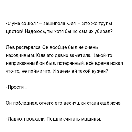
-С ума сошёл? – зашипела Юля. – Это же трупы
цветов! Надеюсь, ты хотя бы не сам их убивал?
Лев растерялся. Он вообще был не очень
находчивым, Юля это давно заметила. Какой-то
неприкаянный он был, потерянный, всё время искал
что-то, не пойми что. И зачем ей такой нужен?
-Прости…
Он побледнел, отчего его веснушки стали ещё ярче.
-Ладно, проехали. Пошли считать машины.