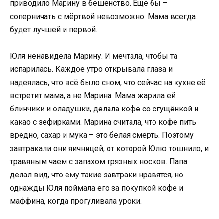
приводило Марину в бешенство. Ещё бы –
соперничать с мёртвой невозможно. Мама всегда
будет лучшей и первой.
Юля ненавидела Марину. И мечтала, чтобы та
испарилась. Каждое утро открывала глаза и
надеялась, что всё было сном, что сейчас на кухне её
встретит мама, а не Марина. Мама жарила ей
блинчики и оладушки, делала кофе со сгущёнкой и
какао с зефирками. Марина считала, что кофе пить
вредно, сахар и мука – это белая смерть. Поэтому
завтракали они яичницей, от которой Юлю тошнило, и
травяным чаем с запахом грязных носков. Папа
делал вид, что ему такие завтраки нравятся, но
однажды Юля поймала его за покупкой кофе и
маффина, когда прогуливала уроки.