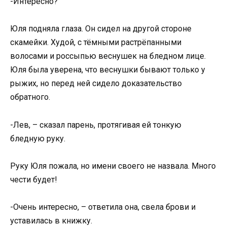
-Интересно?
Юля подняла глаза. Он сидел на другой стороне
скамейки. Худой, с тёмными растрёпанными
волосами и россыпью веснушек на бледном лице.
Юля была уверена, что веснушки бывают только у
рыжих, но перед ней сидело доказательство
обратного.
-Лев, – сказал парень, протягивая ей тонкую
бледную руку.
Руку Юля пожала, но имени своего не назвала. Много
чести будет!
-Очень интересно, – ответила она, свела брови и
уставилась в книжку.