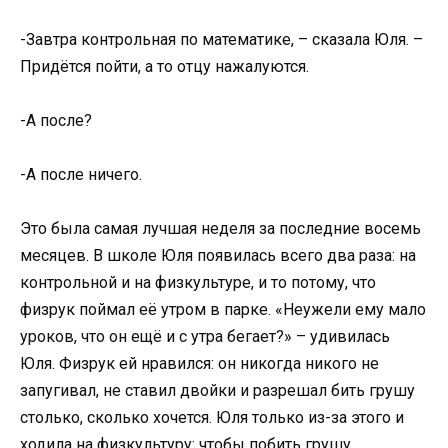
-Завтра контрольная по математике, – сказала Юля. –
Придётся пойти, а то отцу нажалуются.
-А после?
-А после ничего.
Это была самая лучшая неделя за последние восемь
месяцев. В школе Юля появилась всего два раза: на
контрольной и на физкультуре, и то потому, что
физрук поймал её утром в парке. «Неужели ему мало
уроков, что он ещё и с утра бегает?» – удивилась
Юля. Физрук ей нравился: он никогда никого не
запугивал, не ставил двойки и разрешал бить грушу
столько, сколько хочется. Юля только из-за этого и
ходила на физкультуру: чтобы побить грушу.