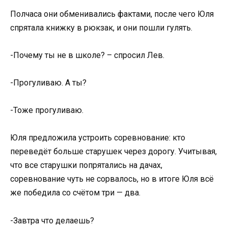
Полчаса они обменивались фактами, после чего Юля
спрятала книжку в рюкзак, и они пошли гулять.
-Почему ты не в школе? – спросил Лев.
-Прогуливаю. А ты?
-Тоже прогуливаю.
Юля предложила устроить соревнование: кто
переведёт больше старушек через дорогу. Учитывая,
что все старушки попрятались на дачах,
соревнование чуть не сорвалось, но в итоге Юля всё
же победила со счётом три — два.
-Завтра что делаешь?