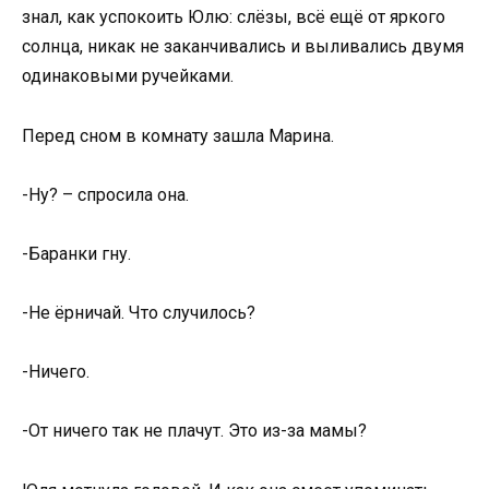
знал, как успокоить Юлю: слёзы, всё ещё от яркого
солнца, никак не заканчивались и выливались двумя
одинаковыми ручейками.
Перед сном в комнату зашла Марина.
-Ну? – спросила она.
-Баранки гну.
-Не ёрничай. Что случилось?
-Ничего.
-От ничего так не плачут. Это из-за мамы?