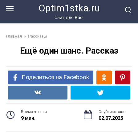
Перейти
Optim1stka.ru
к
контенту
Сайт для Вас!
Главная
»
Рассказы
Ещё один шанс. Рассказ
Поделиться на Facebook
Время чтения
Опубликовано
9 мин.
02.07.2025