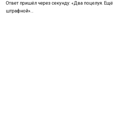
Ответ пришёл через секунду: «Два поцелуя. Ещё
штрафной»…