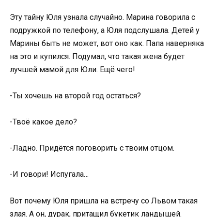
Эту тайну Юля узнала случайно. Марина говорила с
подружкой по телефону, а Юля подслушала. Детей у
Марины быть не может, вот оно как. Папа наверняка
на это и купился. Подумал, что такая жена будет
лучшей мамой для Юли. Ещё чего!
-Ты хочешь на второй год остаться?
-Твоё какое дело?
-Ладно. Придётся поговорить с твоим отцом.
-И говори! Испугала…
Вот почему Юля пришла на встречу со Львом такая
злая. А он, дурак, притащил букетик ландышей.