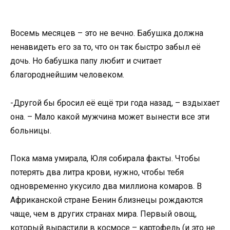
Восемь месяцев – это не вечно. Бабушка должна
ненавидеть его за то, что он так быстро забыл её
дочь. Но бабушка папу любит и считает
благороднейшим человеком.
-Другой бы бросил её ещё три года назад, – вздыхает
она. – Мало какой мужчина может вынести все эти
больницы.
Пока мама умирала, Юля собирала факты. Чтобы
потерять два литра крови, нужно, чтобы тебя
одновременно укусило два миллиона комаров. В
Африканской стране Бенин близнецы рождаются
чаще, чем в других странах мира. Первый овощ,
который вырастили в космосе – картофель (и это не