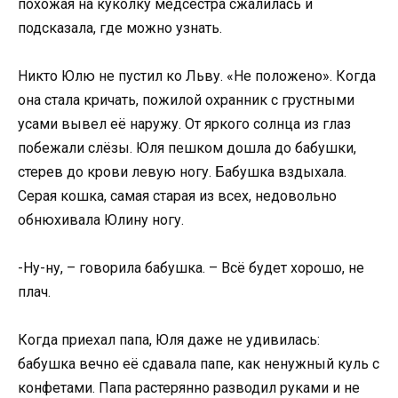
похожая на куколку медсестра сжалилась и
подсказала, где можно узнать.
Никто Юлю не пустил ко Льву. «Не положено». Когда
она стала кричать, пожилой охранник с грустными
усами вывел её наружу. От яркого солнца из глаз
побежали слёзы. Юля пешком дошла до бабушки,
стерев до крови левую ногу. Бабушка вздыхала.
Серая кошка, самая старая из всех, недовольно
обнюхивала Юлину ногу.
-Ну-ну, – говорила бабушка. – Всё будет хорошо, не
плач.
Когда приехал папа, Юля даже не удивилась:
бабушка вечно её сдавала папе, как ненужный куль с
конфетами. Папа растерянно разводил руками и не