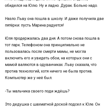
обиделся на Юлю. Ну и ладно. Дурак. Больно надо.
Назло Льву она пошла в школу. И даже получила две
пятёрки: пусть Марина радуется!
Юля продержалась два дня. А потом снова пошла в
тот парк. Телефоном она принципиально не
пользовалась после смерти мамы, не могла
включить его и увидеть обои, на которых они с
мамой валяются в одуванчиках. Льву сказала, что
против технологий, хотя ничего не была против.
Компьютер же у неё был.
-Ты мальчика своего поди ждёшь?
Это дедушка с шахматной доской подсел к Юле. Он