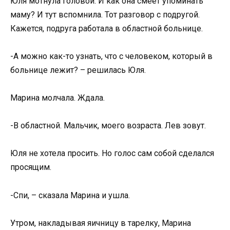
Юля мотнула головой. И как она смеет упоминать
маму? И тут вспомнила. Тот разговор с подругой.
Кажется, подруга работала в областной больнице.
-А можно как-то узнать, что с человеком, который в
больнице лежит? – решилась Юля.
Марина молчала. Ждала.
-В областной. Мальчик, моего возраста. Лев зовут.
Юля не хотела просить. Но голос сам собой сделался
просящим.
-Спи, – сказала Марина и ушла.
Утром, накладывая яичницу в тарелку, Марина