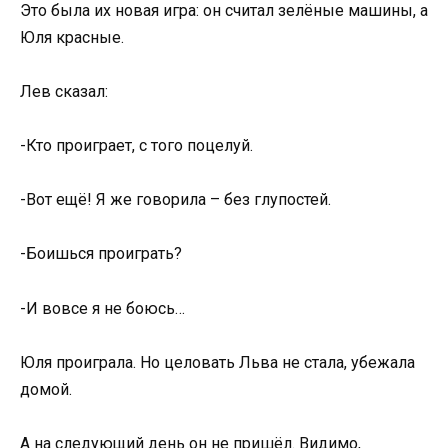
Это была их новая игра: он считал зелёные машины, а
Юля красные.
Лев сказал:
-Кто проиграет, с того поцелуй.
-Вот ещё! Я же говорила – без глупостей.
-Боишься проиграть?
-И вовсе я не боюсь…
Юля проиграла. Но целовать Льва не стала, убежала
домой.
А на следующий день он не пришёл. Видимо,