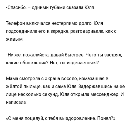
-Спасибо, – одними губами сказала Юля.
Телефон включался нестерпимо долго. Юля
подсоединила его к зарядке, разговаривала, как с
живым:
-Ну же, пожалуйста, давай быстрее. Чего ты застрял,
какие обновления? Нет, ты издеваешься?
Мама смотрела с экрана весело, измазанная в
жёлтой пыльце, как и сама Юля. Задержавшись на её
лице несколько секунд, Юля открыла мессенджер. И
написала:
«С меня поцелуй, с тебя выздоровление. Понял?».