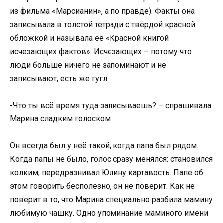
из фильма «Марсианин», а по правде). Факты она
записывала в толстой тетради с твёрдой красной
обложкой и называла её «Красной книгой
исчезающих фактов». Исчезающих – потому что
люди больше ничего не запоминают и не
записывают, есть же гугл.
-Что ты всё время туда записываешь? – спрашивала
Марина сладким голоском.
Он всегда был у неё такой, когда папа был рядом.
Когда папы не было, голос сразу менялся: становился
колким, передразнивал Юлину картавость. Папе об
этом говорить бесполезно, он не поверит. Как не
поверит в то, что Марина специально разбила мамину
любимую чашку. Одно упоминание маминого имени