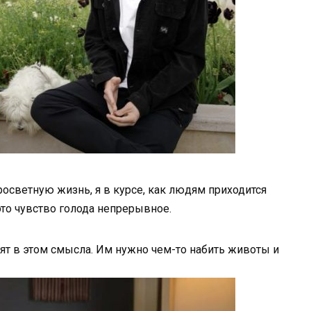
росветную жизнь, я в курсе, как людям приходится
это чувство голода непрерывное.
идят в этом смысла. Им нужно чем-то набить животы и