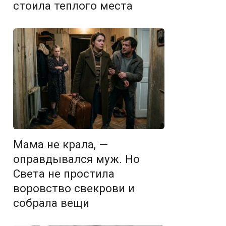
стоила теплого места
Мама не крала, —
оправдывался муж. Но
Света не простила
воровство свекрови и
собрала вещи