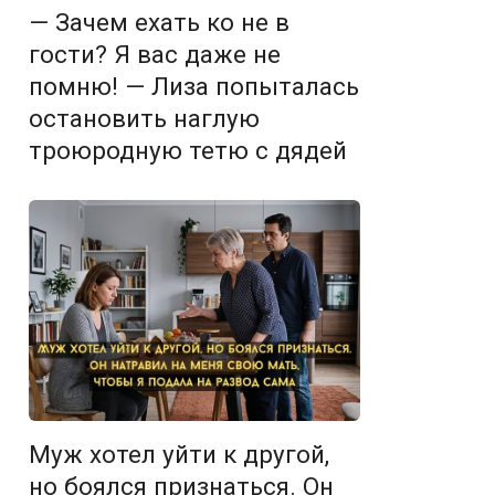
— Зачем ехать ко не в
гости? Я вас даже не
помню! — Лиза попыталась
остановить наглую
троюродную тетю с дядей
Муж хотел уйти к другой,
но боялся признаться. Он