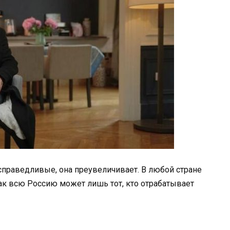
есправедливые, она преувеличивает. В любой стране
так всю Россию может лишь тот, кто отрабатывает