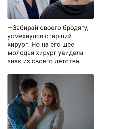
—Забирай своего бродягу,
усмехнулся старший
хирург. Но на его шее
молодая хирург увидела
знак из своего детства