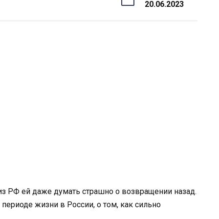
20.06.2023
 из РФ ей даже думать страшно о возвращении назад.
 периоде жизни в России, о том, как сильно