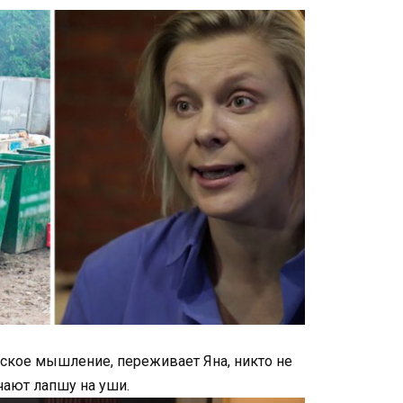
ское мышление, переживает Яна, никто не
чают лапшу на уши.