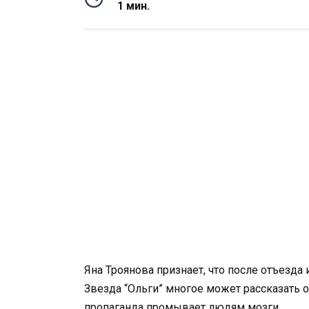
1 мин.
Яна Троянова признает, что после отъезда
Звезда “Ольги” многое может рассказать о
пропаганда промывает людям мозги.