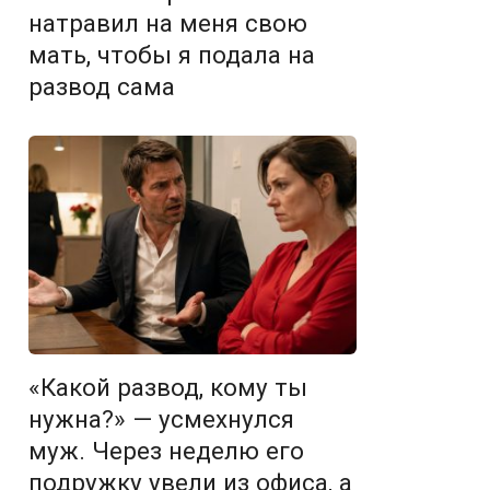
натравил на меня свою
мать, чтобы я подала на
развод сама
«Какой развод, кому ты
нужна?» — усмехнулся
муж. Через неделю его
подружку увели из офиса, а