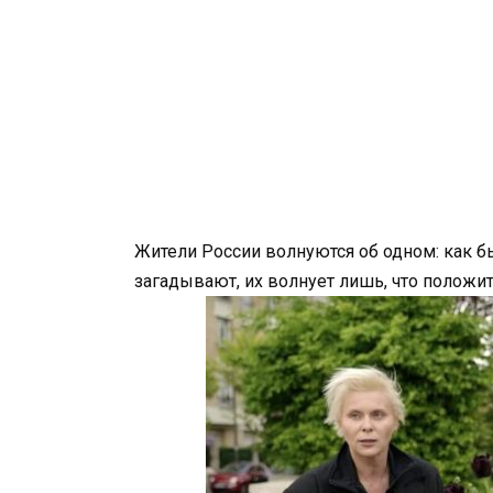
Жители России волнуются об одном: как 
загадывают, их волнует лишь, что положить