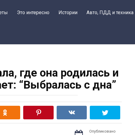
еты
Это интересно
Истории
Авто, ПДД и техника
ла, где она родилась и
ет: “Выбралась с дна”
Опубликовано