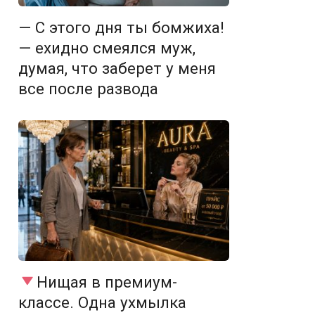
— С этого дня ты бомжиха!
— ехидно смеялся муж,
думая, что заберет у меня
все после развода
Нищая в премиум-
классе. Одна ухмылка