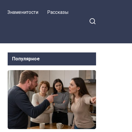
женщина с ребенком
Знаменитости
Рассказы
Популярное