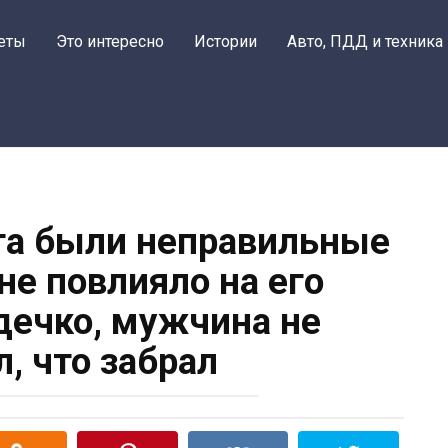
еты
Это интересно
Истории
Авто, ПДД и техника
юта были неправильные
 не повлияло на его
ечко, мужчина не
, что забрал