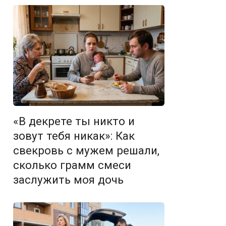
«В декрете ты никто и
зовут тебя никак»: Как
свекровь с мужем решали,
сколько грамм смеси
заслужить моя дочь