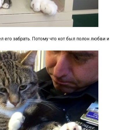
л его забрать. Потому что кот был полон любви и