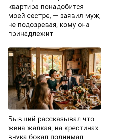
квартира понадобится
моей сестре, — заявил муж,
не подозревая, кому она
принадлежит
Бывший рассказывал что
жена жалкая, на крестинах
внука бокал поднимал