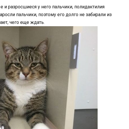
ые и разросшиеся у него пальчики, полидактилия
наросли пальчики, поэтому его долго не забирали из
ает, чего еще ждать.