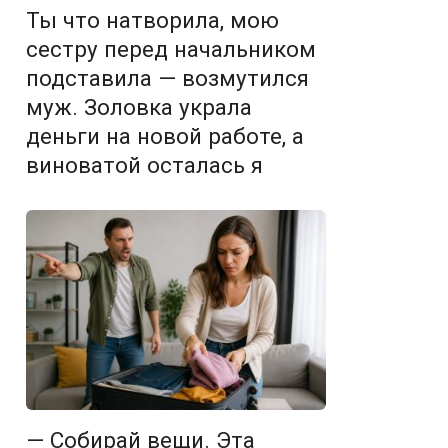
Ты что натворила, мою
сестру перед начальником
подставила — возмутился
муж. Золовка украла
деньги на новой работе, а
виноватой осталась я
— Собирай вещи. Эта