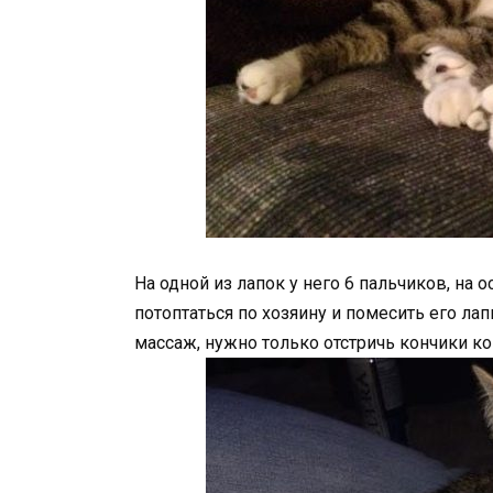
На одной из лапок у него 6 пальчиков, на о
потоптаться по хозяину и помесить его ла
массаж, нужно только отстричь кончики ко