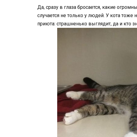
Да, сразу в глаза бросается, какие огромн
случается не только у людей. У кота тоже 
приюта: страшненько выглядит, да и кто зн