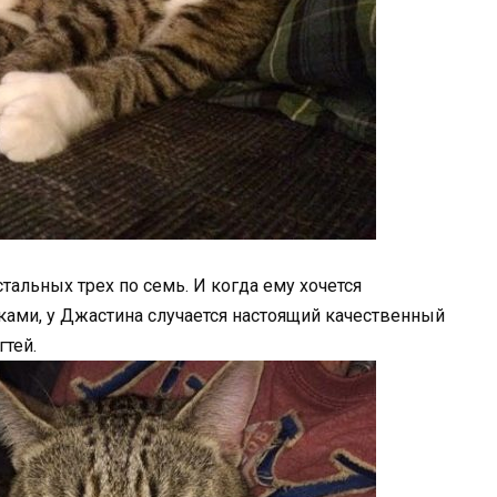
стальных трех по семь. И когда ему хочется
пками, у Джастина случается настоящий качественный
гтей.