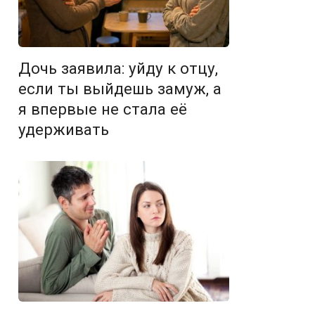
Дочь заявила: уйду к отцу,
если ты выйдешь замуж, а
я впервые не стала её
удерживать