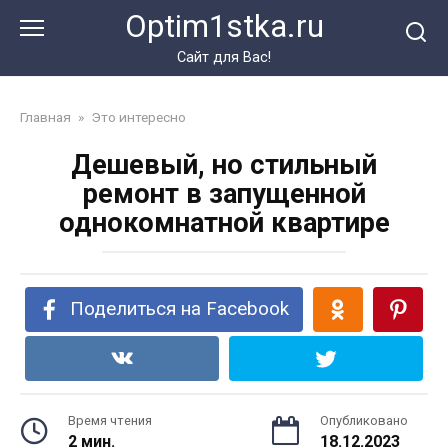
Перейти
Optim1stka.ru
к
контенту
Сайт для Вас!
Главная
»
Это интересно
Дешевый, но стильный
ремонт в запущенной
однокомнатной квартире
Поделиться на Facebook
Время чтения
Опубликовано
2 мин.
18.12.2023