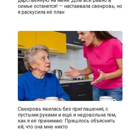
дарственную на меня. Дом всё равно в
семье останется! — настаивала свекровь, но
я раскусила её план
Свекровь явилась без приглашения, с
пустыми руками и ещё и недовольна тем,
как я её принимаю. Пришлось объяснить
ей, что она мне никто