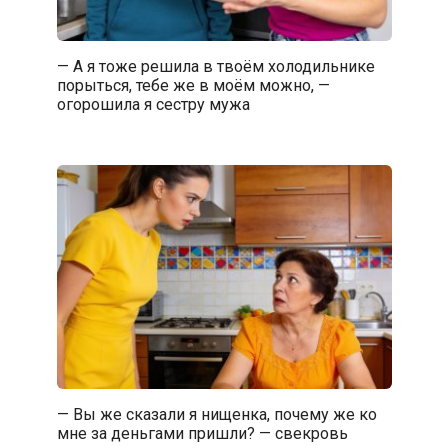
— А я тоже решила в твоём холодильнике
порыться, тебе же в моём можно, —
огорошила я сестру мужа
— Вы же сказали я нищенка, почему же ко
мне за деньгами пришли? — свекровь