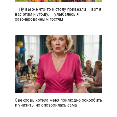
— Ну вы же что-то к столу привезли — вот я
вас этим и угощу, — улыбалась я
разочарованным гостям
Свекровь хотела меня прилюдно оскорбить
и унизить, но опозорилась сама