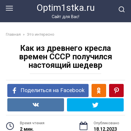
Перейти
Optim1stka.ru
к
контенту
Сайт для Вас!
Главная
»
Это интересно
Как из древнего кресла
времен СССР получился
настоящий шедевр
Поделиться на Facebook
Время чтения
Опубликовано
2 мин.
18.12.2023