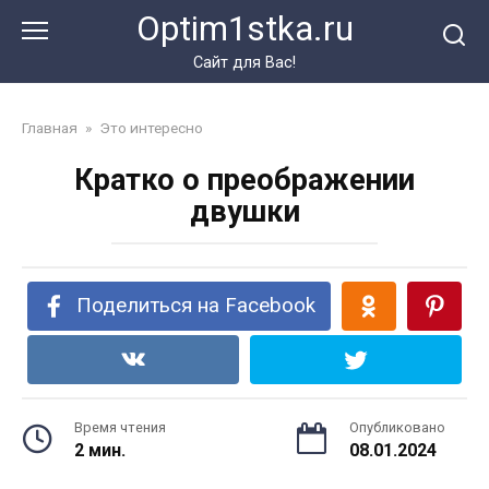
Перейти
Optim1stka.ru
к
контенту
Сайт для Вас!
Главная
»
Это интересно
Кратко о преображении
двушки
Поделиться на Facebook
Время чтения
Опубликовано
2 мин.
08.01.2024