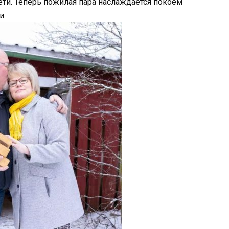
ети. Теперь пожилая пара наслаждается покоем
и.