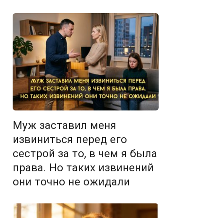
Муж заставил меня
извиниться перед его
сестрой за то, в чем я была
права. Но таких извинений
они точно не ожидали