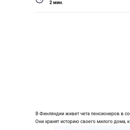
2 мин.
В Финляндии живет чета пенсионеров в со
Они хранят историю своего милого дома, к