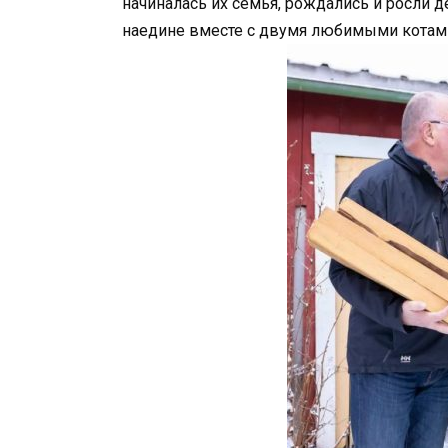
начиналась их семья, рождались и росли д
наедине вместе с двумя любимыми котам