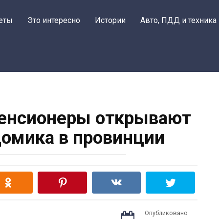
еты
Это интересно
Истории
Авто, ПДД и техника
пенсионеры открывают
домика в провинции
Опубликовано