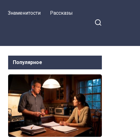
странность…
Знаменитости
Рассказы
Популярное