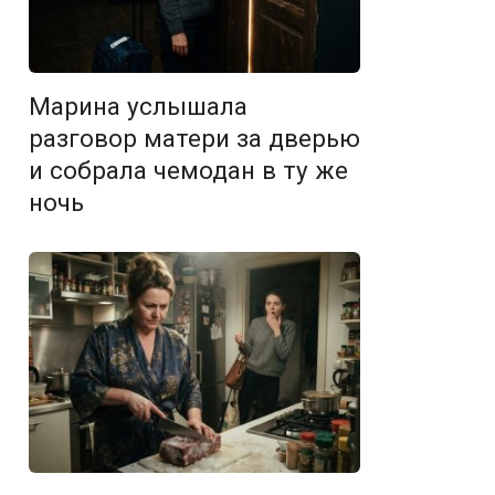
Марина услышала
разговор матери за дверью
и собрала чемодан в ту же
ночь