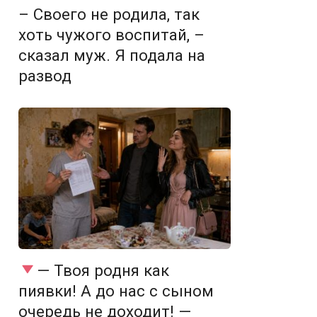
– Своего не родила, так
хоть чужого воспитай, –
сказал муж. Я подала на
развод
— Твоя родня как
пиявки! А до нас с сыном
очередь не доходит! —