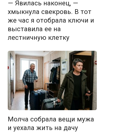
— Явилась наконец, —
хмыкнула свекровь. В тот
же час я отобрала ключи и
выставила ее на
лестничную клетку
Молча собрала вещи мужа
и уехала жить на дачу