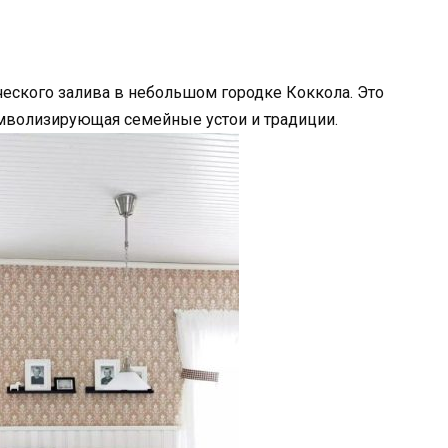
еского залива в небольшом городке Коккола. Это
символизирующая семейные устои и традиции.