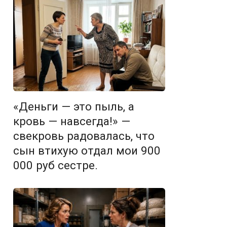
«Деньги — это пыль, а
кровь — навсегда!» —
свекровь радовалась, что
сын втихую отдал мои 900
000 руб сестре.