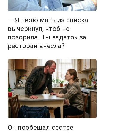
— Я твою мать из списка
вычеркнул, чтоб не
позорила. Ты задаток за
ресторан внесла?
Он пообещал сестре