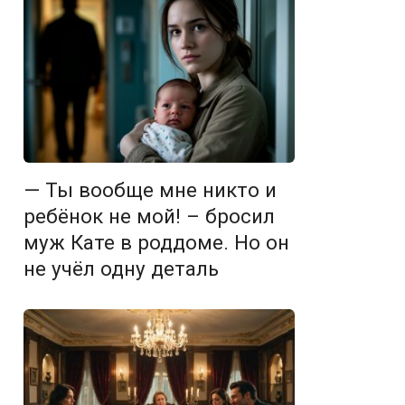
— Ты вообще мне никто и
ребёнок не мой! – бросил
муж Кате в роддоме. Но он
не учёл одну деталь