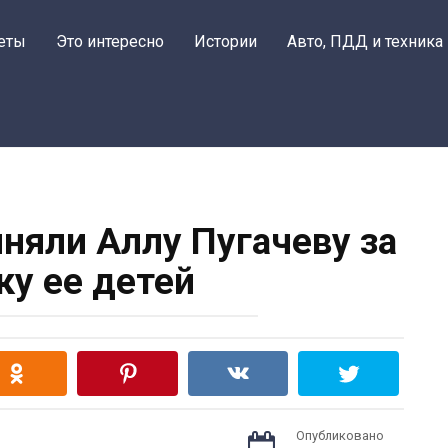
еты
Это интересно
Истории
Авто, ПДД и техника
няли Аллу Пугачеву за
ку ее детей
Опубликовано