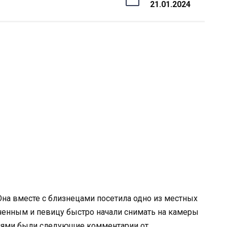
21.01.2024
Она вместе с близнецами посетила одно из местных
меченным и певицу быстро начали снимать на камеры
фиями были следующие комментарии от