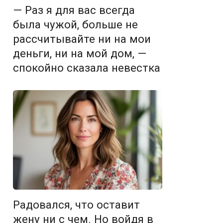
— Раз я для вас всегда
была чужой, больше не
рассчитывайте ни на мои
деньги, ни на мой дом, —
спокойно сказала невестка
Радовался, что оставит
жену ни с чем. Но войдя в