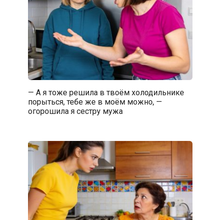
— А я тоже решила в твоём холодильнике
порыться, тебе же в моём можно, —
огорошила я сестру мужа