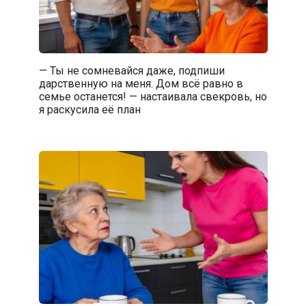
— Ты не сомневайся даже, подпиши
дарственную на меня. Дом всё равно в
семье останется! — настаивала свекровь, но
я раскусила её план