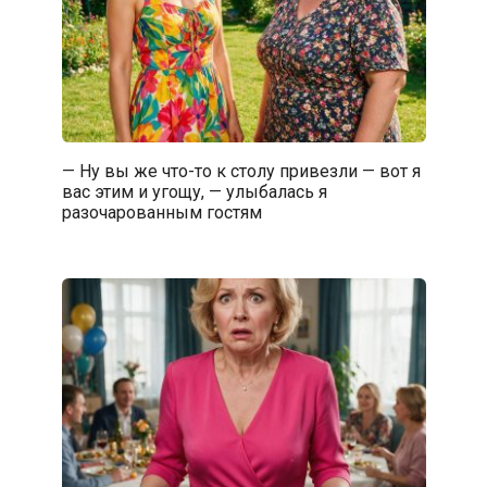
— Ну вы же что-то к столу привезли — вот я
вас этим и угощу, — улыбалась я
разочарованным гостям