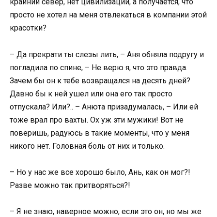
крайний север, нет цивилизации, а получается, что
просто не хотел на меня отвлекаться в компании этой
красотки?
– Да прекрати ты слезы лить, – Аня обняла подругу и
погладила по спине, – Не верю я, что это правда.
Зачем бы он к тебе возвращался на десять дней?
Давно бы к ней ушел или она его так просто
отпускала? Или?.. – Анюта призадумалась, – Или ей
тоже врал про вахты. Ох уж эти мужики! Вот не
поверишь, радуюсь в такие моменты, что у меня
никого нет. Головная боль от них и только.
– Но у нас же все хорошо было, Ань, как он мог?!
Разве можно так притворяться?!
– Я не знаю, наверное можно, если это он, но мы же