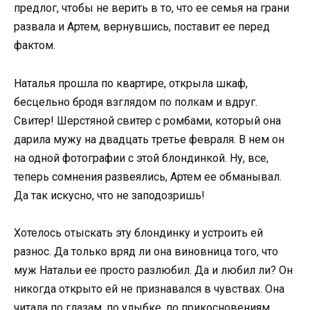
предлог, чтобы не верить в то, что ее семья на грани
развала и Артем, вернувшись, поставит ее перед
фактом.
Наталья прошла по квартире, открыла шкаф,
бесцельно бродя взглядом по полкам и вдруг.
Свитер! Шерстяной свитер с ромбами, который она
дарила мужу на двадцать третье февраля. В нем он
на одной фотографии с этой блондинкой. Ну, все,
теперь сомнения развеялись, Артем ее обманывал.
Да так искусно, что не заподозришь!
Хотелось отыскать эту блондинку и устроить ей
разнос. Да только вряд ли она виновница того, что
муж Натальи ее просто разлюбил. Да и любил ли? Он
никогда открыто ей не признавался в чувствах. Она
читала по глазам, по улыбке, по прикосновениям.