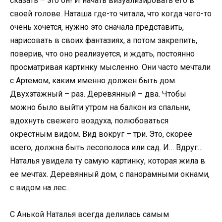
сказать – это он! И начать визуализировать его в
своей голове. Наташа где-то читала, что когда чего-то
очень хочется, нужно это сначала представить,
нарисовать в своих фантазиях, а потом закрепить,
поверив, что оно реализуется, и ждать, постоянно
просматривая картинку мысленно. Они часто мечтали
с Артемом, каким именно должен быть дом.
Двухэтажный – раз. Деревянный – два. Чтобы
можно было выйти утром на балкон из спальни,
вдохнуть свежего воздуха, полюбоваться
окрестным видом. Вид вокруг – три. Это, скорее
всего, должна быть лесополоса или сад. И… Вдруг…
Наталья увидела ту самую картинку, которая жила в
ее мечтах. Деревянный дом, с панорамными окнами,
с видом на лес…
С Анькой Наталья всегда делилась самым