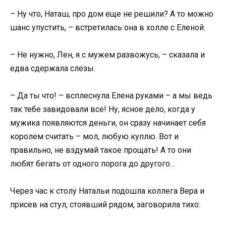
– Ну что, Наташ, про дом еще не решили? А то можно
шанс упустить, – встретилась она в холле с Еленой.
– Не нужно, Лен, я с мужем развожусь, – сказала и
едва сдержала слезы.
– Да ты что! – всплеснула Елена руками – а мы ведь
так тебе завидовали все! Ну, ясное дело, когда у
мужика появляются деньги, он сразу начинает себя
королем считать – мол, любую куплю. Вот и
правильно, не вздумай такое прощать! А то они
любят бегать от одного порога до другого…
Через час к столу Натальи подошла коллега Вера и
присев на стул, стоявший рядом, заговорила тихо: