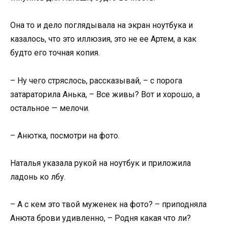
Она то и дело поглядывала на экран ноутбука и
казалось, что это иллюзия, это не ее Артем, а как
будто его точная копия.
– Ну чего стряслось, рассказывай, – с порога
затараторила Анька, – Все живы? Вот и хорошо, а
остальное — мелочи.
– Анютка, посмотри на фото.
Наталья указала рукой на ноутбук и приложила
ладонь ко лбу.
– А с кем это твой муженек на фото? – приподняла
Анюта брови удивленно, – Родня какая что ли?