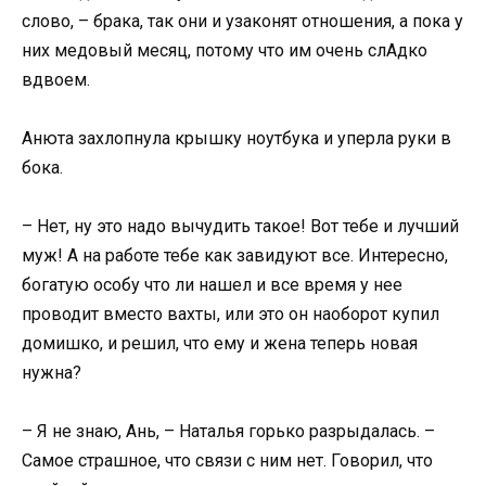
слово, – брака, так они и узаконят отношения, а пока у
них медовый месяц, потому что им очень слАдко
вдвоем.
Анюта захлопнула крышку ноутбука и уперла руки в
бока.
– Нет, ну это надо вычудить такое! Вот тебе и лучший
муж! А на работе тебе как завидуют все. Интересно,
богатую особу что ли нашел и все время у нее
проводит вместо вахты, или это он наоборот купил
домишко, и решил, что ему и жена теперь новая
нужна?
– Я не знаю, Ань, – Наталья горько разрыдалась. –
Самое страшное, что связи с ним нет. Говорил, что