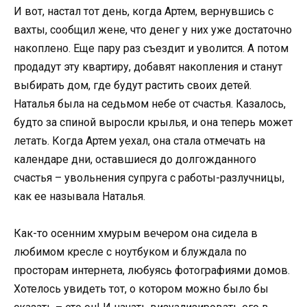
И вот, настал тот день, когда Артем, вернувшись с
вахты, сообщил жене, что денег у них уже достаточно
накоплено. Еще пару раз съездит и уволится. А потом
продадут эту квартиру, добавят накопления и станут
выбирать дом, где будут растить своих детей.
Наталья была на седьмом небе от счастья. Казалось,
будто за спиной выросли крылья, и она теперь может
летать. Когда Артем уехал, она стала отмечать на
календаре дни, оставшиеся до долгожданного
счастья – увольнения супруга с работы-разлучницы,
как ее называла Наталья.
Как-то осенним хмурым вечером она сидела в
любимом кресле с ноутбуком и блуждала по
просторам интернета, любуясь фотографиями домов.
Хотелось увидеть тот, о котором можно было бы