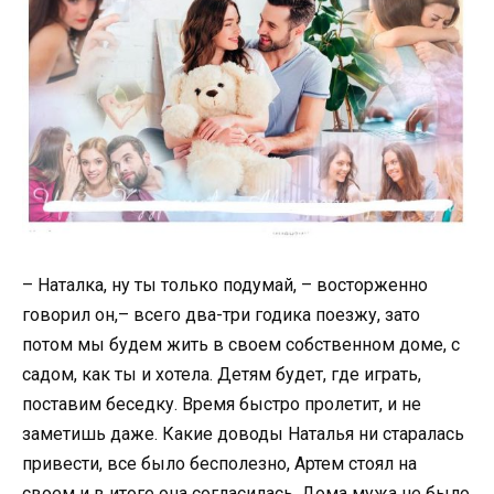
– Наталка, ну ты только подумай, – восторженно
говорил он,– всего два-три годика поезжу, зато
потом мы будем жить в своем собственном доме, с
садом, как ты и хотела. Детям будет, где играть,
поставим беседку. Время быстро пролетит, и не
заметишь даже. Какие доводы Наталья ни старалась
привести, все было бесполезно, Артем стоял на
своем и в итоге она согласилась. Дома мужа не было