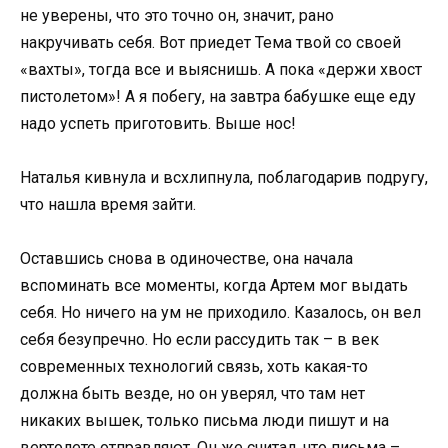
не уверены, что это точно он, значит, рано
накручивать себя. Вот приедет Тема твой со своей
«вахты», тогда все и выяснишь. А пока «держи хвост
пистолетом»! А я побегу, на завтра бабушке еще еду
надо успеть приготовить. Выше нос!
Наталья кивнула и всхлипнула, поблагодарив подругу,
что нашла время зайти.
Оставшись снова в одиночестве, она начала
вспоминать все моменты, когда Артем мог выдать
себя. Но ничего на ум не приходило. Казалось, он вел
себя безупречно. Но если рассудить так – в век
современных технологий связь, хоть какая-то
должна быть везде, но он уверял, что там нет
никаких вышек, только письма люди пишут и на
вертолете отправляют. Он же считал, что письма –