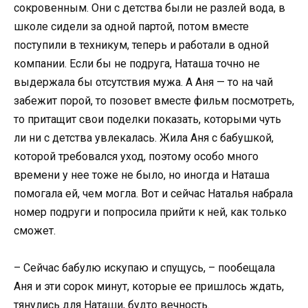
сокровенным. Они с детства были не разлей вода, в
школе сидели за одной партой, потом вместе
поступили в техникум, теперь и работали в одной
компании. Если бы не подруга, Наташа точно не
выдержала бы отсутствия мужа. А Аня — то на чай
забежит порой, то позовет вместе фильм посмотреть,
то притащит свои поделки показать, которыми чуть
ли ни с детства увлекалась. Жила Аня с бабушкой,
которой требовался уход, поэтому особо много
времени у нее тоже не было, но иногда и Наташа
помогала ей, чем могла. Вот и сейчас Наталья набрала
номер подруги и попросила прийти к ней, как только
сможет.
– Сейчас бабулю искупаю и спущусь, – пообещала
Аня и эти сорок минут, которые ее пришлось ждать,
тянулись для Наташи, будто вечность.