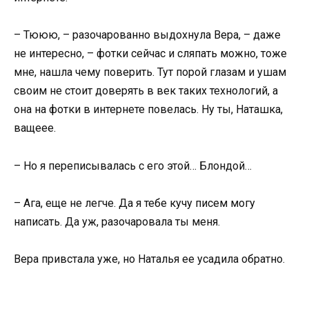
– Тююю, – разочарованно выдохнула Вера, – даже
не интересно, – фотки сейчас и сляпать можно, тоже
мне, нашла чему поверить. Тут порой глазам и ушам
своим не стоит доверять в век таких технологий, а
она на фотки в интернете повелась. Ну ты, Наташка,
ващеее.
– Но я переписывалась с его этой… Блондой…
– Ага, еще не легче. Да я тебе кучу писем могу
написать. Да уж, разочаровала ты меня.
Вера привстала уже, но Наталья ее усадила обратно.