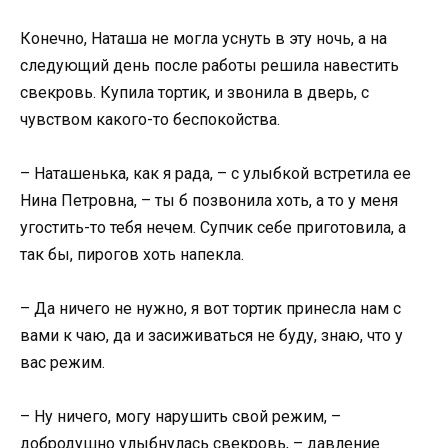
Конечно, Наташа не могла уснуть в эту ночь, а на
следующий день после работы решила навестить
свекровь. Купила тортик, и звонила в дверь, с
чувством какого-то беспокойства.
– Наташенька, как я рада, – с улыбкой встретила ее
Нина Петровна, – ты б позвонила хоть, а то у меня
угостить-то тебя нечем. Супчик себе приготовила, а
так бы, пирогов хоть напекла.
– Да ничего не нужно, я вот тортик принесла нам с
вами к чаю, да и засиживаться не буду, знаю, что у
вас режим.
– Ну ничего, могу нарушить свой режим, –
добродушно улыбнулась свекровь, – давление