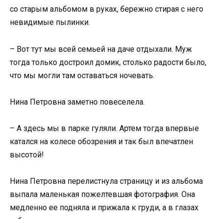
со старым альбомом в руках, бережно стирая с него
невидимые пылинки.
– Вот тут мы всей семьей на даче отдыхали. Муж
тогда только достроил домик, столько радости было,
что мы могли там оставаться ночевать.
Нина Петровна заметно повеселела.
– А здесь мы в парке гуляли. Артем тогда впервые
катался на колесе обозрения и так был впечатлен
высотой!
Нина Петровна перелистнула страницу и из альбома
выпала маленькая пожелтевшая фотография. Она
медленно ее подняла и прижала к груди, а в глазах