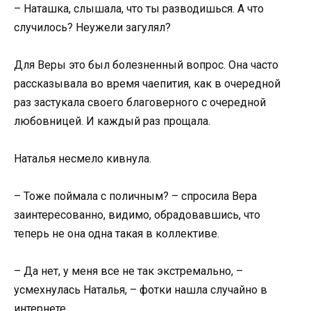
– Наташка, слышала, что ты разводишься. А что
случилось? Неужели загулял?
Для Веры это был болезненный вопрос. Она часто
рассказывала во время чаепития, как в очередной
раз застукала своего благоверного с очередной
любовницей. И каждый раз прощала.
Наталья несмело кивнула.
– Тоже поймала с поличным? – спросила Вера
заинтересованно, видимо, обрадовавшись, что
теперь не она одна такая в коллективе.
– Да нет, у меня все не так экстремально, –
усмехнулась Наталья, – фотки нашла случайно в
интернете.