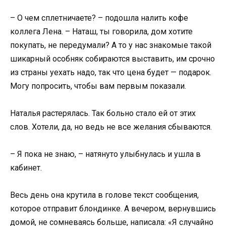
– О чем сплетничаете? – подошла налить кофе
коллега Лена. – Наташ, ты говорила, дом хотите
покупать, не передумали? А то у нас знакомые такой
шикарный особняк собираются выставить, им срочно
из страны уехать надо, так что цена будет — подарок.
Могу попросить, чтобы вам первым показали.
Наталья растерялась. Так больно стало ей от этих
слов. Хотели, да, но ведь не все желания сбываются.
– Я пока не знаю, – натянуто улыбнулась и ушла в
кабинет.
Весь день она крутила в голове текст сообщения,
которое отправит блондинке. А вечером, вернувшись
домой, не сомневаясь больше, написала: «Я случайно