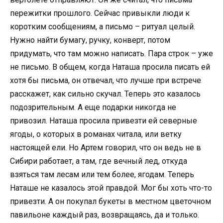
пережитки прошлого. Сейчас привыкли люди к
коротким сообщениям, а письмо – ритуал целый.
Нужно найти бумагу, ручку, конверт, потом
придумать, что там можно написать. Пара строк – уже
не письмо. В общем, когда Наташа просила писать ей
хотя бы письма, он отвечал, что лучше при встрече
расскажет, как сильно скучал. Теперь это казалось
подозрительным. А еще подарки никогда не
привозил. Наташа просила привезти ей северные
ягоды, о которых в романах читала, или ветку
настоящей ели. Но Артем говорил, что он ведь не в
Сибири работает, а там, где вечный лед, откуда
взяться там лесам или тем более, ягодам. Теперь
Наташе не казалось этой правдой. Мог бы хоть что-то
привезти. А он покупал букеты в местном цветочном
павильоне каждый раз, возвращаясь, да и только.