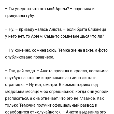
– Ты уверена, что это мой Артем? – спросила и
прикусила губу.
– Ну, – призадумалась Анюта, – если брата близнеца
у него нет, то Артем. Сама-то сомневаешься что ли?
– Ну конечно, сомневаюсь. Темка же на вахте, а фото
опубликовано позавчера.
– Так, дай сюда, – Анюта присела в кресло, поставила
ноутбук на колени и принялась активно листать
страницы, – Ну вот, смотри. В комментариях под
медовым месяцем ее спрашивают, когда они успели
расписаться, а она отвечает, что это не главное. Как
только Темочка получит официальный развод и
освободится от «случайного», – Анюта выделила это