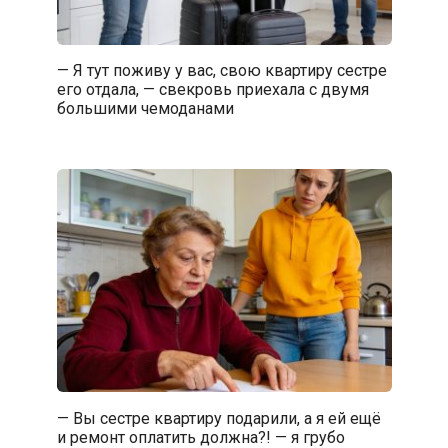
— Я тут поживу у вас, свою квартиру сестре
его отдала, — свекровь приехала с двумя
большими чемоданами
— Вы сестре квартиру подарили, а я ей ещё
и ремонт оплатить должна?! — я грубо