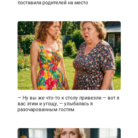
поставила родителей на место
— Ну вы же что-то к столу привезли — вот я
вас этим и угощу, — улыбалась я
разочарованным гостям