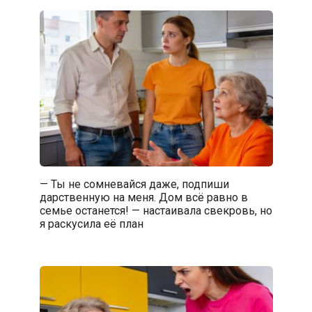
— Ты не сомневайся даже, подпиши
дарственную на меня. Дом всё равно в
семье останется! — настаивала свекровь, но
я раскусила её план