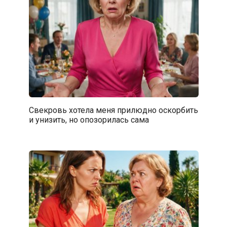
Свекровь хотела меня прилюдно оскорбить
и унизить, но опозорилась сама