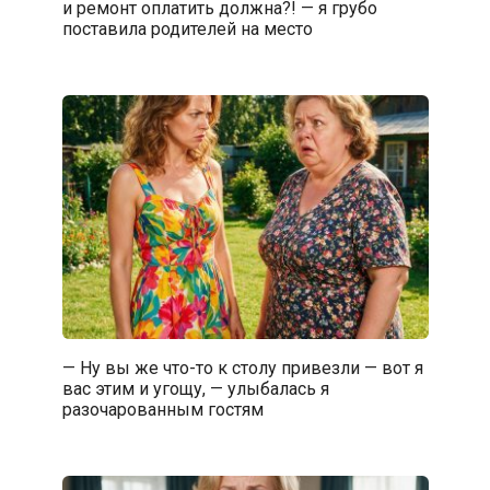
и ремонт оплатить должна?! — я грубо
поставила родителей на место
— Ну вы же что-то к столу привезли — вот я
вас этим и угощу, — улыбалась я
разочарованным гостям