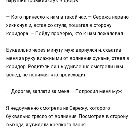
нарушил громкий стук в дверь.
— Кого принесло к нам в такой час, — Сережа нервно
хихикнул и, встав со стула, пошагал в сторону
коридора. — Пойду проверю, кто к нам пожаловал.
Буквально через минуту муж вернулся и, схватив
меня за руку влажными от волнения руками, отвел в
коридор. Родители лишь удивленно смотрели нам
вслед, не понимая, что происходит.
— Дорогая, заплати за меня — Попросил меня муж
Я недоуменно смотрела на Сережу, которого
буквально трясло от волнения. Посмотрев в сторону
выхода, я увидела крепкого парня.