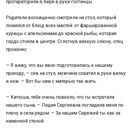
протараторила я, беря в руки гостинцы.
Родители восхищенно смотрели на стол, который
ломился от блюд всех мастей: от фаршированной
курицы с апельсинами до красной рыбы, которая
гордо стояла в центре. Сглотнув вязкую слюну, отец
произнес:
— Я вижу, что вы явно подготовились к нашему
приходу, — сев на стул, мужчина схватил в руки вилку
и нож. — Вот бы нам с матерью так жить.
— Катюша, тебе очень повезло, что ты встретила
нашего сына, — Лидия Сергеевна погладила меня по
плечу и села рядом. — За нашим Сережей ты как за
каменной стеной.