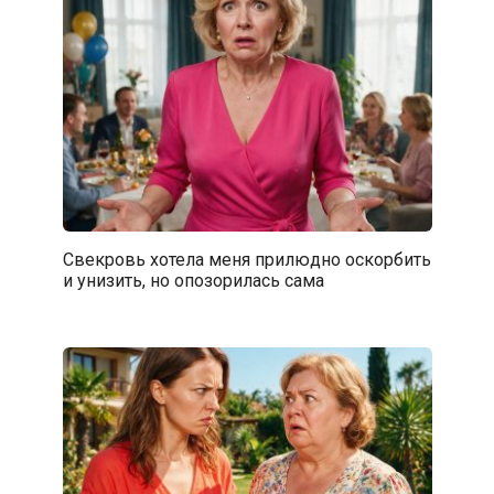
Свекровь хотела меня прилюдно оскорбить
и унизить, но опозорилась сама