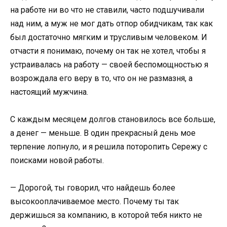
на работе ни во что не ставили, часто подшучивали
над ним, а муж не мог дать отпор обидчикам, так как
был достаточно мягким и трусливым человеком. И
отчасти я понимаю, почему он так не хотел, чтобы я
устраивалась на работу — своей беспомощностью я
возрождала его веру в то, что он не размазня, а
настоящий мужчина.
С каждым месяцем долгов становилось все больше,
а денег — меньше. В один прекрасный день мое
терпение лопнуло, и я решила поторопить Сережу с
поисками новой работы.
— Дорогой, ты говорил, что найдешь более
высокооплачиваемое место. Почему ты так
держишься за компанию, в которой тебя никто не