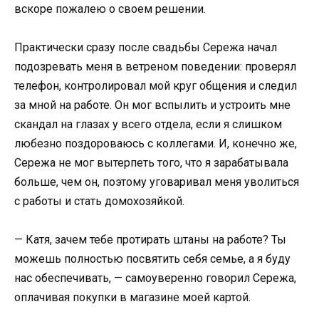
вскоре пожалею о своем решении.
Практически сразу после свадьбы Сережа начал
подозревать меня в ветреном поведении: проверял
телефон, контролировал мой круг общения и следил
за мной на работе. Он мог вспылить и устроить мне
скандал на глазах у всего отдела, если я слишком
любезно поздороваюсь с коллегами. И, конечно же,
Сережа не мог вытерпеть того, что я зарабатывала
больше, чем он, поэтому уговаривал меня уволиться
с работы и стать домохозяйкой.
— Катя, зачем тебе протирать штаны на работе? Ты
можешь полностью посвятить себя семье, а я буду
нас обеспечивать, — самоуверенно говорил Сережа,
оплачивая покупки в магазине моей картой.