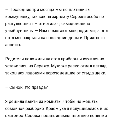
— Последние три месяца мы не платили за
коммуналку, так как на зарплату Сережи особо не
разгуляешься, — ответила я, самодовольно
улыбнувшись. — Нам помогают мои родители, а этот
стол мы накрыли на последние деньги. Приятного
аппетита.
Родители положили на стол приборы и изумленно
уставились на Сережу. Муж же резко отвел взгляд,
закрывая ладонями порозовевшие от стыда щеки.
— Сынок, это правда?
Я решила выйти из комнаты, чтобы не мешать
семейной разборке. Краем уха я вслушивалась в их
разговор: Сережа предпринимал тщетные попытки