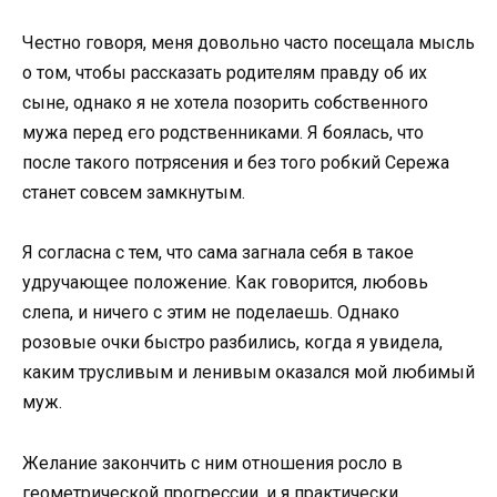
Честно говоря, меня довольно часто посещала мысль
о том, чтобы рассказать родителям правду об их
сыне, однако я не хотела позорить собственного
мужа перед его родственниками. Я боялась, что
после такого потрясения и без того робкий Сережа
станет совсем замкнутым.
Я согласна с тем, что сама загнала себя в такое
удручающее положение. Как говорится, любовь
слепа, и ничего с этим не поделаешь. Однако
розовые очки быстро разбились, когда я увидела,
каким трусливым и ленивым оказался мой любимый
муж.
Желание закончить с ним отношения росло в
геометрической прогрессии, и я практически