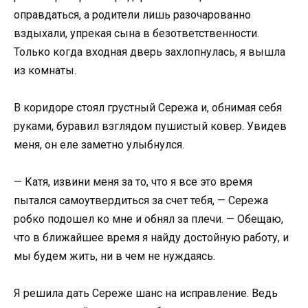
оправдаться, а родители лишь разочарованно
вздыхали, упрекая сына в безответственности.
Только когда входная дверь захлопнулась, я вышла
из комнаты.
В коридоре стоял грустный Сережа и, обнимая себя
руками, буравил взглядом пушистый ковер. Увидев
меня, он еле заметно улыбнулся.
— Катя, извини меня за то, что я все это время
пытался самоутвердиться за счет тебя, — Сережа
робко подошел ко мне и обнял за плечи. — Обещаю,
что в ближайшее время я найду достойную работу, и
мы будем жить, ни в чем не нуждаясь.
Я решила дать Сереже шанс на исправление. Ведь