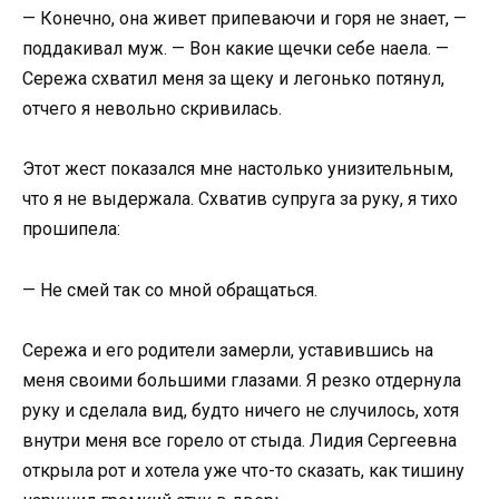
— Конечно, она живет припеваючи и горя не знает, —
поддакивал муж. — Вон какие щечки себе наела. —
Сережа схватил меня за щеку и легонько потянул,
отчего я невольно скривилась.
Этот жест показался мне настолько унизительным,
что я не выдержала. Схватив супруга за руку, я тихо
прошипела:
— Не смей так со мной обращаться.
Сережа и его родители замерли, уставившись на
меня своими большими глазами. Я резко отдернула
руку и сделала вид, будто ничего не случилось, хотя
внутри меня все горело от стыда. Лидия Сергеевна
открыла рот и хотела уже что-то сказать, как тишину