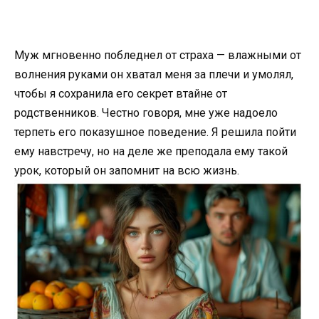
Муж мгновенно побледнел от страха — влажными от
волнения руками он хватал меня за плечи и умолял,
чтобы я сохранила его секрет втайне от
родственников. Честно говоря, мне уже надоело
терпеть его показушное поведение. Я решила пойти
ему навстречу, но на деле же преподала ему такой
урок, который он запомнит на всю жизнь.