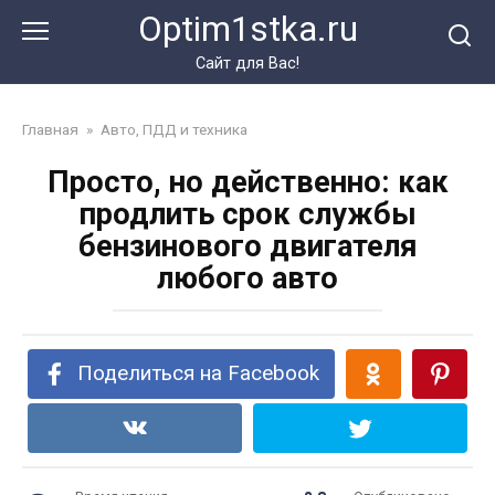
Перейти
Optim1stka.ru
к
контенту
Сайт для Вас!
Главная
»
Авто, ПДД и техника
Просто, но действенно: как
продлить срок службы
бензинового двигателя
любого авто
Поделиться на Facebook