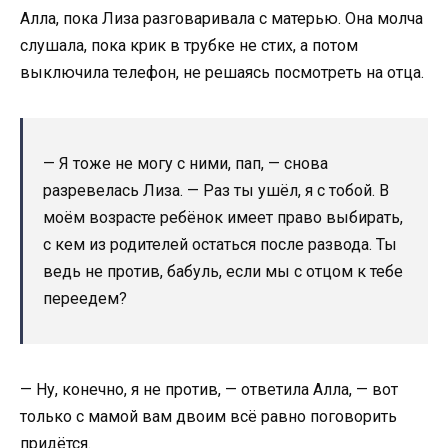
Алла, пока Лиза разговаривала с матерью. Она молча
слушала, пока крик в трубке не стих, а потом
выключила телефон, не решаясь посмотреть на отца.
— Я тоже не могу с ними, пап, — снова
разревелась Лиза. — Раз ты ушёл, я с тобой. В
моём возрасте ребёнок имеет право выбирать,
с кем из родителей остаться после развода. Ты
ведь не против, бабуль, если мы с отцом к тебе
переедем?
— Ну, конечно, я не против, — ответила Алла, — вот
только с мамой вам двоим всё равно поговорить
придётся.