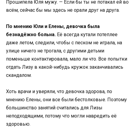
Прошипела Юля мужу. — Если бы ты не потакал ей во
всём, сейчас бы мы здесь не орали друг на друга.
По мнению Юли и Елены, девочка была
безнадёжно больна.
Её всегда кутали потеплее
даже летом, следили, чтобы с песком не играла, на
улице ничего не трогала, с другими детьми
поменьше контактировала, мало ли что. Все попытки
отдать Лизу в какой-нибудь кружок заканчивались
скандалом.
Хоть врачи и уверяли, что девочка здорова, по
мнению Елены, они все были бестолковые. Поэтому
большинство занятий считались для Лизы
неподходящими, потому что могли навредить её
здоровью.