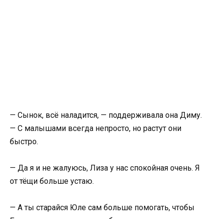
— Сынок, всё наладится, — поддерживала она Диму.
— С малышами всегда непросто, но растут они
быстро.
— Да я и не жалуюсь, Лиза у нас спокойная очень. Я
от тёщи больше устаю.
— А ты старайся Юле сам больше помогать, чтобы