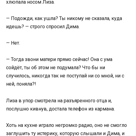
хлюпала носом Лиза.
— Подожди, как ушла? Ты никому не сказала, куда
идешь? — строго спросил Дима.
— Нет.
— Тогда звони матери прямо сейчас! Она с ума
сойдёт, ты об этом не подумала? Что бы ни
случилось, никогда так не поступай ни со мной, ни с
ней, поняла?!
Лиза в упор смотрела на разъяренного отца и,
послушно кивнув, достала телефон из кармана.
Хоть на кухне играло негромко радио, оно не смогло
заглушить ту истерику, которую слышали и Дима, и