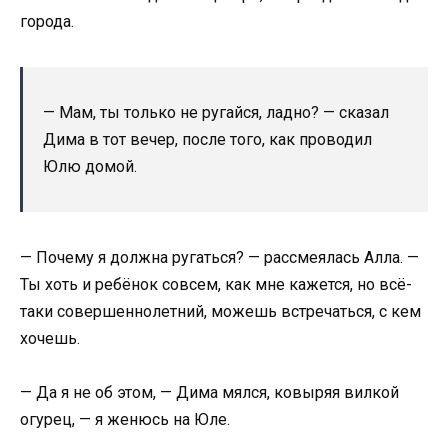
города.
— Мам, ты только не ругайся, ладно? — сказал
Дима в тот вечер, после того, как проводил
Юлю домой.
— Почему я должна ругаться? — рассмеялась Алла. —
Ты хоть и ребёнок совсем, как мне кажется, но всё-
таки совершеннолетний, можешь встречаться, с кем
хочешь.
— Да я не об этом, — Дима мялся, ковыряя вилкой
огурец, — я женюсь на Юле.