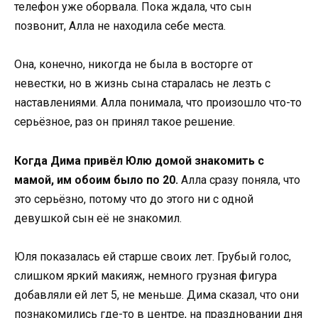
телефон уже оборвала. Пока ждала, что сын
позвонит, Алла не находила себе места.
Она, конечно, никогда не была в восторге от
невестки, но в жизнь сына старалась не лезть с
наставлениями. Алла понимала, что произошло что-то
серьёзное, раз он принял такое решение.
Когда Дима привёл Юлю домой знакомить с
мамой, им обоим было по 20.
Алла сразу поняла, что
это серьёзно, потому что до этого ни с одной
девушкой сын её не знакомил.
Юля показалась ей старше своих лет. Грубый голос,
слишком яркий макияж, немного грузная фигура
добавляли ей лет 5, не меньше. Дима сказал, что они
познакомились где-то в центре, на праздновании дня