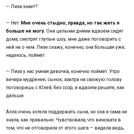
— Лиза знает?
— Нет.
Мне очень стыдно, правда, но так жить я
больше не могу.
Они целыми днями вдвоём сидят
дома, смотрят глупые шоу, мне даже поговорить с
ней не о чем. Лизе скажу, конечно, она большая уже,
надеюсь, поймёт.
— Лиза у нас умная девочка, конечно поймёт. Утро
вечера мудренее, сынок, завтра на свежую голову
поговоришь с Юлей, без ссор, и вдвоём решите, как
дальше.
Алла очень хотела поддержать сына, но она и сама не
знала, как правильно. Чувствовала, что виновата в
том, что не отговорила от этого шага — видела ведь,