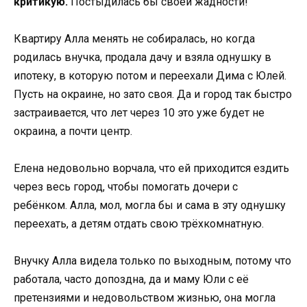
критикую.
Постыдилась бы своей жадности!
Квартиру Алла менять не собиралась, но когда
родилась внучка, продала дачу и взяла однушку в
ипотеку, в которую потом и переехали Дима с Юлей.
Пусть на окраине, но зато своя. Да и город так быстро
застраивается, что лет через 10 это уже будет не
окраина, а почти центр.
Елена недовольно ворчала, что ей приходится ездить
через весь город, чтобы помогать дочери с
ребёнком. Алла, мол, могла бы и сама в эту однушку
переехать, а детям отдать свою трёхкомнатную.
Внучку Алла видела только по выходным, потому что
работала, часто допоздна, да и маму Юли с её
претензиями и недовольством жизнью, она могла