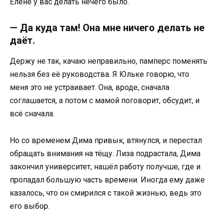
Елене у вас делать нечего было.
— Да куда там! Она мне ничего делать не
даёт.
Держу не так, качаю неправильно, памперс поменять
нельзя без её руководства. Я Юльке говорю, что
меня это не устраивает. Она, вроде, сначала
соглашается, а потом с мамой поговорит, обсудит, и
всё сначала.
Но со временем Дима привык, втянулся, и перестал
обращать внимания на тёщу. Лиза подрастала, Дима
закончил университет, нашёл работу получше, где и
пропадал большую часть времени. Иногда ему даже
казалось, что он смирился с такой жизнью, ведь это
его выбор.