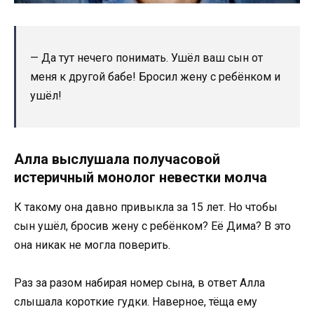
— Да тут нечего понимать. Ушёл ваш сын от
меня к другой бабе! Бросил жену с ребёнком и
ушёл!
Алла выслушала получасовой
истеричный монолог невестки молча
К такому она давно привыкла за 15 лет. Но чтобы
сын ушёл, бросив жену с ребёнком? Её Дима? В это
она никак не могла поверить.
Раз за разом набирая номер сына, в ответ Алла
слышала короткие гудки. Наверное, тёща ему