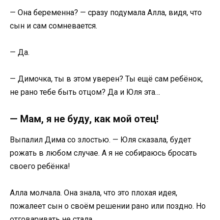
— Она беременна? — сразу подумала Алла, видя, что
сын и сам сомневается.
— Да.
— Димочка, ты в этом уверен? Ты ещё сам ребёнок,
не рано тебе быть отцом? Да и Юля эта…
— Мам, я не буду, как мой отец!
Выпалил Дима со злостью. — Юля сказала, будет
рожать в любом случае. А я не собираюсь бросать
своего ребёнка!
Алла молчала. Она знала, что это плохая идея,
пожалеет сын о своём решении рано или поздно. Но
отговаривать не стала.