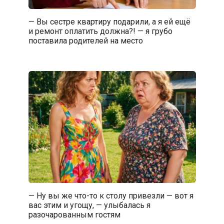
— Вы сестре квартиру подарили, а я ей ещё
и ремонт оплатить должна?! — я грубо
поставила родителей на место
— Ну вы же что-то к столу привезли — вот я
вас этим и угощу, — улыбалась я
разочарованным гостям