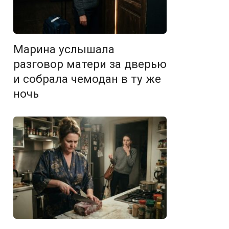
Марина услышала
разговор матери за дверью
и собрала чемодан в ту же
ночь