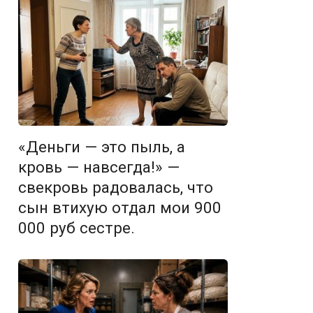
«Деньги — это пыль, а
кровь — навсегда!» —
свекровь радовалась, что
сын втихую отдал мои 900
000 руб сестре.