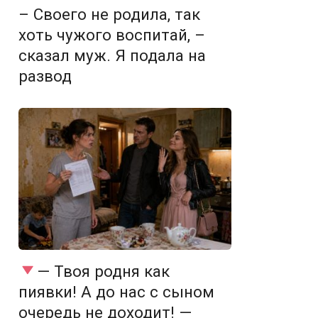
– Своего не родила, так
хоть чужого воспитай, –
сказал муж. Я подала на
развод
— Твоя родня как
пиявки! А до нас с сыном
очередь не доходит! —