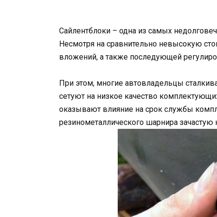
Сайлентблоки – одна из самых недолгове
Несмотря на сравнительно невысокую стои
вложений, а также последующей регулиро
При этом, многие автовладельцы сталкива
сетуют на низкое качество комплектующих
оказывают влияние на срок службы комп
резинометаллического шарнира зачастую к