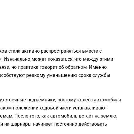
в стала активно распространяться вместе с
 Изначально может показаться, что между этими
язи, но практика говорит об обратном. Именно
особствуют резкому уменьшению срока службы
ухстоечные подъёмники, поэтому колёса автомобиля
таком положении ходовой части устанавливают
емам. После того, как автомобиль встаёт на землю,
 и на шарниры начинает постоянно действовать