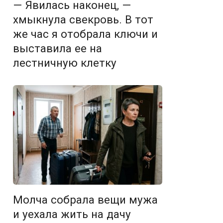
— Явилась наконец, —
хмыкнула свекровь. В тот
же час я отобрала ключи и
выставила ее на
лестничную клетку
Молча собрала вещи мужа
и уехала жить на дачу