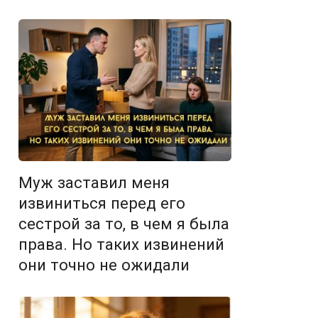
Муж заставил меня
извиниться перед его
сестрой за то, в чем я была
права. Но таких извинений
они точно не ожидали