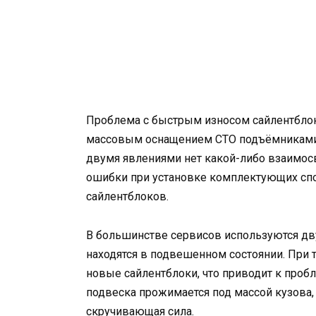
Проблема с быстрым износом сайлентблоко
массовым оснащением СТО подъёмниками.
двумя явлениями нет какой-либо взаимосв
ошибки при установке комплектующих сп
сайлентблоков.
В большинстве сервисов используются дв
находятся в подвешенном состоянии. При 
новые сайлентблоки, что приводит к пробл
подвеска прожимается под массой кузова,
скручивающая сила.