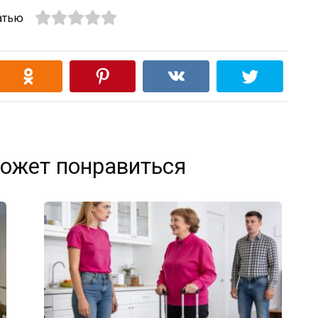
атью
ожет понравиться