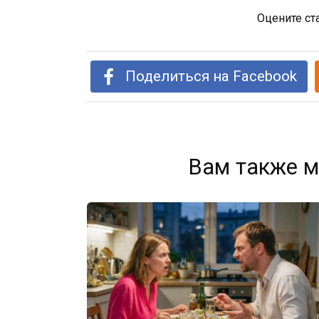
Оцените ст
Поделиться на Facebook
Вам также м