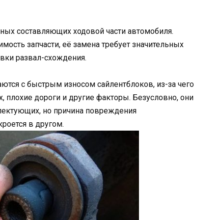
чных составляющих ходовой части автомобиля.
мость запчасти, её замена требует значительных
вки развал-схождения.
ются с быстрым износом сайлентблоков, из-за чего
, плохие дороги и другие факторы. Безусловно, они
лектующих, но причина повреждения
роется в другом.