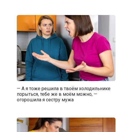
— А я тоже решила в твоём холодильнике
порыться, тебе же в моём можно, —
огорошила я сестру мужа