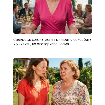
Свекровь хотела меня прилюдно оскорбить
и унизить, но опозорилась сама