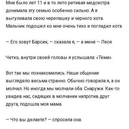
Мне было лет 11 и в то лето ретивая медсестра
донимала эту семью особенно сильно. А я
выгуливала свою черепашку и черного кота.
Мальчик подошел ко мне очень тихо и погладил кота.
— Его зовут Барсик, — сказала я, — а меня — Леся.
Четко, внутри своей головы я услышала: «Тёма».
Вот так мы познакомились. Наше общение
выглядело весьма странно. Обычно говорила я, а он
молчал. Но иногда мы молчали оба. Снаружи. Как-то
увидев нас, сидящих в молчании напротив друг
друга, подошла моя мама.
— Что вы делаете? — спросила она.