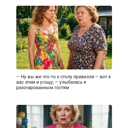
— Ну вы же что-то к столу привезли — вот я
вас этим и угощу, — улыбалась я
разочарованным гостям