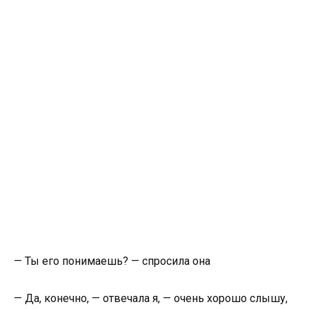
— Ты его понимаешь? — спросила она
— Да, конечно, — отвечала я, — очень хорошо слышу,