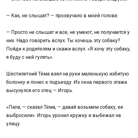
— Как, не слышат? — прозвучало в моей голове.
— Просто не слышат и все, не умеют, не получается у
них. Надо говорить вслух. Ты хочешь эту собаку?
Пойди к родителям и скажи вслух: «Я хочу эту собаку,
я буду с ней гулять».
Шестилетний Тёма взял на руки маленькую избитую
болонку и понес к подъезду. Из окна первого этажа
высунулся его отец — Игорь.
«Папа, — сказал Тёма, — давай возьмем собаку, ее
выбросили». Игорь уронил кружку и выбежал на
улицу.