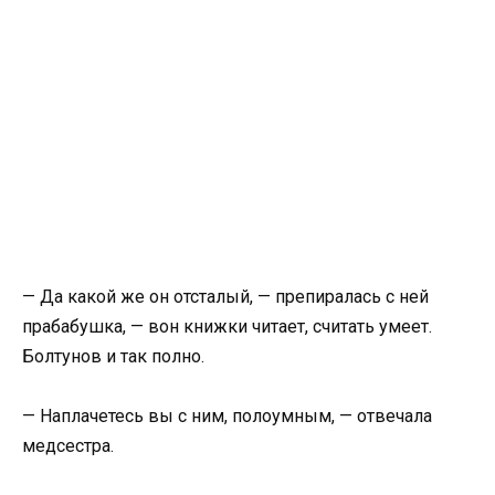
— Да какой же он отсталый, — препиралась с ней
прабабушка, — вон книжки читает, считать умеет.
Болтунов и так полно.
— Наплачетесь вы с ним, полоумным, — отвечала
медсестра.