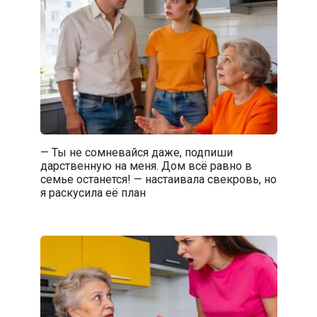
— Ты не сомневайся даже, подпиши
дарственную на меня. Дом всё равно в
семье останется! — настаивала свекровь, но
я раскусила её план