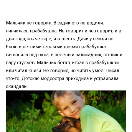
Мальчик не говорил. В садик его не водили,
нянчилась прабабушка. Не говорит и не говорит, и в
два года, и в четыре, и в шесть. Дачи у семьи не
было и летними теплыми днями прабабушка
выносила под окна, в зеленый палисадник, столик и
пару стульев. Мальчик бегал, играл с прабабушкой
или читал книги. Не говорил, но читать умел. Писал
что-то. Детская медсестра приходила и устраивала
скандалы.