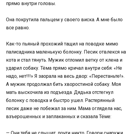
прямо внутри головы.
Она покрутила пальцем у своего виска. А мне было
все равно.
Как-то пьяный прохожий тащил на поводке мимо
палисадника маленькую болонку. Песик отвлекся на
кота и стал тянуть. Мужик отломил ветку от клена и
ударил собаку. Тёма прямо кричал внутри себя: «Не
надо, нет!!!» Я заорала на весь двор: «Перестаньте!».
А мужик продолжал бить хворостиной собаку. Моя
мать выскочила из подъезда. Дядька отстегнул
болонку с поводка и быстро ушел. Растерянный
песик даже не побежал за ним. Мама оглядела нас,
взъерошенных и заплаканных и сказала Тёме:
— Они тебя не слышат, почти никто. Говори снаружи.