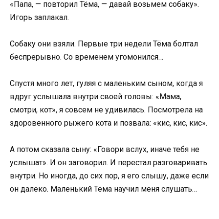
«Папа, — повторил Тёма, — давай возьмем собаку».
Игорь заплакал.
Собаку они взяли. Первые три недели Тёма болтал
беспрерывно. Со временем угомонился…
Спустя много лет, гуляя с маленьким сыном, когда я
вдруг услышала внутри своей головы: «Мама,
смотри, кот», я совсем не удивилась. Посмотрела на
здоровенного рыжего кота и позвала: «кис, кис, кис».
А потом сказала сыну: «Говори вслух, иначе тебя не
услышат». И он заговорил. И перестал разговаривать
внутри. Но иногда, до сих пор, я его слышу, даже если
он далеко. Маленький Тёма научил меня слушать…