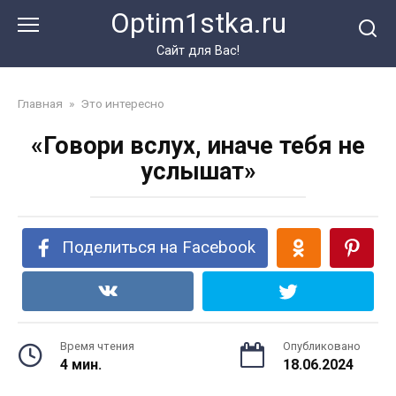
Перейти
Optim1stka.ru
к
контенту
Сайт для Вас!
Главная
»
Это интересно
«Говори вслух, иначе тебя не
услышат»
Поделиться на Facebook
Время чтения
Опубликовано
4 мин.
18.06.2024