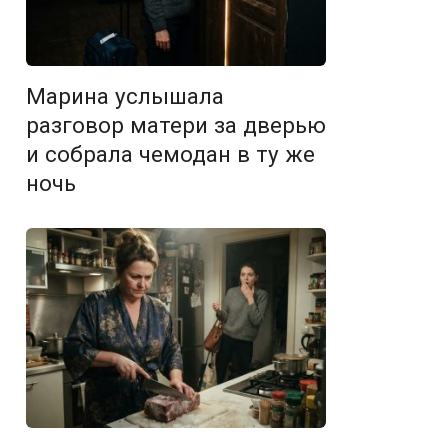
Марина услышала
разговор матери за дверью
и собрала чемодан в ту же
ночь