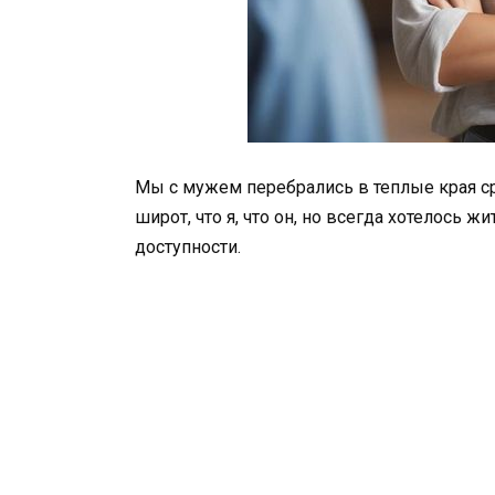
Мы с мужем перебрались в теплые края с
широт, что я, что он, но всегда хотелось ж
доступности.