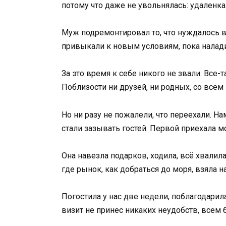
потому что даже не увольнялась: удаленка
Муж подремонтировал то, что нуждалось в 
привыкали к новым условиям, пока налад
За это время к себе никого не звали. Все-
Поблизости ни друзей, ни родных, со все
Но ни разу не пожалели, что переехали. На
стали зазывать гостей. Первой приехала м
Она навезла подарков, ходила, всё хвалила
где рынок, как добраться до моря, взяла н
Погостила у нас две недели, поблагодарил
визит не принес никаких неудобств, всем