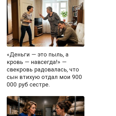
«Деньги — это пыль, а
кровь — навсегда!» —
свекровь радовалась, что
сын втихую отдал мои 900
000 руб сестре.