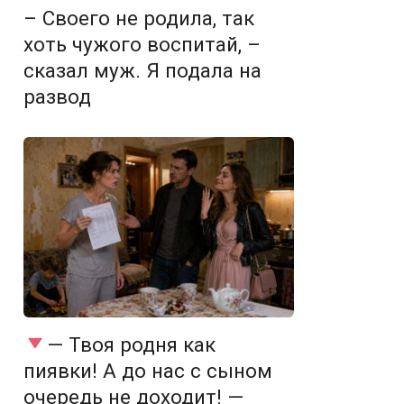
– Своего не родила, так
хоть чужого воспитай, –
сказал муж. Я подала на
развод
— Твоя родня как
пиявки! А до нас с сыном
очередь не доходит! —