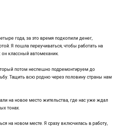
етыре года, за это время подкопили денег,
той. Я пошла переучиваться, чтобы работать на
: он классный автомеханик.
который потом неспешно подремонтируем до
дьбу. Тащить всю родню через половину страны нам
али на новое место жительства, где нас уже ждал
ых тонах.
ться на новом месте. Я сразу включилась в работу,