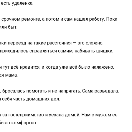
 есть удаленка.
срочном ремонте, а потом и сам нашел работу. Пока
или быт.
таки переезд на такие расстояния — это сложно.
м приходилось справляться самим, набивать шишки.
м тут всё нравится, и когда уже всё было налажено,
оя мама.
, бросалась помогать и не напрягать. Сама разведала,
а себя часть домашних дел.
а за гостеприимство и уехала домой. Нам с мужем ее
 было комфортно.