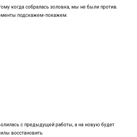
тому когда собралась золовка, мы не были против.
моменты подскажем-покажем.
уволилась с предыдущей работы, а на новую будет
 силы восстановить.