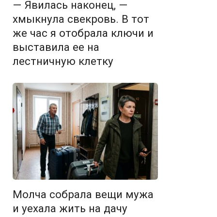
— Явилась наконец, —
хмыкнула свекровь. В тот
же час я отобрала ключи и
выставила ее на
лестничную клетку
Молча собрала вещи мужа
и уехала жить на дачу