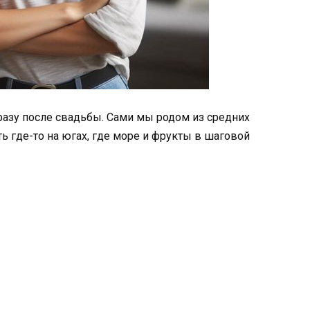
разу после свадьбы. Сами мы родом из средних
ить где-то на югах, где море и фрукты в шаговой