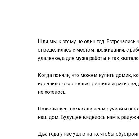
Шли мы к этому не один год. Встречались ч
определились с местом проживания, с рабо
удаленке, а для мужа работы и так хватало
Когда поняли, что можем купить домик, 
идеального состояния, решили играть сва
не хотелось.
Поженились, помахали всем ручкой и поех
наш дом. Будущее виделось нам в радужн
Два года у нас ушло на то, чтобы обустрои