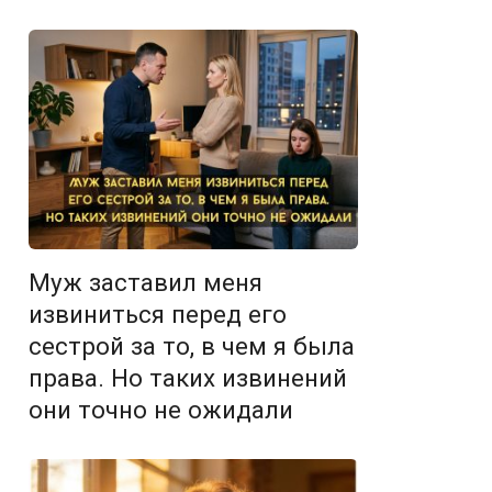
Муж заставил меня
извиниться перед его
сестрой за то, в чем я была
права. Но таких извинений
они точно не ожидали