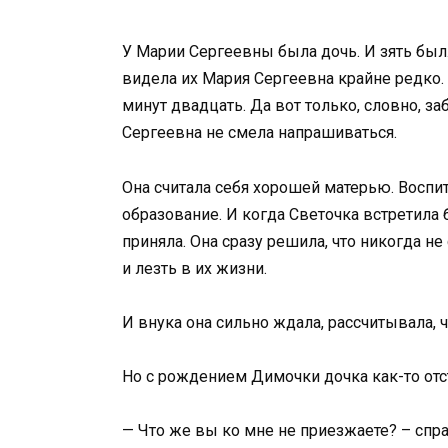
У Марии Сергеевны была дочь. И зять был
видела их Мария Сергеевна крайне редко. 
минут двадцать. Да вот только, словно, заб
Сергеевна не смела напрашиваться.
Она считала себя хорошей матерью. Воспи
образование. И когда Светочка встретила
приняла. Она сразу решила, что никогда не
и лезть в их жизни.
И внука она сильно ждала, рассчитывала, ч
Но с рождением Димочки дочка как-то отс
— Что же вы ко мне не приезжаете? – спра