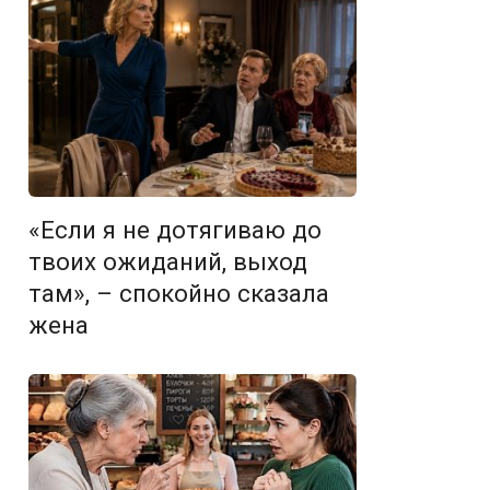
«Если я не дотягиваю до
твоих ожиданий, выход
там», – спокойно сказала
жена