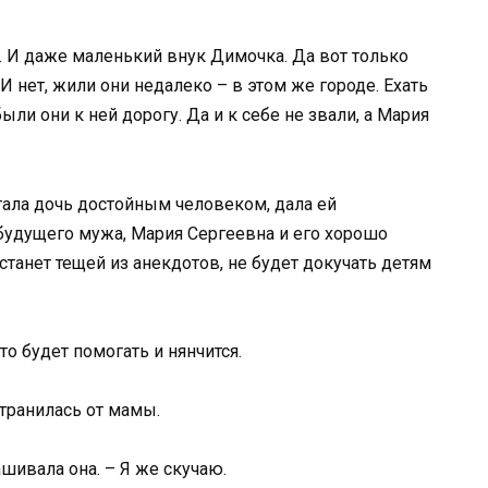
. И даже маленький внук Димочка. Да вот только
И нет, жили они недалеко – в этом же городе. Ехать
ыли они к ней дорогу. Да и к себе не звали, а Мария
тала дочь достойным человеком, дала ей
 будущего мужа, Мария Сергеевна и его хорошо
 станет тещей из анекдотов, не будет докучать детям
то будет помогать и нянчится.
транилась от мамы.
шивала она. – Я же скучаю.