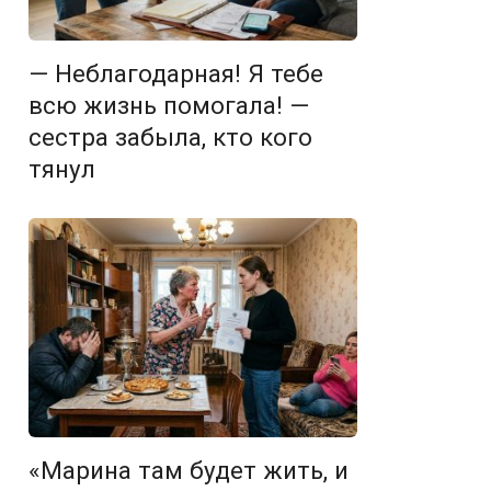
— Неблагодарная! Я тебе
всю жизнь помогала! —
сестра забыла, кто кого
тянул
«Марина там будет жить, и