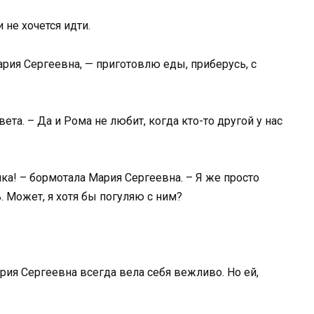
 не хочется идти.
ария Сергеевна, — приготовлю еды, приберусь, с
ета. – Да и Рома не любит, когда кто-то другой у нас
йка! – бормотала Мария Сергеевна. – Я же просто
. Может, я хотя бы погуляю с ним?
ария Сергеевна всегда вела себя вежливо. Но ей,