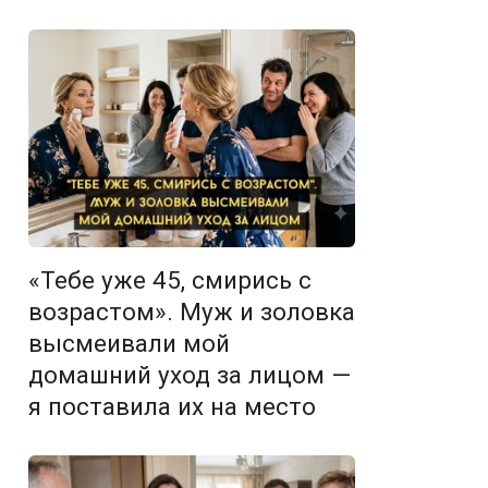
«Тебе уже 45, смирись с
возрастом». Муж и золовка
высмеивали мой
домашний уход за лицом —
я поставила их на место