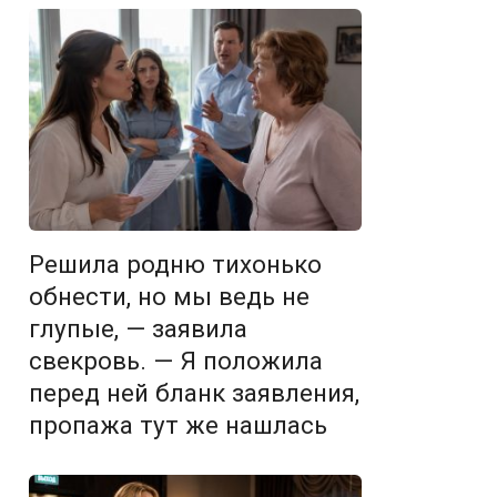
Решила родню тихонько
обнести, но мы ведь не
глупые, — заявила
свекровь. — Я положила
перед ней бланк заявления,
пропажа тут же нашлась