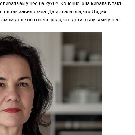
ивая чай у нее на кухне. Конечно, она кивала в такт
 ей так завидовала. Да и знала она, что Лидия
 самом деле она очень рада, что дети с внуками у нее