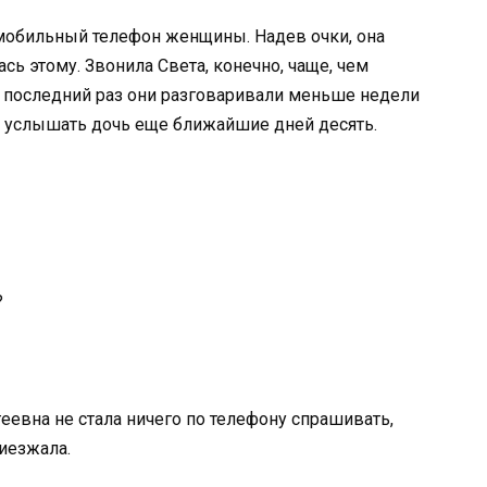
 мобильный телефон женщины. Надев очки, она
ась этому. Звонила Света, конечно, чаще, чем
и последний раз они разговаривали меньше недели
а услышать дочь еще ближайшие дней десять.
?
еевна не стала ничего по телефону спрашивать,
риезжала.