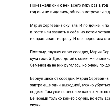
Приезжали они к ней всего пару раз в год 
год они не виделись, обычно встречали с 
Мария Сергеевна скучала. И по дочке, и по
в гости или зазвать к себе, но потом устал
выпрашивает встречу. И она перестала это
Поэтому, слушая свою соседку, Мария Серг
куча гостей. Двое детей с семьями очень 
Семеновна на них ругалась, но очень по-д
Вернувшись от соседки, Мария Сергеевна в
завтра еще один выходной, нужно убраться
неделя. Там уже повеселее как-то, можно 
Вечерами только как-то скучно, но есть вс
скуки.