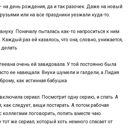
– на день рождения, да и так разочек. Даже на новый
друзьями или на все праздники уезжали куда-то.
 внуку. Поначалу пыталась как-то напроситься к ним
а. Каждый раз ей казалось, что она, словно, унижается,
 делать.
еевна очень ей завидовала. У той постоянно была
часто ее навещали. Внуки шумели и галдели, а Лидия
оброму, как истинная бабушка.
ключила сериал. Посмотрит одну серию, и спать. А
, как следует, вещи постирать. А потом рабочая
с коллегами поговорить, попить вместе чаю.
е тот же сериал, который хоть немного спасает от