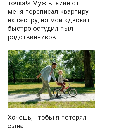
точка!» Муж втайне от
меня переписал квартиру
на сестру, но мой адвокат
быстро остудил пыл
родственников
Хочешь, чтобы я потерял
сына