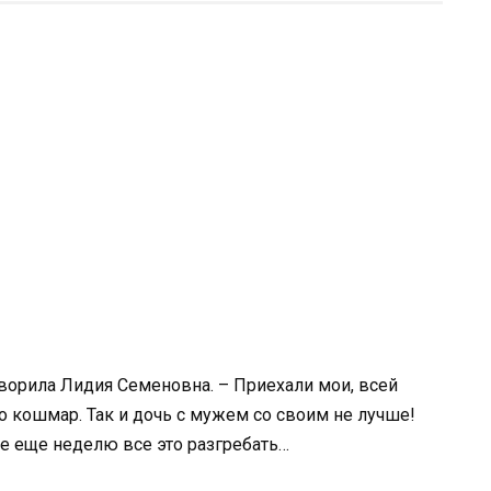
оворила Лидия Семеновна. – Приехали мои, всей
о кошмар. Так и дочь с мужем со своим не лучше!
не еще неделю все это разгребать…