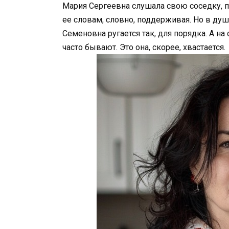
Мария Сергеевна слушала свою соседку, поп
ее словам, словно, поддерживая. Но в душе
Семеновна ругается так, для порядка. А на
часто бывают. Это она, скорее, хвастается.