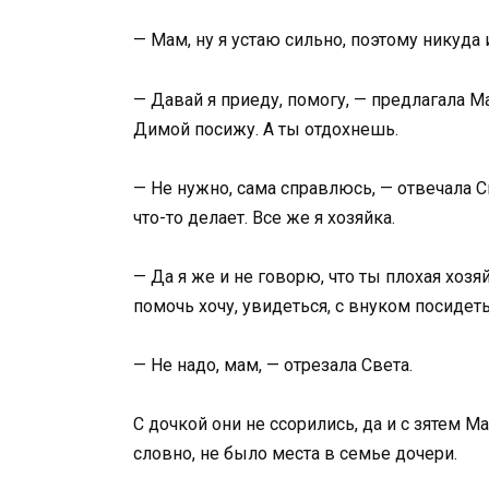
— Мам, ну я устаю сильно, поэтому никуда и
— Давай я приеду, помогу, — предлагала М
Димой посижу. А ты отдохнешь.
— Не нужно, сама справлюсь, — отвечала Св
что-то делает. Все же я хозяйка.
— Да я же и не говорю, что ты плохая хозя
помочь хочу, увидеться, с внуком посидеть
— Не надо, мам, — отрезала Света.
С дочкой они не ссорились, да и с зятем М
словно, не было места в семье дочери.