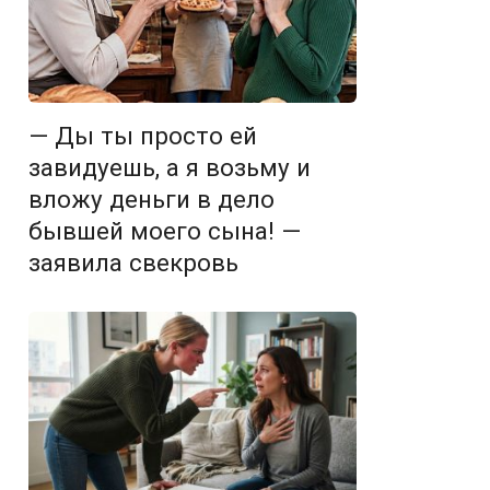
— Ды ты просто ей
завидуешь, а я возьму и
вложу деньги в дело
бывшей моего сына! —
заявила свекровь