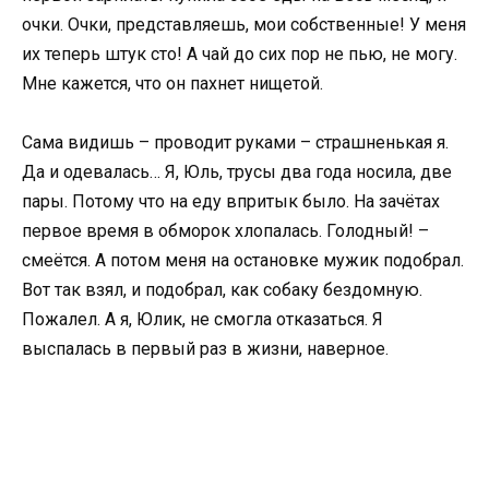
очки. Очки, представляешь, мои собственные! У меня
их теперь штук сто! А чай до сих пор не пью, не могу.
Мне кажется, что он пахнет нищетой.
Сама видишь – проводит руками – страшненькая я.
Да и одевалась… Я, Юль, трусы два года носила, две
пары. Потому что на еду впритык было. На зачётах
первое время в обморок хлопалась. Голодный! –
смеётся. А потом меня на остановке мужик подобрал.
Вот так взял, и подобрал, как собаку бездомную.
Пожалел. А я, Юлик, не смогла отказаться. Я
выспалась в первый раз в жизни, наверное.