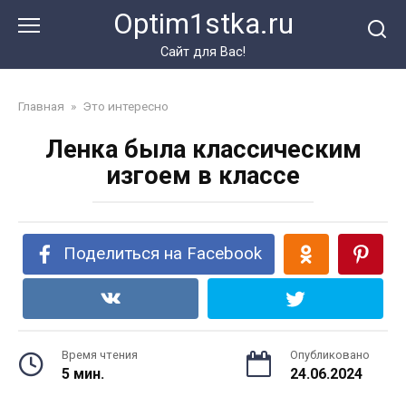
Перейти
Optim1stka.ru
к
контенту
Сайт для Вас!
Главная
»
Это интересно
Ленка была классическим
изгоем в классе
Поделиться на Facebook
Время чтения
Опубликовано
5 мин.
24.06.2024