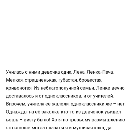
Училась с ними девочка одна, Лена. Ленка-Пача.
Мелкая, страшненькая, губастая, бровастая,
кривоногая. Из неблагополучной семьи. Ленке вечно
доставалось и от одноклассников, и от учителей.
Впрочем, учителя её жалели, одноклассники же – нет.
Однажды на её заколке кто-то из девчонок увидел
вошь – визгу было! Хотя по трезвому размышлению
это вполне могла оказаться и мушиная кака, да.