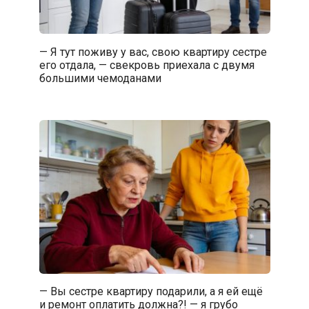
— Я тут поживу у вас, свою квартиру сестре
его отдала, — свекровь приехала с двумя
большими чемоданами
— Вы сестре квартиру подарили, а я ей ещё
и ремонт оплатить должна?! — я грубо