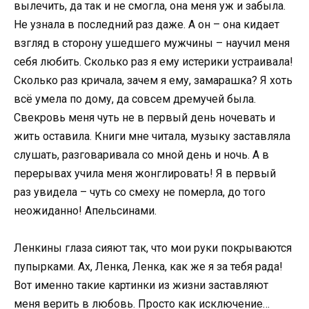
вылечить, да так и не смогла, она меня уж и забыла.
Не узнала в последний раз даже. А он – она кидает
взгляд в сторону ушедшего мужчины – научил меня
себя любить. Сколько раз я ему истерики устраивала!
Сколько раз кричала, зачем я ему, замарашка? Я хоть
всё умела по дому, да совсем дремучей была.
Свекровь меня чуть не в первый день ночевать и
жить оставила. Книги мне читала, музыку заставляла
слушать, разговаривала со мной день и ночь. А в
перерывах учила меня жонглировать! Я в первый
раз увидела – чуть со смеху не померла, до того
неожиданно! Апельсинами.
Ленкины глаза сияют так, что мои руки покрываются
пупырками. Ах, Ленка, Ленка, как же я за тебя рада!
Вот именно такие картинки из жизни заставляют
меня верить в любовь. Просто как исключение…