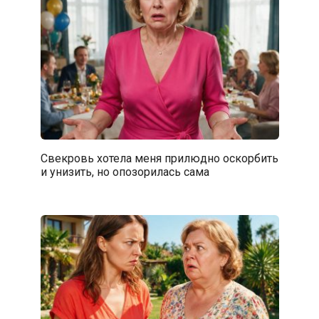
Свекровь хотела меня прилюдно оскорбить
и унизить, но опозорилась сама