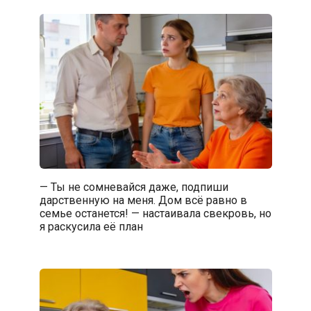
— Ты не сомневайся даже, подпиши
дарственную на меня. Дом всё равно в
семье останется! — настаивала свекровь, но
я раскусила её план