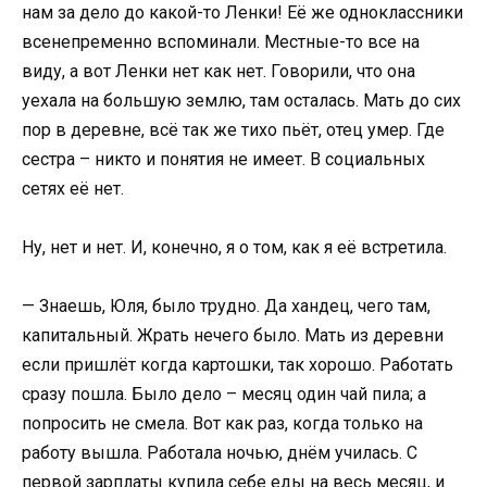
нам за дело до какой-то Ленки! Её же одноклассники
всенепременно вспоминали. Местные-то все на
виду, а вот Ленки нет как нет. Говорили, что она
уехала на большую землю, там осталась. Мать до сих
пор в деревне, всё так же тихо пьёт, отец умер. Где
сестра – никто и понятия не имеет. В социальных
сетях её нет.
Ну, нет и нет. И, конечно, я о том, как я её встретила.
— Знаешь, Юля, было трудно. Да хандец, чего там,
капитальный. Жрать нечего было. Мать из деревни
если пришлёт когда картошки, так хорошо. Работать
сразу пошла. Было дело – месяц один чай пила; а
попросить не смела. Вот как раз, когда только на
работу вышла. Работала ночью, днём училась. С
первой зарплаты купила себе еды на весь месяц, и