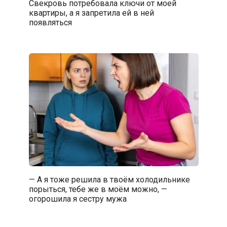
Свекровь потребовала ключи от моей
квартиры, а я запретила ей в ней
появляться
— А я тоже решила в твоём холодильнике
порыться, тебе же в моём можно, —
огорошила я сестру мужа