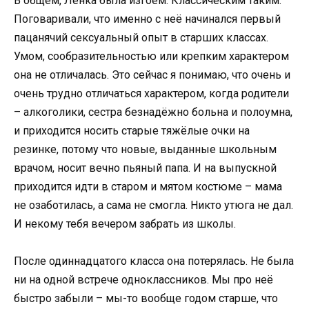
В общем, Ленка была изгоем. Классическим таким.
Поговаривали, что именно с неё начинался первый
пацанячий сексуальный опыт в старших классах.
Умом, сообразительностью или крепким характером
она не отличалась. Это сейчас я понимаю, что очень и
очень трудно отличаться характером, когда родители
– алкоголики, сестра безнадёжно больна и полоумна,
и приходится носить старые тяжёлые очки на
резинке, потому что новые, выданные школьным
врачом, носит вечно пьяный папа. И на выпускной
приходится идти в старом и мятом костюме – мама
не озаботилась, а сама не смогла. Никто утюга не дал.
И некому тебя вечером забрать из школы.
После одиннадцатого класса она потерялась. Не была
ни на одной встрече одноклассников. Мы про неё
быстро забыли – мы-то вообще годом старше, что