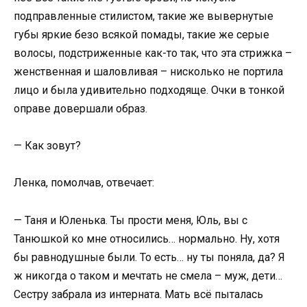
подправленные стилистом, такие же вывернутые
губы яркие безо всякой помады, такие же серые
волосы, подстриженные как-то так, что эта стрижка –
женственная и шаловливая – нисколько не портила
лицо и была удивительно подходяще. Очки в тонкой
оправе довершали образ.
— Как зовут?
Ленка, помолчав, отвечает:
— Таня и Юленька. Ты прости меня, Юль, вы с
Танюшкой ко мне относились… нормально. Ну, хотя
бы равнодушные были. То есть… ну ты поняла, да? Я
ж никогда о таком и мечтать не смела – муж, дети…
Сестру забрала из интерната. Мать всё пыталась