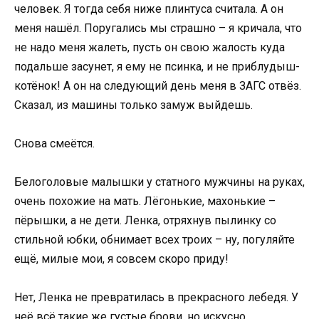
человек. Я тогда себя ниже плинтуса считала. А он
меня нашёл. Поругались мы страшно – я кричала, что
не надо меня жалеть, пусть он свою жалость куда
подальше засунет, я ему не псинка, и не приблудыш-
котёнок! А он на следующий день меня в ЗАГС отвёз.
Сказал, из машины только замуж выйдешь.
Снова смеётся.
Белоголовые малышки у статного мужчины на руках,
очень похожие на мать. Лёгонькие, махонькие –
пёрышки, а не дети. Ленка, отряхнув пылинку со
стильной юбки, обнимает всех троих – ну, погуляйте
ещё, милые мои, я совсем скоро приду!
Нет, Ленка не превратилась в прекрасного лебедя. У
неё всё такие же густые брови, но искусно