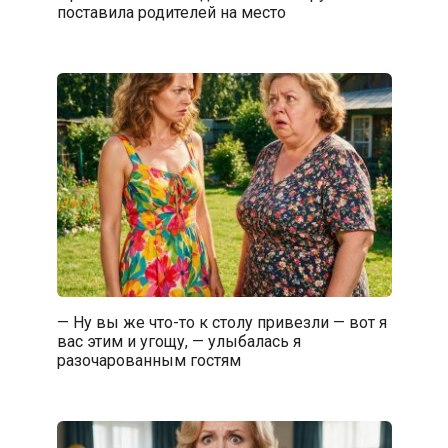
поставила родителей на место
— Ну вы же что-то к столу привезли — вот я
вас этим и угощу, — улыбалась я
разочарованным гостям