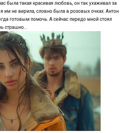
ас была такая красивая любовь, он так ухаживал за
я им не верила, словно была в розовых очках. Антон
гда готовым помочь. А сейчас передо мной стоял
нь страшно…