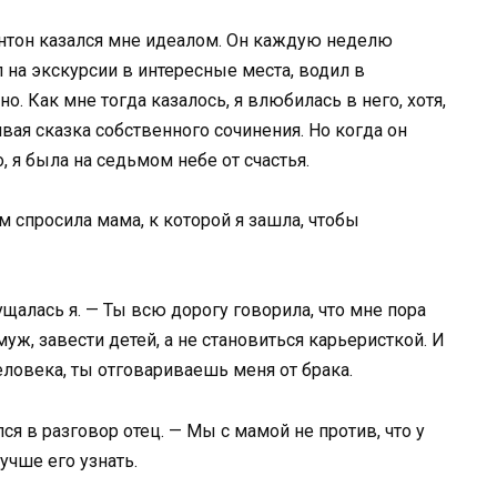
нтон казался мне идеалом. Он каждую неделю
 на экскурсии в интересные места, водил в
. Как мне тогда казалось, я влюбилась в него, хотя,
ивая сказка собственного сочинения. Но когда он
, я была на седьмом небе от счастья.
м спросила мама, к которой я зашла, чтобы
щалась я. — Ты всю дорогу говорила, что мне пора
уж, завести детей, а не становиться карьеристкой. И
еловека, ты отговариваешь меня от брака.
ся в разговор отец. — Мы с мамой не против, что у
учше его узнать.