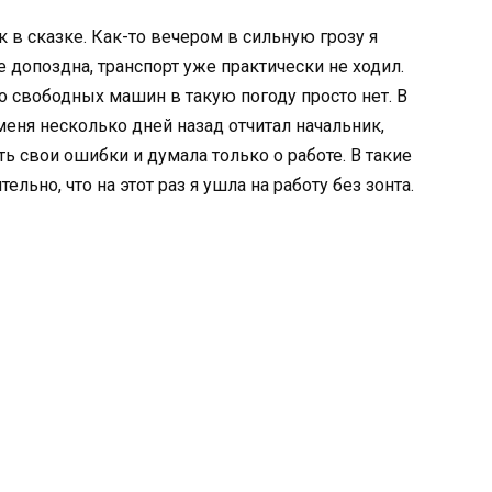
 в сказке. Как-то вечером в сильную грозу я
 допоздна, транспорт уже практически не ходил.
то свободных машин в такую погоду просто нет. В
 меня несколько дней назад отчитал начальник,
ь свои ошибки и думала только о работе. В такие
льно, что на этот раз я ушла на работу без зонта.