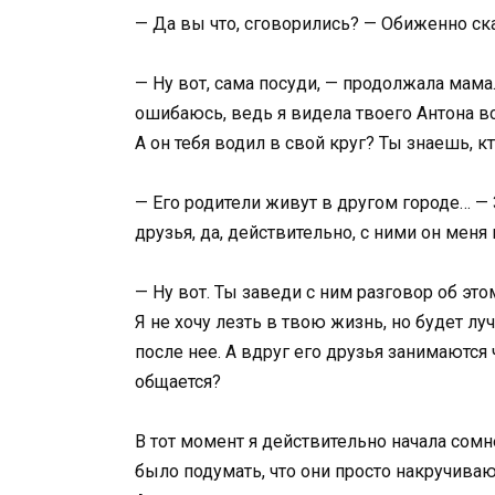
— Да вы что, сговорились? — Обиженно ска
— Ну вот, сама посуди, — продолжала мама
ошибаюсь, ведь я видела твоего Антона все
А он тебя водил в свой круг? Ты знаешь, кт
— Его родители живут в другом городе… —
друзья, да, действительно, с ними он меня
— Ну вот. Ты заведи с ним разговор об это
Я не хочу лезть в твою жизнь, но будет л
после нее. А вдруг его друзья занимаются
общается?
В тот момент я действительно начала сомн
было подумать, что они просто накручиваю