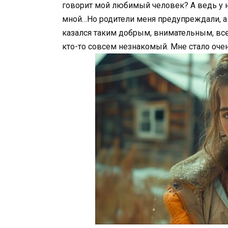
говорит мой любимый человек? А ведь у н
мной…Но родители меня предупреждали, а 
казался таким добрым, внимательным, все
кто-то совсем незнакомый. Мне стало оче