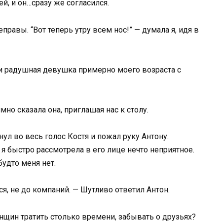
й, и он…сразу же согласился.
правы. “Вот теперь утру всем нос!” — думала я, идя в
 и радушная девушка примерно моего возраста с
мно сказала она, приглашая нас к столу.
нул во весь голос Костя и пожал руку Антону.
 я быстро рассмотрела в его лице нечто неприятное.
будто меня нет.
ся, не до компаний. — Шутливо ответил Антон.
енщин тратить столько времени, забывать о друзьях?