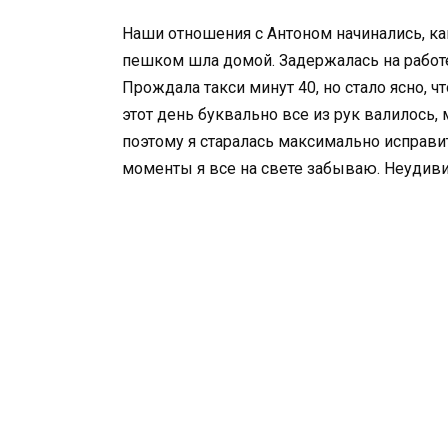
Наши отношения с Антоном начинались, как
пешком шла домой. Задержалась на работе
Прождала такси минут 40, но стало ясно, ч
этот день буквально все из рук валилось,
поэтому я старалась максимально исправит
моменты я все на свете забываю. Неудивите