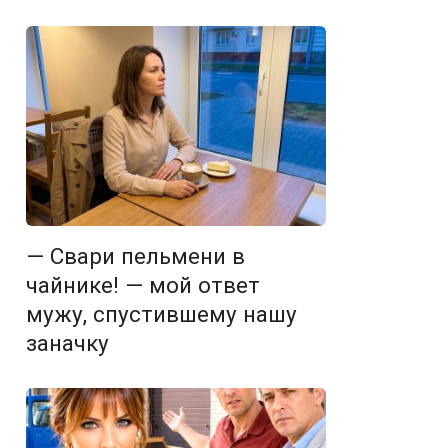
— Свари пельмени в
чайнике! — мой ответ
мужу, спустившему нашу
заначку