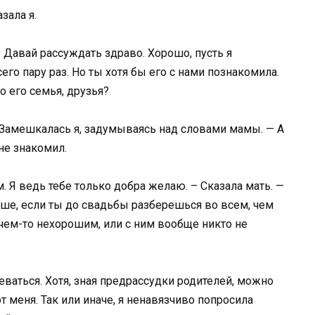
зала я.
. Давай рассуждать здраво. Хорошо, пусть я
го пару раз. Но ты хотя бы его с нами познакомила.
о его семья, друзья?
 Замешкалась я, задумываясь над словами мамы. — А
 не знакомил.
м. Я ведь тебе только добра желаю. – Сказала мать. —
учше, если ты до свадьбы разберешься во всем, чем
 чем-то нехорошим, или с ним вообще никто не
еваться. Хотя, зная предрассудки родителей, можно
т меня. Так или иначе, я ненавязчиво попросила