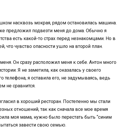
 пешком насквозь мокрая, рядом остановилась машина.
ке предложил подвезти меня до дома. Обычно я
ства есть какой-то страх перед незнакомцами. Но в
й, что чувство опасности ушло на второй план.
меня. Он сразу расположил меня к себе. Антон много
тории. Я не заметила, как оказалась у своего
о телефона, я оставила его, не задумываясь, ведь
чем не сравнится.
гласил в хороший ресторан. Постепенно мы стали
ьезных отношений, так как сначала все мое время
ворила моя мама, нужно было перестать быть “синим
пытаться завести свою семью.