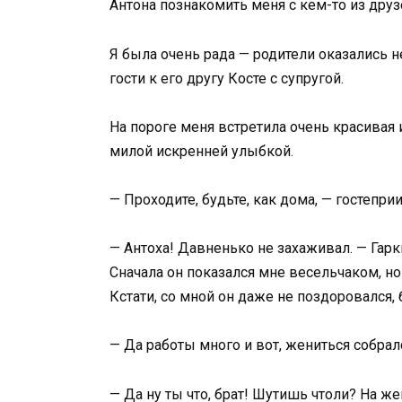
Антона познакомить меня с кем-то из друзе
Я была очень рада — родители оказались не
гости к его другу Косте с супругой.
На пороге меня встретила очень красивая
милой искренней улыбкой.
— Проходите, будьте, как дома, — гостеприи
— Антоха! Давненько не захаживал. — Гарк
Сначала он показался мне весельчаком, но
Кстати, со мной он даже не поздоровался, 
— Да работы много и вот, жениться собрал
— Да ну ты что, брат! Шутишь чтоли? На ж