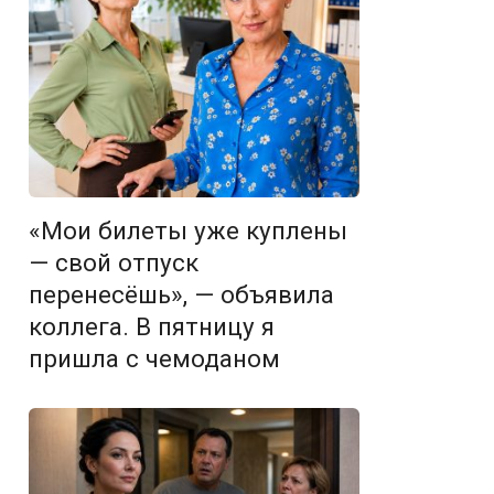
«Мои билеты уже куплены
— свой отпуск
перенесёшь», — объявила
коллега. В пятницу я
пришла с чемоданом