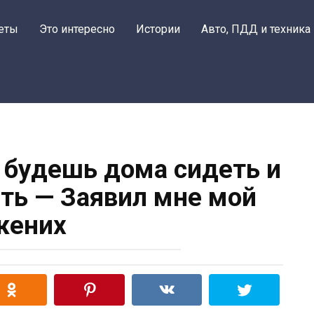
еты
Это интересно
Истории
Авто, ПДД и техника
 будешь дома сидеть и
ть — Заявил мне мой
жених