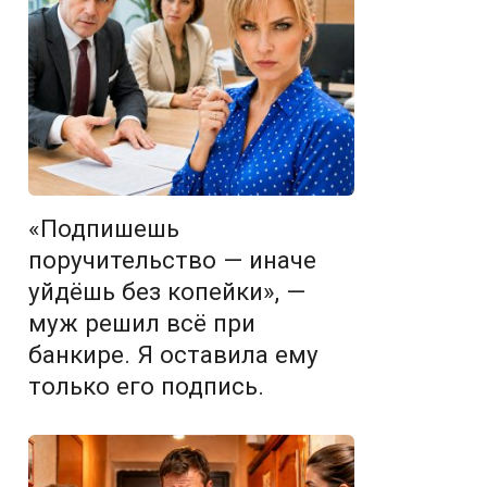
«Подпишешь
поручительство — иначе
уйдёшь без копейки», —
муж решил всё при
банкире. Я оставила ему
только его подпись.