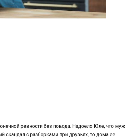
конечной ревности без повода. Надоело Юле, что муж
ий скандал с разборками при друзьях, то дома ее