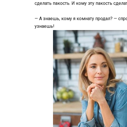
сделать пакость. И кому эту пакость сдел
— А знаешь, кому я комнату продал? — спр
узнаешь!