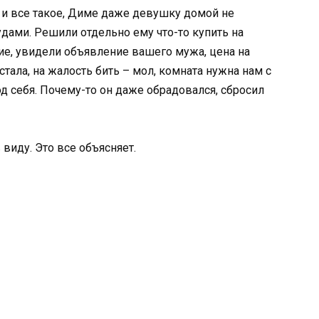
и и все такое, Диме даже девушку домой не
удами. Решили отдельно ему что-то купить на
е, увидели объявление вашего мужа, цена на
стала, на жалость бить – мол, комната нужна нам с
од себя. Почему-то он даже обрадовался, сбросил
в виду. Это все объясняет.