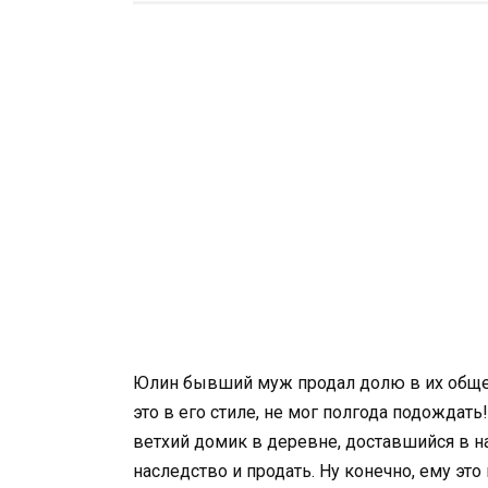
Юлин бывший муж продал долю в их общей
это в его стиле, не мог полгода подождат
ветхий домик в деревне, доставшийся в на
наследство и продать. Ну конечно, ему это