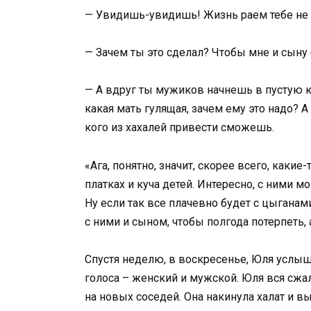
— Увидишь-увидишь! Жизнь раем тебе не 
— Зачем ты это сделал? Чтобы мне и сыну
— А вдруг ты мужиков начнешь в пустую к
какая мать гулящая, зачем ему это надо? А
кого из хахалей привести сможешь.
«Ага, понятно, значит, скорее всего, каки
платках и куча детей. Интересно, с ними 
Ну если так все плачевно будет с цыганам
с ними и сыном, чтобы полгода потерпеть,
Спустя неделю, в воскресенье, Юля услыш
голоса – женский и мужской. Юля вся сжала
на новых соседей. Она накинула халат и 