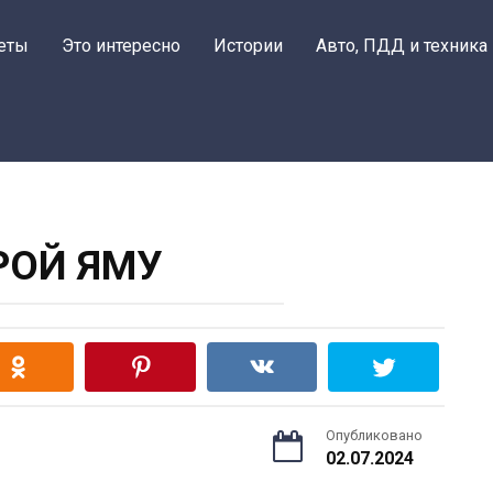
еты
Это интересно
Истории
Авто, ПДД и техника
РОЙ ЯМУ
Опубликовано
02.07.2024