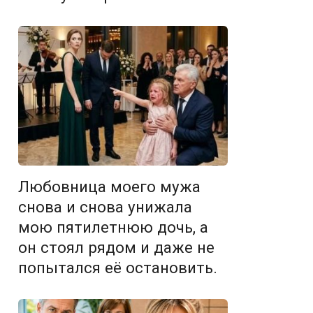
Любовница моего мужа
снова и снова унижала
мою пятилетнюю дочь, а
он стоял рядом и даже не
попытался её остановить.