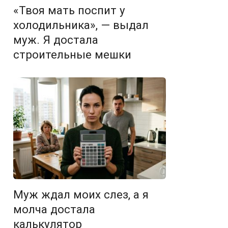
«Твоя мать поспит у
холодильника», — выдал
муж. Я достала
строительные мешки
Муж ждал моих слез, а я
молча достала
калькулятор