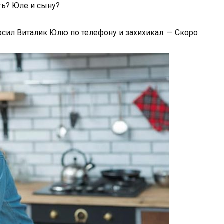
ать? Юле и сыну?
осил Виталик Юлю по телефону и захихикал. — Скоро