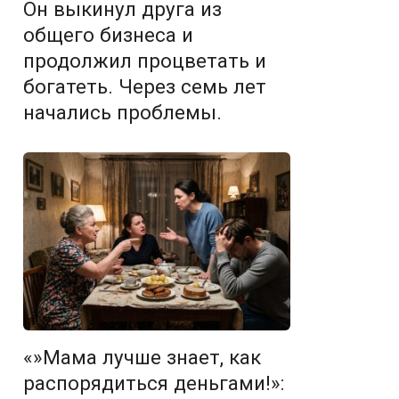
Он выкинул друга из
общего бизнеса и
продолжил процветать и
богатеть. Через семь лет
начались проблемы.
«»Мама лучше знает, как
распорядиться деньгами!»: