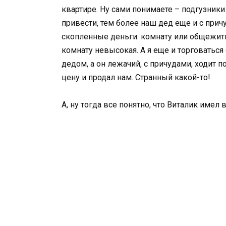
квартире. Ну сами понимаете – подгузник
привести, тем более наш дед еще и с прич
скопленные деньги: комнату или общежити
комнату невысокая. А я еще и торговаться 
дедом, а он лежачий, с причудами, ходит п
цену и продал нам. Странный какой-то!
А, ну тогда все понятно, что Виталик имел 