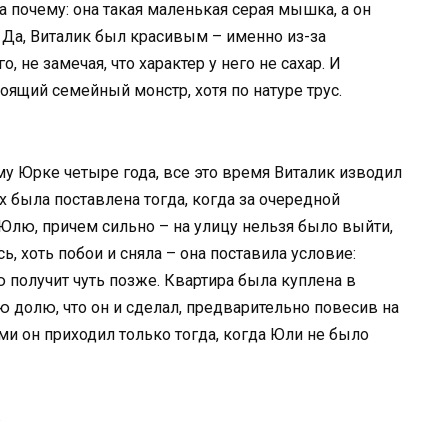
 почему: она такая маленькая серая мышка, а он
 Да, Виталик был красивым – именно из-за
 не замечая, что характер у него не сахар. И
тоящий семейный монстр, хотя по натуре трус.
у Юрке четыре года, все это время Виталик изводил
 была поставлена тогда, когда за очередной
Юлю, причем сильно – на улицу нельзя было выйти,
ь, хоть побои и сняла – она поставила условие:
ю получит чуть позже. Квартира была куплена в
ю долю, что он и сделал, предварительно повесив на
ми он приходил только тогда, когда Юли не было
.