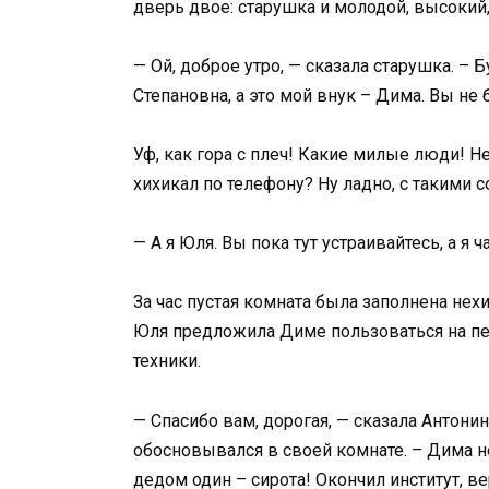
дверь двое: старушка и молодой, высокий
— Ой, доброе утро, — сказала старушка. –
Степановна, а это мой внук – Дима. Вы не б
Уф, как гора с плеч! Какие милые люди! Н
хихикал по телефону? Ну ладно, с такими 
— А я Юля. Вы пока тут устраивайтесь, а я
За час пустая комната была заполнена нех
Юля предложила Диме пользоваться на пер
техники.
— Спасибо вам, дорогая, — сказала Антони
обосновывался в своей комнате. – Дима не 
дедом один – сирота! Окончил институт, ве