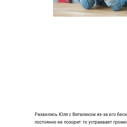
Развелись Юля с Виталиком из-за его бес
постоянно ее позорит: то устраивает громк