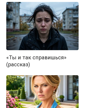
«Ты и так справишься»
(рассказ)