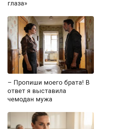
глаза»
– Пропиши моего брата! В
ответ я выставила
чемодан мужа