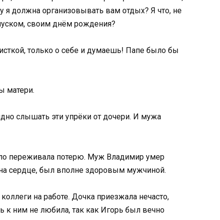
му я должна организовывать вам отдых? Я что, не
пуском, своим днём рождения?
оисткой, только о себе и думаешь! Папе было бы
ы матери.
идно слышать эти упрёки от дочери. И мужа
ело переживала потерю. Муж Владимир умер
 на сердце, был вполне здоровым мужчиной.
коллеги на работе. Дочка приезжала нечасто,
ь к ним не любила, так как Игорь был вечно