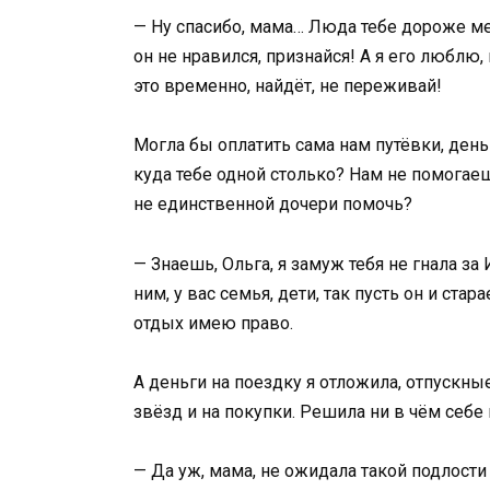
— Ну спасибо, мама… Люда тебе дороже мен
он не нравился, признайся! А я его люблю,
это временно, найдёт, не переживай!
Могла бы оплатить сама нам путёвки, деньг
куда тебе одной столько? Нам не помогаеш
не единственной дочери помочь?
— Знаешь, Ольга, я замуж тебя не гнала за 
ним, у вас семья, дети, так пусть он и стар
отдых имею право.
А деньги на поездку я отложила, отпускны
звёзд и на покупки. Решила ни в чём себе
— Да уж, мама, не ожидала такой подлости