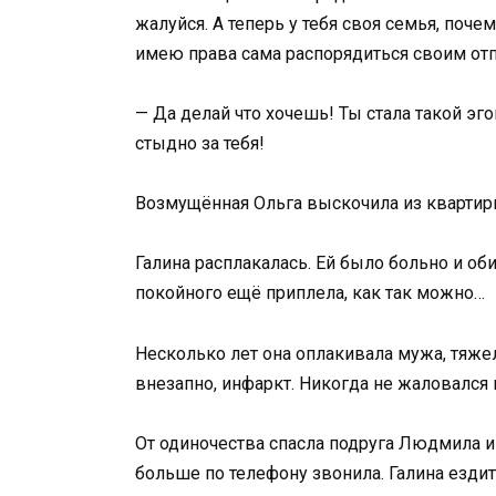
жалуйся. А теперь у тебя своя семья, поче
имею права сама распорядиться своим от
— Да делай что хочешь! Ты стала такой эг
стыдно за тебя!
Возмущённая Ольга выскочила из квартир
Галина расплакалась. Ей было больно и об
покойного ещё приплела, как так можно…
Несколько лет она оплакивала мужа, тяж
внезапно, инфаркт. Никогда не жаловался
От одиночества спасла подруга Людмила и 
больше по телефону звонила. Галина ездит