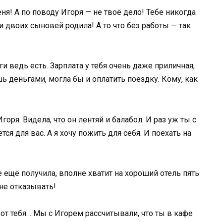
я! А по поводу Игоря — не твоё дело! Тебе никогда
 и двоих сыновей родила! А то что без работы — так
и ведь есть. Зарплата у тебя очень даже приличная,
ь деньгами, могла бы и оплатить поездку. Кому, как
Игоря. Видела, что он лентяй и балабол. И раз уж ты с
ается для вас. А я хочу пожить для себя. И поехать на
е ещё получила, вполне хватит на хороший отель пять
 не отказывать!
 от тебя… Мы с Игорем рассчитывали, что ты в кафе