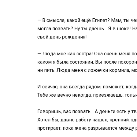
— В смысле, какой ещё Египет? Мам, ты чег
могла позвать? Ну ты даёшь… Я в шоке! На 
свой день рождения!
— Люда мне как сестра! Она очень меня по
каком я была состоянии. Вы после похорон 
ни пить. Люда меня с ложечки кормила, мо
И сейчас, она всегда рядом, поможет, когда
Тебе же вечно некогда, приезжаешь, тольк
Говоришь, вас позвать… А деньги есть у т
Хотел бы, давно работу нашёл, крепкий, 
протирает, пока жена разрывается между 