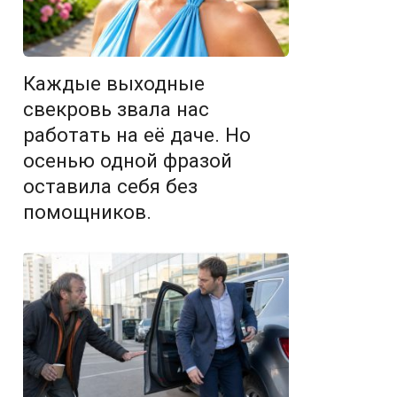
Каждые выходные
свекровь звала нас
работать на её даче. Но
осенью одной фразой
оставила себя без
помощников.