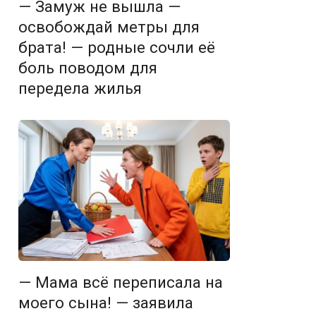
— Замуж не вышла —
освобождай метры для
брата! — родные сочли её
боль поводом для
передела жилья
— Мама всё переписала на
моего сына! — заявила