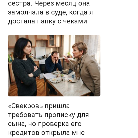
сестра. Через месяц она
замолчала в суде, когда я
достала папку с чеками
«Свекровь пришла
требовать прописку для
сына, но проверка его
кредитов открыла мне