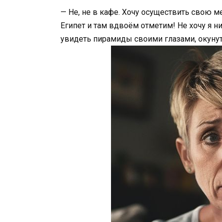
— Не, не в кафе. Хочу осуществить свою м
Египет и там вдвоём отметим! Не хочу я н
увидеть пирамиды своими глазами, окуну