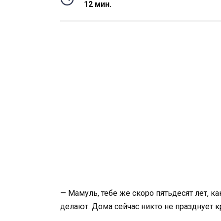
12 мин.
— Мамуль, тебе же скоро пятьдесят лет, к
делают. Дома сейчас никто не празднует 