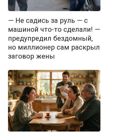
— Не садись за руль — с
машиной что-то сделали! —
предупредил бездомный,
но миллионер сам раскрыл
заговор жены