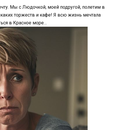
ечту. Мы с Людочкой, моей подругой, полетим в
икаких торжеств и кафе! Я всю жизнь мечтала
ться в Красное море…