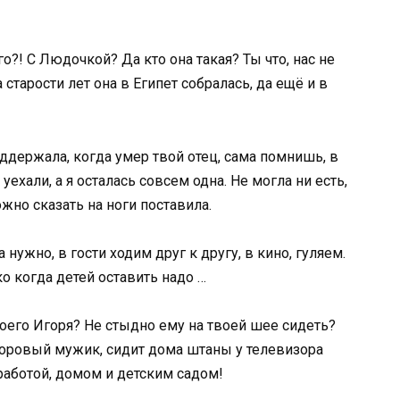
о?! С Людочкой? Да кто она такая? Ты что, нас не
старости лет она в Египет собралась, да ещё и в
ддержала, когда умер твой отец, сама помнишь, в
уехали, а я осталась совсем одна. Не могла ни есть,
жно сказать на ноги поставила.
 нужно, в гости ходим друг к другу, в кино, гуляем.
о когда детей оставить надо …
воего Игоря? Не стыдно ему на твоей шее сидеть?
здоровый мужик, сидит дома штаны у телевизора
работой, домом и детским садом!