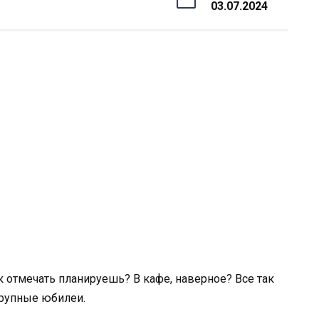
03.07.2024
ак отмечать планируешь? В кафе, наверное? Все так
крупные юбилеи.