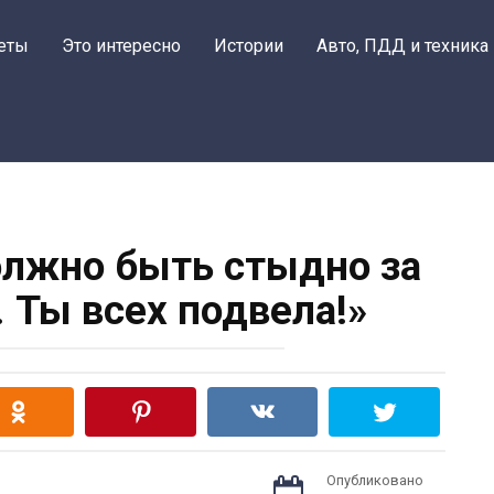
еты
Это интересно
Истории
Авто, ПДД и техника
олжно быть стыдно за
. Ты всех подвела!»
Опубликовано