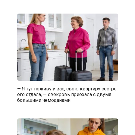
— Я тут поживу у вас, свою квартиру сестре
его отдала, — свекровь приехала с двумя
большими чемоданами