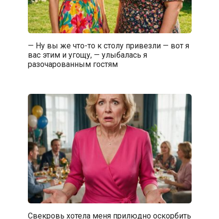
— Ну вы же что-то к столу привезли — вот я
вас этим и угощу, — улыбалась я
разочарованным гостям
Свекровь хотела меня прилюдно оскорбить