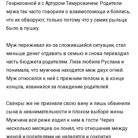
Генриховной и с Артуром Тимуровичем. Родители
мужа так часто говорили о взаимопомощи и боялись,
что их обворуют, только потому что у самих рыльце
было в пушку.
Муж переживал из-за сложившейся ситуации, стал
меньше денег отдавать в семью и снова переводил
часть бюджета родителям. Лиза любила Руслана и
понимала, что мужчина находится меж двух огней.
Муж относился к ней с прежним теплом и, в конце
концов, извинился за поведение родителей.
Свёкры же не признали свою вину и лишь обвинили
сына в невнимательности и плохом выборе жены.
Мужчина всё реже ездил к ним в гости. Через
несколько месяцев он понял, что отношения между
женой и родителями не наладятся и сократил