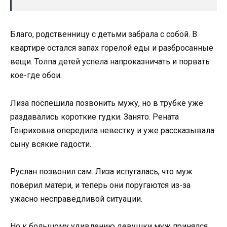
Благо, родственницу с детьми забрала с собой. В
квартире остался запах горелой еды и разбросанные
вещи. Толпа детей успела напроказничать и порвать
кое-где обои.
Лиза поспешила позвонить мужу, но в трубке уже
раздавались короткие гудки. Занято. Рената
Генриховна опередила невестку и уже рассказывала
сыну всякие гадости.
Руслан позвонил сам. Лиза испугалась, что муж
поверил матери, и теперь они поругаются из-за
ужасно несправедливой ситуации.
Но к большому удивлению девушки муж принялся