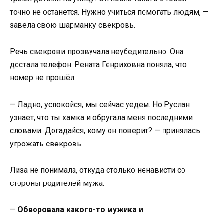
точно не останется. Нужно учиться помогать людям, —
завела свою шарманку свекровь.
Речь свекрови прозвучала неубедительно. Она
достала телефон. Рената Генриховна поняла, что
номер не прошёл.
— Ладно, успокойся, мы сейчас уедем. Но Руслан
узнает, что ты хамка и обругала меня последними
словами. Догадайся, кому он поверит? — принялась
угрожать свекровь.
Лиза не понимала, откуда столько ненависти со
стороны родителей мужа.
—
Обворовала какого-то мужика и