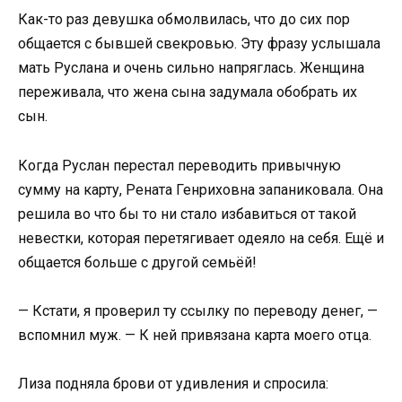
Как-то раз девушка обмолвилась, что до сих пор
общается с бывшей свекровью. Эту фразу услышала
мать Руслана и очень сильно напряглась. Женщина
переживала, что жена сына задумала обобрать их
сын.
Когда Руслан перестал переводить привычную
сумму на карту, Рената Генриховна запаниковала. Она
решила во что бы то ни стало избавиться от такой
невестки, которая перетягивает одеяло на себя. Ещё и
общается больше с другой семьёй!
— Кстати, я проверил ту ссылку по переводу денег, —
вспомнил муж. — К ней привязана карта моего отца.
Лиза подняла брови от удивления и спросила: