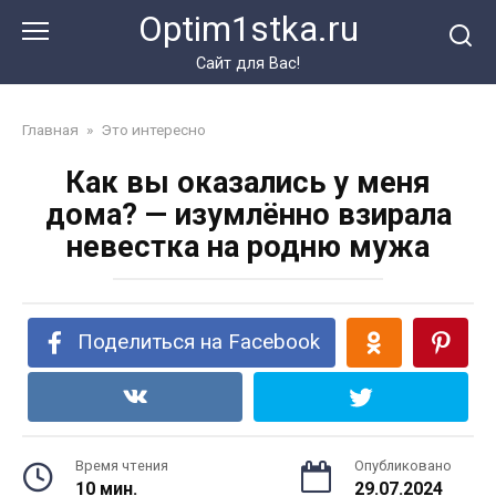
Перейти
Optim1stka.ru
к
контенту
Сайт для Вас!
Главная
»
Это интересно
Как вы оказались у меня
дома? — изумлённо взирала
невестка на родню мужа
Поделиться на Facebook
Время чтения
Опубликовано
10 мин.
29.07.2024