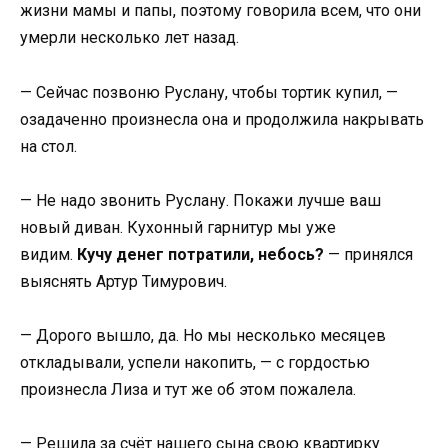
жизни мамы и папы, поэтому говорила всем, что они
умерли несколько лет назад.
— Сейчас позвоню Руслану, чтобы тортик купил, —
озадаченно произнесла она и продолжила накрывать
на стол.
— Не надо звонить Руслану. Покажи лучше ваш
новый диван. Кухонный гарнитур мы уже
видим.
Кучу денег потратили, небось?
— принялся
выяснять Артур Тимурович.
— Дорого вышло, да. Но мы несколько месяцев
откладывали, успели накопить, — с гордостью
произнесла Лиза и тут же об этом пожалела.
— Решила за счёт нашего сына свою квартирку