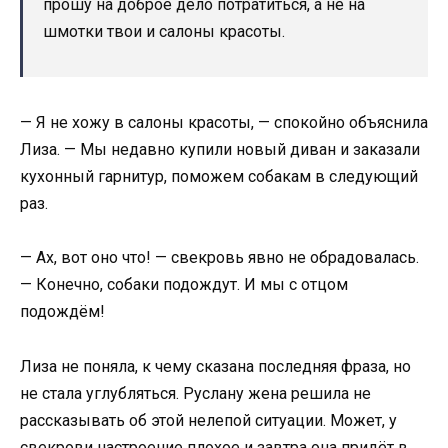
прошу на доброе дело потратиться, а не на
шмотки твои и салоны красоты.
— Я не хожу в салоны красоты, — спокойно объяснила
Лиза. — Мы недавно купили новый диван и заказали
кухонный гарнитур, поможем собакам в следующий
раз.
— Ах, вот оно что! — свекровь явно не обрадовалась.
— Конечно, собаки подождут. И мы с отцом
подождём!
Лиза не поняла, к чему сказана последняя фраза, но
не стала углубляться. Руслану жена решила не
рассказывать об этой нелепой ситуации. Может, у
свекрови настроение плохое и завтра она придёт в