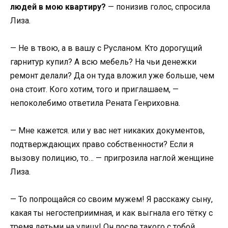
людей в мою квартиру?
— понизив голос, спросила
Лиза.
— Не в твою, а в вашу с Русланом. Кто дорогущий
гарнитур купил? А всю мебель? На чьи денежки
ремонт делали? Да он туда вложил уже больше, чем
она стоит. Кого хотим, того и приглашаем, —
непоколебимо ответила Рената Генриховна.
— Мне кажется. или у вас нет никаких документов,
подтверждающих право собственности? Если я
вызову полицию, то… — пригрозила наглой женщине
Лиза.
— То попрощайся со своим мужем! Я расскажу сыну,
какая ты негостеприимная, и как выгнала его тётку с
тремя детьми на улицу! Он после такого с тобой