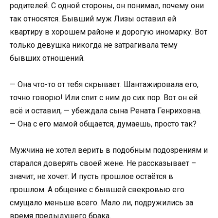
родителей. С одной стороны, он понимал, почему они
так относятся. Бывший муж Лизы оставил ей
квартиру в хорошем районе и дорогую иномарку. Вот
только девушка никогда не затрагивала тему
бывших отношений.
— Она что-то от тебя скрывает. Шантажировала его,
точно говорю! Или спит с ним до сих пор. Вот он ей
всё и оставил, — убеждала сына Рената Генриховна.
— Она с его мамой общается, думаешь, просто так?
Мужчина не хотел верить в подобным подозрениям и
старался доверять своей жене. Не рассказывает –
значит, не хочет. И пусть прошлое остаётся в
прошлом. А общение с бывшей свекровью его
смущало меньше всего. Мало ли, подружились за
время предыдущего брака.