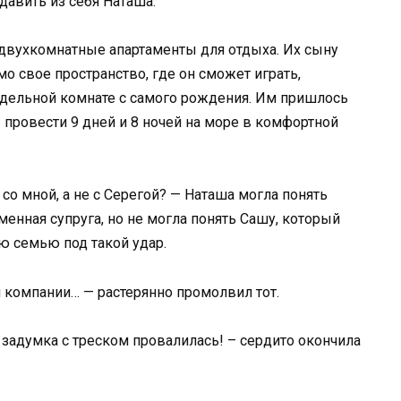
давить из себя Наташа.
 двухкомнатные апартаменты для отдыха. Их сыну
о свое пространство, где он сможет играть,
отдельной комнате с самого рождения. Им пришлось
 провести 9 дней и 8 ночей на море в комфортной
со мной, а не с Серегой? — Наташа могла понять
менная супруга, но не могла понять Сашу, который
ю семью под такой удар.
я компании… — растерянно промолвил тот.
а задумка с треском провалилась! – сердито окончила