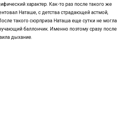
фический характер. Как-то раз после такого же
нтовал Наташе, с детства страдающей астмой,
осле такого сюрприза Наташа еще сутки не могла
ручающий баллончик. Именно поэтому сразу после
аила дыхание.