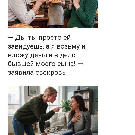
— Ды ты просто ей
завидуешь, а я возьму и
вложу деньги в дело
бывшей моего сына! —
заявила свекровь