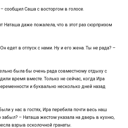
 – сообщил Саша с восторгом в голосе.
нт Наташа даже пожалела, что в этот раз сюрпризом
н едет в отпуск с нами. Ну и его жена. Ты не рада? –
ельно была бы очень рада совместному отдыху с
или время вместе. Только не сейчас, когда Ира
беременности и буквально несколько дней назад
были у нас в гостях, Ира перебила почти весь наш
о забыл? – Наташа жестом указала на дверь в кухню,
несла взрыв осколочной гранаты.