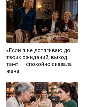
«Если я не дотягиваю до
твоих ожиданий, выход
там», – спокойно сказала
жена