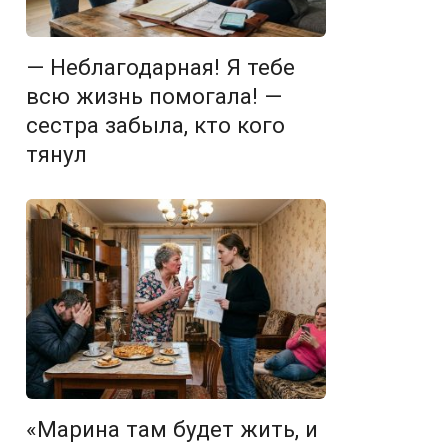
— Неблагодарная! Я тебе
всю жизнь помогала! —
сестра забыла, кто кого
тянул
«Марина там будет жить, и