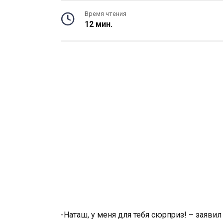
Время чтения
12 мин.
-Наташ, у меня для тебя сюрприз! – заяви