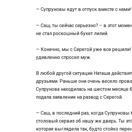
— Супруновы едут в отпуск вместе с нами!
— Саш, ты сейчас серьезно? – в этот моме
не стал роскошный букет лилий.
— Конечно, мы с Серегой уже все решили! О
удивленно спросил муж.
В любой другой ситуации Наташа действит
друзьями. Раньше они очень весело провод
Супрунова находилась на шестом месяце 
подала заявление на развод с Серегой.
— Саш, в последний раз, когда Супруновы 
столовый сервиз об нашу же дверь. Ты эт
которая выглядела так, будто стойко пере