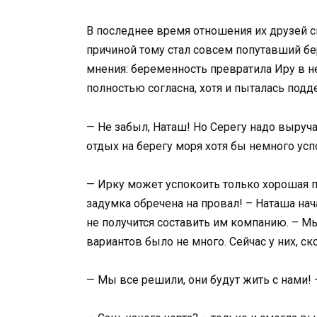
В последнее время отношения их друзей с
причиной тому стал совсем попутавший бе
мнения: беременность превратила Иру в н
полностью согласна, хотя и пыталась подд
— Не забыл, Наташ! Но Серегу надо выруча
отдых на берегу моря хотя бы немного усп
— Ирку может успокоить только хорошая п
задумка обречена на провал! – Наташа нач
не получится составить им компанию. – М
вариантов было не много. Сейчас у них, ск
— Мы все решили, они будут жить с нами! 