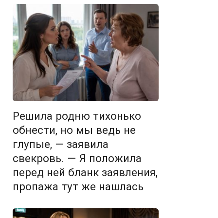
Решила родню тихонько
обнести, но мы ведь не
глупые, — заявила
свекровь. — Я положила
перед ней бланк заявления,
пропажа тут же нашлась