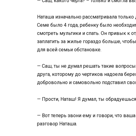
— Саш, какого черта? – только и смогла вы
Наташа изначально рассматривала только
Семе было 4 года, ребенку было необходим
смотреть мультики и спать. Он привык к 
заплатить за жилье гораздо больше, чтобы
для всей семьи обстановке.
— Саш, ты не думал решать такие вопросы 
друга, которому до чертиков надоела бере
добровольно и самовольно подставил сво
— Прости, Наташ! Я думал, ты обрадуешьс
— Вот теперь звони ему и говори, что ваш
разговор Наташа.