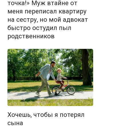
точка!» Муж втайне от
меня переписал квартиру
на сестру, но мой адвокат
быстро остудил пыл
родственников
Хочешь, чтобы я потерял
сына