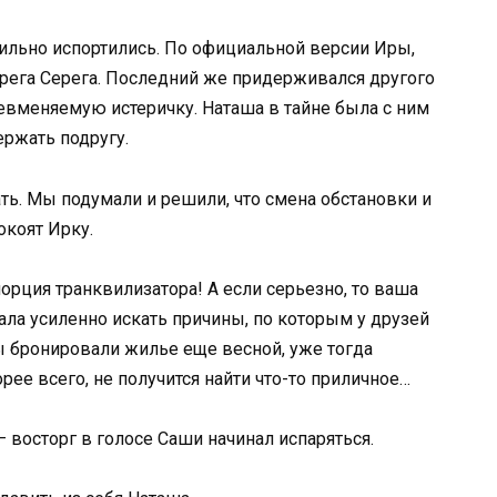
ильно испортились. По официальной версии Иры,
рега Серега. Последний же придерживался другого
евменяемую истеричку. Наташа в тайне была с ним
ержать подругу.
ть. Мы подумали и решили, что смена обстановки и
окоят Ирку.
орция транквилизатора! А если серьезно, то ваша
ала усиленно искать причины, по которым у друзей
ы бронировали жилье еще весной, уже тогда
орее всего, не получится найти что-то приличное…
– восторг в голосе Саши начинал испаряться.