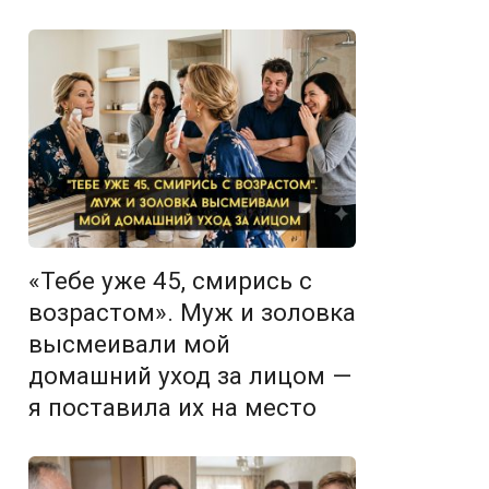
«Тебе уже 45, смирись с
возрастом». Муж и золовка
высмеивали мой
домашний уход за лицом —
я поставила их на место