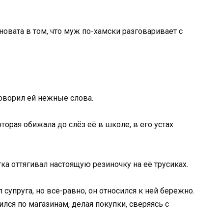
новата в том, что муж по-хамски разговаривает с
оворил ей нежные слова.
торая обижала до слёз её в школе, в его устах
ка оттягивал настоящую резиночку на её трусиках.
упруга, но все-равно, он относился к ней бережно.
ился по магазинам, делая покупки, сверяясь с