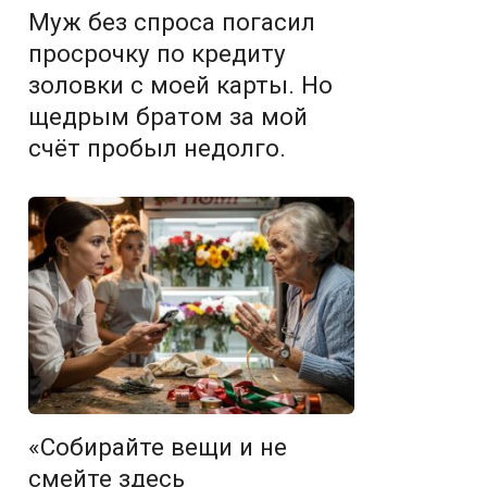
Муж без спроса погасил
просрочку по кредиту
золовки с моей карты. Но
щедрым братом за мой
счёт пробыл недолго.
«Собирайте вещи и не
смейте здесь