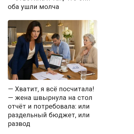
оба ушли молча
— Хватит, я всё посчитала!
— жена швырнула на стол
отчёт и потребовала: или
раздельный бюджет, или
развод