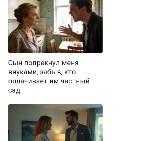
Сын попрекнул меня
внуками, забыв, кто
оплачивает им частный
сад