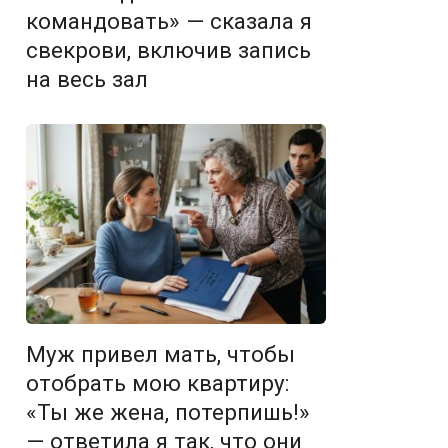
командовать» — сказала я
свекрови, включив запись
на весь зал
Муж привел мать, чтобы
отобрать мою квартиру:
«Ты же жена, потерпишь!»
— ответила я так, что они