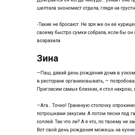
шептала экономист отдела, глядя на груст
-Такие не бросают. Не зря же он её куриц
своему быстро сумки собрала, если бы он
возразила
Зина
—Паш, давай день рождения дома в узком 
в ресторане организовывать, — попробова
Пригласим самых близких, я стол накрою
—Ага… Точно! Граненую стопочку опрокинем
потрошками закусим. А потом песни под гар
соплей. Так что ли? А я что, по твоему не
Вот свой день рождения можешь на кухне с