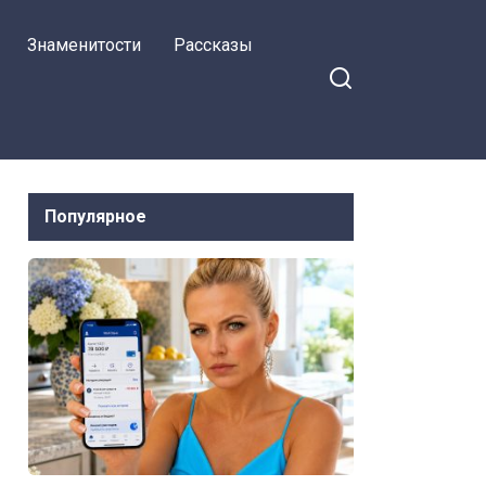
вернулись из отпуска
Знаменитости
Рассказы
Популярное