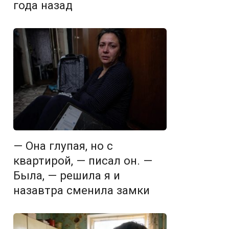
года назад
— Она глупая, но с
квартирой, — писал он. —
Была, — решила я и
назавтра сменила замки