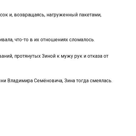
писок и, возвращаясь, нагруженный пакетами,
ивала, что-то в их отношениях сломалось.
ний, протянутых Зиной к мужу рук и отказа от
и Владимира Семёновича, Зина тогда смеялась.