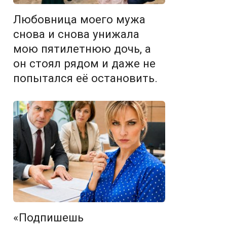
Любовница моего мужа
снова и снова унижала
мою пятилетнюю дочь, а
он стоял рядом и даже не
попытался её остановить.
«Подпишешь