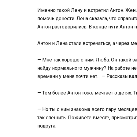
Именно такой Лену и встретил Антон. Жен
помочь донести. Лена сказала, что справит
Антон разговорились. В конце пути Антон 
Антон и Лена стали встречаться, а через 
— Мне так хорошо с ним, Люба. Он такой 
найду нормального мужчину? На работе не
времени у меня почти нет… — Рассказывал
— Тем более Антон тоже мечтает о детях. 
— Но ты с ним знакома всего пару месяцев
так спешить. Поживёте вместе, присмотри
подруга.