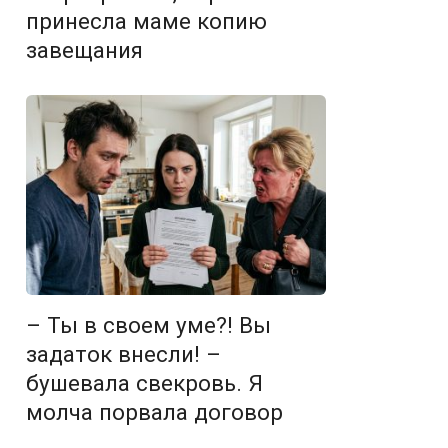
принесла маме копию
завещания
– Ты в своем уме?! Вы
задаток внесли! –
бушевала свекровь. Я
молча порвала договор