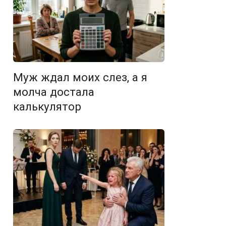
Муж ждал моих слез, а я
молча достала
калькулятор