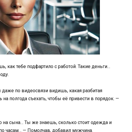
шь, как тебе подфартило с работой. Такие деньги…
оду.
 даже по видеосвязи видишь, какая разбитая
 на полгода съехать, чтобы её привести в порядок. —
о на сына… Ты же знаешь, сколько стоит одежда и
 по часам… — Помолчав, добавил мужчина.