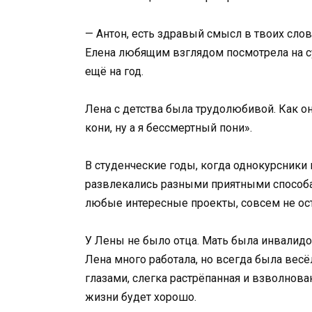
— Антон, есть здравый смысл в твоих слов
Елена любящим взглядом посмотрела на су
ещё на год.
Лена с детства была трудолюбивой. Как он
кони, ну а я бессмертный пони».
В студенческие годы, когда однокурсники
развлекались разными приятными способа
любые интересные проекты, совсем не ост
У Лены не было отца. Мать была инвалидо
Лена много работала, но всегда была вес
глазами, слегка растрёпанная и взволнова
жизни будет хорошо.