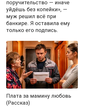
поручительство — иначе
уйдёшь без копейки», —
муж решил всё при
банкире. Я оставила ему
только его подпись.
Плата за мамину любовь
(Рассказ)