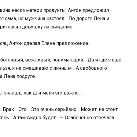
щина несла матери продукты. Антон предложил
ся сама, но мужчина настоял… По дороге Лена и
пригласил девушку на свидание.
месяц Антон сделал Елене предложение.
заботливый, вежливый, понимающий… Да и где я ещё
льзя, я не смешиваю с личным… А свободного
а Лена подруге.
Ты знаешь, как для меня это важно…
. Брак… Это… Это очень серьёзно… Может, не стоит
тесь… А там видно будет… — Озабоченно отвечала