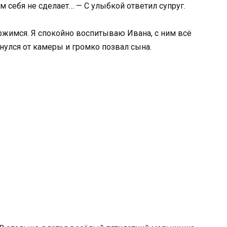
ам себя не сделает… — С улыбкой ответил супруг.
ержимся. Я спокойно воспитываю Ивана, с ним всё
нулся от камеры и громко позвал сына.