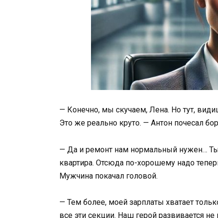
— Конечно, мы скучаем, Лена. Но тут, види
Это же реально круто. — Антон почесал бор
— Да и ремонт нам нормальный нужен… Ты
квартира. Отсюда по-хорошему надо теперь
Мужчина покачал головой.
— Тем более, моей зарплаты хватает тольк
все эти секции. Наш герой развивается не