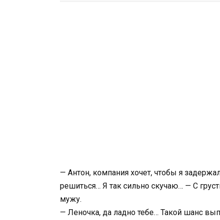
— Антон, компания хочет, чтобы я задержа
решиться… Я так сильно скучаю… — С грус
мужу.
— Леночка, да ладно тебе… Такой шанс вы