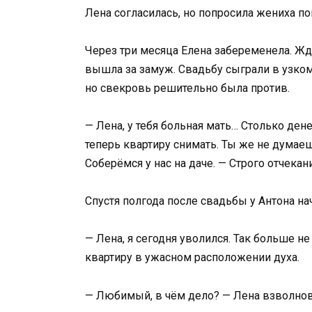
Лена согласилась, но попросила жениха по
Через три месяца Елена забеременела. Жд
вышла за замуж. Свадьбу сыграли в узком
но свекровь решительно была против.
— Лена, у тебя больная мать… Столько ден
теперь квартиру снимать. Ты же не думаеш
Соберёмся у нас на даче. — Строго отчекан
Спустя полгода после свадьбы у Антона на
— Лена, я сегодня уволился. Так больше н
квартиру в ужасном расположении духа.
— Любимый, в чём дело? — Лена взволнов