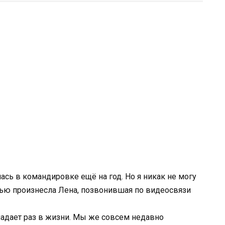
лась в командировке ещё на год. Но я никак не могу
тью произнесла Лена, позвонившая по видеосвязи
падает раз в жизни. Мы же совсем недавно