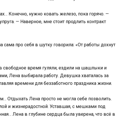
ах… Конечно, нужно ковать железо, пока горячо. —
пруга. — Наверное, мне стоит продлить контракт
а сама про себя в шутку говорила: «От работы дохнут
 в свободное время гуляли, ездили на шашлыки и
ми, Лена выбирала работу. Девушка хваталась за
авляя времени для беззаботного праздника жизни.
м… Отдыхать Лена просто не могла себе позволить.
ёлой и жизнерадостной. Уставшая, с мешками под
нная… Лена в глубине сердца была уверена, что всё в