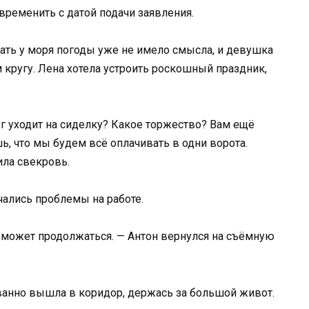
временить с датой подачи заявления.
ать у моря погоды уже не имело смысла, и девушка
 кругу. Лена хотела устроить роскошный праздник,
ег уходит на сиделку? Какое торжество? Вам ещё
ь, что мы будем всё оплачивать в одни ворота.
ила свекровь.
чались проблемы на работе.
е может продолжаться. — Антон вернулся на съёмную
анно вышла в коридор, держась за большой живот.