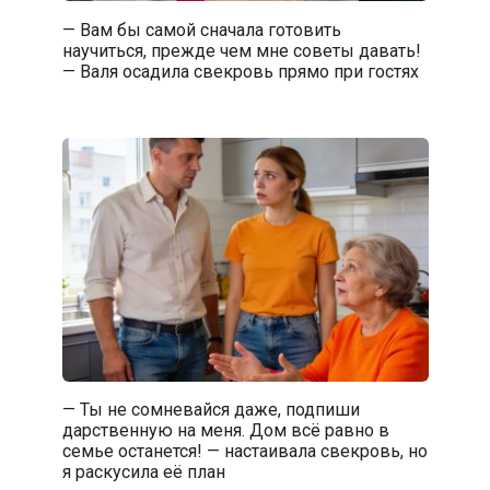
— Вам бы самой сначала готовить
научиться, прежде чем мне советы давать!
— Валя осадила свекровь прямо при гостях
— Ты не сомневайся даже, подпиши
дарственную на меня. Дом всё равно в
семье останется! — настаивала свекровь, но
я раскусила её план