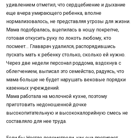
удивлением отметил, что сердцебиение и дыхание
еще вчера умирающего ребенка, вполне
нормализовалось, не представляя угрозы для жизни.
Мама подобралась, вцепилась в ношу покрепче,
готовая откусить руку по локоть любому, кто
посмеет… Главврач удалился, распорядившись
пускать мать к ребенку столько, сколько ей нужно.
Через две недели персонал роддома, вздохнув с
облегчением, выписал это семейство, радуясь, что
мама больше не будет нарушать вековые порядки
казенных учреждений.
Мама работала на молочной кухне, поэтому
приготовить недоношенной дочке
высокопитательную и высококалорийную смесь не
составляло для нее труда.
Если бы Нестле подсмотрели, как она протирает