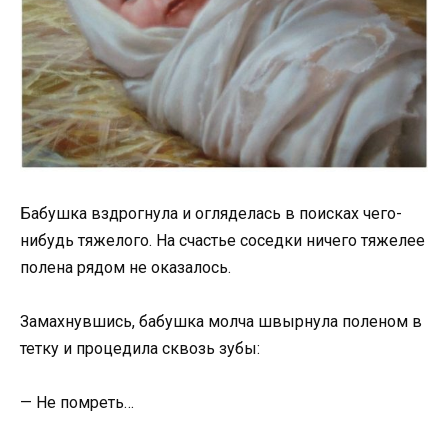
Бабушка вздрогнула и огляделась в поисках чего-
нибудь тяжелого. На счастье соседки ничего тяжелее
полена рядом не оказалось.
Замахнувшись, бабушка молча швырнула поленом в
тетку и процедила сквозь зубы:
— Не помреть…