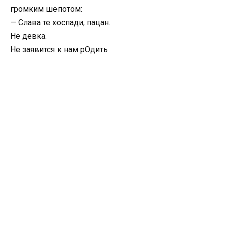
громким шепотом:
— Слава те хоспади, пацан.
Не девка.
Не заявится к нам рОдить