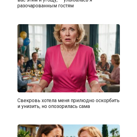
разочарованным гостям
Свекровь хотела меня прилюдно оскорбить
и унизить, но опозорилась сама