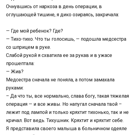
Очнувшись от наркоза в день операции, в
оглушающей тишине, я дико озираясь, закричала:
— Где мой ребенок? Где?
— Тихо-тихо. Что ты голосишь, — подошла медсестра
со шприцем в руке.
Слабой рукой я схватила ее за рукав и в ужасе
прошептала:
— Жив?
Медсестра сначала не поняла, а потом замахала
руками:
– Да что ты, все нормально, слава богу, такая тяжелая
операция — и все живы. Но напугал сначала твой –
лежит под лампой и только кряхтит тихонько, так и не
кричал. Вот ведь. Тихушник. Кряхтит и кряхтит себе.
Я представила своего малыша в больничном одеяле