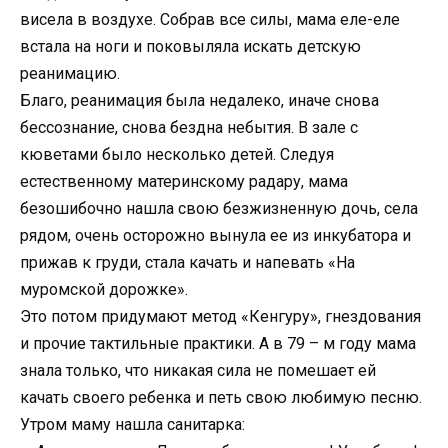
висела в воздухе. Собрав все силы, мама еле-еле
встала на ноги и поковыляла искать детскую
реанимацию.
Благо, реанимация была недалеко, иначе снова
бессознание, снова бездна небытия. В зале с
кюветами было несколько детей. Следуя
естественному материнскому радару, мама
безошибочно нашла свою безжизненную дочь, села
рядом, очень осторожно вынула ее из инкубатора и
прижав к груди, стала качать и напевать «На
муромской дорожке».
Это потом придумают метод «Кенгуру», гнездования
и прочие тактильные практики. А в 79 – м году мама
знала только, что никакая сила не помешает ей
качать своего ребенка и петь свою любимую песню.
Утром маму нашла санитарка: