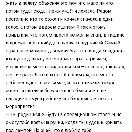
жить в палату, объясняя это тем, что мало ли что,
потом туды-сюды, лежи уж. Я и лежала. Рядом
постоянно кто-то рожал и кричал сначала в один
голос, а потом вдвоем с дитем. Я так к этому
привыкла, что потом просто не могла спать в тишине
и просила кого-нибудь покричать дурниной. Самый
страшный момент для меня был тот, когда младенца
кладут под лампу и оставляют орать три часа,
успокаивая меня назидательным – конечно, так надо,
легкие разрабатываются. Я понимала, что моего
ребенка ждет то же самое, и тихо плакала, гладя
живот и пытаясь безуспешно объяснить еще
народившемуся ребенку необходимость такого
мероприятия:
— Ты родишься. Я буду на операционном столе. Я не
смогу тебя взять на ручки, когда ты будешь кричать
под лампой. Но знай, что я люблю тебя.