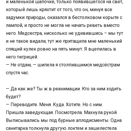
и маленькой шапочке, только появившегося на свет,
который лишь кряхтит от того, что он, минуя все
задумки природы, оказался в бестолковом корыте с
лампой, и просто не могла не начать реветь вместо
него. Медсестра, нисколько не удивившись – мы тут
и не такое видали, тут же притащила мне маленький
спящий кулек ровно на пять минут. Я вцепилась в
него тигрицей.
— Не отдам, — шипела я столпившимся медсёстрам
спустя час.
— Да как же? Ты ж в реанимации. Кто за ним ходить
будет?
— Переводите. Меня. Куда. Хотите. Но с ним.
Пришла заведующая. Посмотрела. Махнула рукой.
Выписывались мы под бурные аплодисменты. Одна
санитарка толкнула другую локтем и зашелестела