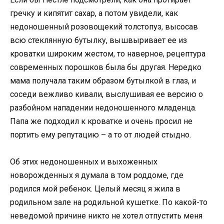
гречку и кипятит сахар, а потом увидели, как
недоношенный розовощекий толстопуз, высосав
всю стеклянную бутылку, вышвыривает ее из
кроватки широким жестом, то наверное, рецептура
современных порошков была бы другая. Нередко
мама получала таким образом бутылкой в глаз, и
соседи вежливо кивали, выслушивая ее версию о
разбойном нападении недоношенного младенца.
Папа же подходил к кроватке и очень просил не
портить ему репутацию – а то от людей стыдно.
Об этих недоношенных и выхоженных
новорожденных я думала в том роддоме, где
родился мой ребенок. Целый месяц я жила в
родильном зале на родильной кушетке. По какой-то
неведомой причине никто не хотел отпустить меня