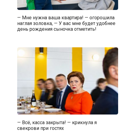
— Мне нужна ваша квартира! — огорошила
наглая золовка, — У вас мне будет удобнее
день рождения сыночка отметить!
— Всё, касса закрыта! — крикнула я
свекрови при гостях