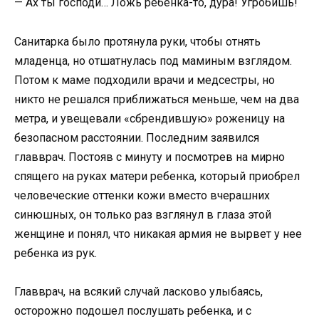
— Ах ты господи… Ложь ребенка-то, дура! Угробишь!
Санитарка было протянула руки, чтобы отнять
младенца, но отшатнулась под маминым взглядом.
Потом к маме подходили врачи и медсестры, но
никто не решался приближаться меньше, чем на два
метра, и увещевали «сбрендившую» роженицу на
безопасном расстоянии. Последним заявился
главврач. Постояв с минуту и посмотрев на мирно
спящего на руках матери ребенка, который приобрел
человеческие оттенки кожи вместо вчерашних
синюшных, он только раз взглянул в глаза этой
женщине и понял, что никакая армия не вырвет у нее
ребенка из рук.
Главврач, на всякий случай ласково улыбаясь,
осторожно подошел послушать ребенка, и с