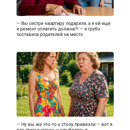
— Вы сестре квартиру подарили, а я ей ещё
и ремонт оплатить должна?! — я грубо
поставила родителей на место
— Ну вы же что-то к столу привезли — вот я
вас этим и угощу, — улыбалась я