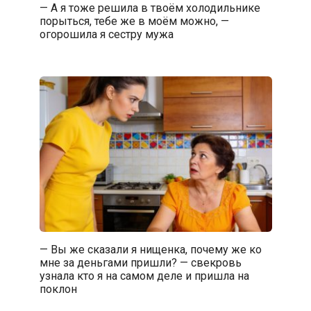
— А я тоже решила в твоём холодильнике
порыться, тебе же в моём можно, —
огорошила я сестру мужа
— Вы же сказали я нищенка, почему же ко
мне за деньгами пришли? — свекровь
узнала кто я на самом деле и пришла на
поклон