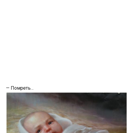
— Помреть…