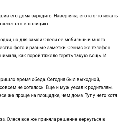
шив его дома зарядить. Наверняка, его кто-то искать
отнесет его в полицию.
одки, но для самой Олеси ее мобильный много
ество фото и разные заметки. Сейчас же телефон
онимала, как порой тяжело терять такую вещь. И
 пришло время обеда. Сегодня был выходной,
совсем не хотелось. Еще и муж уехал к родителям,
се же проще на площадке, чем дома. Тут у него хотя
лаза, Олеся все же приняла решение вернуться в