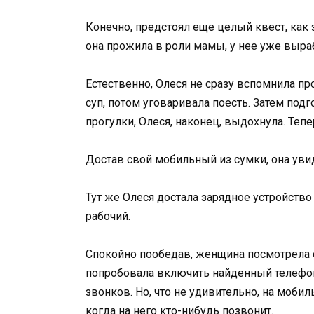
Конечно, предстоял еще целый квест, как 
она прожила в роли мамы, у нее уже выра
Естественно, Олеся не сразу вспомнила пр
суп, потом уговаривала поесть. Затем подго
прогулки, Олеся, наконец, выдохнула. Теп
Достав свой мобильный из сумки, она уви
Тут же Олеся достала зарядное устройство 
рабочий.
Спокойно пообедав, женщина посмотрела 
попробовала включить найденный телефон
звонков. Но, что не удивительно, на моби
когда на него кто-нибудь позвонит.