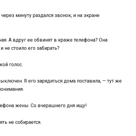
через минуту раздался звонок, и на экране
чая. А вдруг ее обвинят в краже телефона? Она
и не стоило его забирать?
кой голос.
выключен. Я его зарядиться дома поставила, — тут же
понимания.
елефона жены. Со вчерашнего дня ищу!
ять не собирается.