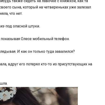
нибудь также сидеть на лавочке с книжкой, как та
своего сына, который на четвереньках уже залезал
ла, что нет.
из-под опасной штуки.
, показывая Олесе мобильный телефон.
лядывая. И как он только туда завалился?
ла, вдруг его потерял кто-то из присутствующих на
ашла.