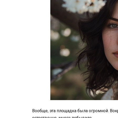
Вообще, эта площадка была огромной. Вок
естественно, много побывало.