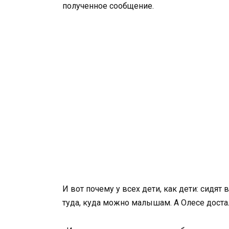
полученное сообщение.
И вот почему у всех дети, как дети: сидят 
туда, куда можно малышам. А Олесе достал