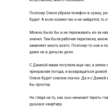
Поэтому Олеся убрала телефон в сумку, ре
будет. А если хозяин так и не найдется, то 
Можно было бы и не переживать из-за нах
значил. Там была рабочая переписка, множ
заменяет много всего. Поэтому-то она и п
даже не в деньгах дело.
С Димкой мама погуляла еще час, а затем
прекрасная погода, и возвращаться домой 
Олесе будет совсем скучно. Да и с Димой в
бы простор.
Но глядя на то, как сын начинает тереть г
душную квартиру.