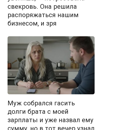
свекровь. Она решила
распоряжаться нашим
бизнесом, и зря
Муж собрался гасить
долги брата с моей
зарплаты и уже назвал ему
сумму, но в тот вечер узнал