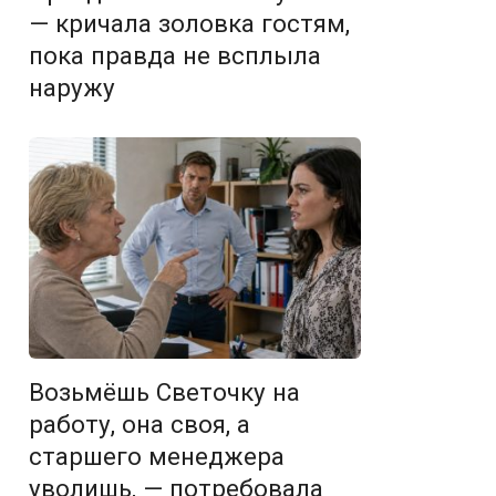
— кричала золовка гостям,
пока правда не всплыла
наружу
Возьмёшь Светочку на
работу, она своя, а
старшего менеджера
уволишь, — потребовала