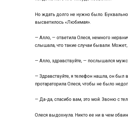
Но ждать долго не нужно было. Буквально 
высветилось «Любимая».
— Алло, — ответила Олеся, немного нервни
слышала, что такие случаи бывали. Может, 
— Алло, здравствуйте, — послышался мужс
— Здравствуйте, я телефон нашла, он был 
протараторила Олеся, чтобы не было недо
— Да-да, спасибо вам, это мой. Звоню с т
Олеся выдохнула. Никто ее ни в чем обвин