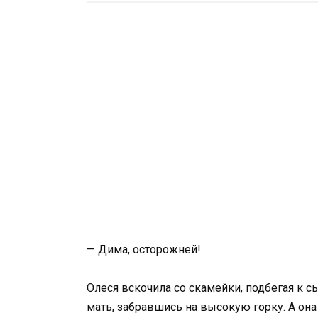
— Дима, осторожней!
Олеся вскочила со скамейки, подбегая к сы
мать, забравшись на высокую горку. А она