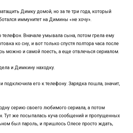
затащить Димку домой, но за те три года, который
ботался иммунитет на Димины «не хочу».
о телефон. Вначале умывала сына, потом грела ему
товка ко сну, и вот только спустя полтора часа после
ерь можно и самой поесть, а еще отвлечься сериалом.
дела и Димкину находку.
и подключила его к телефону. Зарядка пошла, значит,
одну серию своего любимого сериала, а потом
. Тут же посыпалась куча сообщений и пропущенных
льном был пароль, и пришлось Олесе просто ждать,