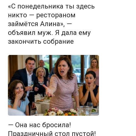
«С понедельника ты здесь
никто — рестораном
займётся Алина», —
объявил муж. Я дала ему
закончить собрание
— Она нас бросила!
Праздничный стол пустой!