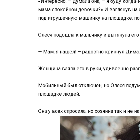
«Интересно, — думала она, — я буду когда-
мама спокойной девочки?» И взглянув на 
под игрушечную машинку на площадке, поня
Олеся подошла к мальчику и вытянула его 
— Мам, я нашел! – радостно крикнул Дима
Женщина взяла его в руки, удивленно разг
Мобильный был отключен, но Олеся подума
площадке людей.
Она у всех спросила, но хозяина так и не н