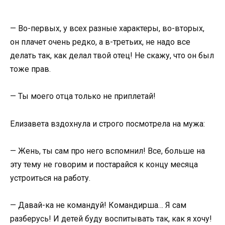
— Во-первых, у всех разные характеры, во-вторых,
он плачет очень редко, а в-третьих, не надо все
делать так, как делал твой отец! Не скажу, что он был
тоже прав.
— Ты моего отца только не приплетай!
Елизавета вздохнула и строго посмотрела на мужа:
— Жень, ты сам про него вспомнил! Все, больше на
эту тему не говорим и постарайся к концу месяца
устроиться на работу.
— Давай-ка не командуй! Командирша… Я сам
разберусь! И детей буду воспитывать так, как я хочу!