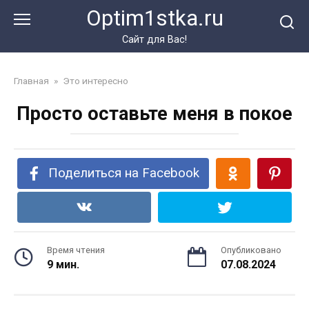
Перейти
Optim1stka.ru
к
контенту
Сайт для Вас!
Главная
»
Это интересно
Просто оставьте меня в покое
Поделиться на Facebook
Время чтения
Опубликовано
9 мин.
07.08.2024