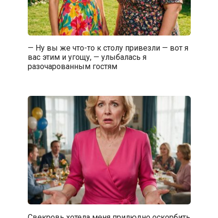
— Ну вы же что-то к столу привезли — вот я
вас этим и угощу, — улыбалась я
разочарованным гостям
Свекровь хотела меня прилюдно оскорбить