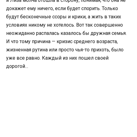
и Лиза молча отошла в сторону, понимая, что она не
докажет ему ничего, если будет спорить. Только
будут бесконечные ссоры и крики, а жить в таких
условиях никому не хотелось. Вот так совершенно
неожиданно распалась казалось бы дружная семья.
И что тому причина — кризис среднего возраста,
жизненная рутина или просто чья-то прихоть, было
уже все равно. Каждый из них пошел своей
дорогой…