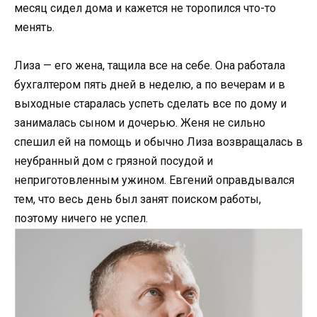
месяц сидел дома и кажется не торопился что-то
менять.
Лиза — его жена, тащила все на себе. Она работала
бухгалтером пять дней в неделю, а по вечерам и в
выходные старалась успеть сделать все по дому и
занималась сыном и дочерью. Женя не сильно
спешил ей на помощь и обычно Лиза возвращалась в
неубранный дом с грязной посудой и
неприготовленным ужином. Евгений оправдывался
тем, что весь день был занят поиском работы,
поэтому ничего не успел.