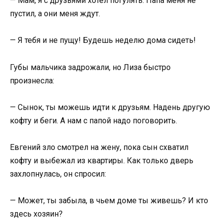
— Мам, я с друзьями хотел погулять. Папа меня не
пустил, а они меня ждут.
— Я тебя и не пущу! Будешь неделю дома сидеть!
Губы мальчика задрожали, но Лиза быстро
произнесла:
— Сынок, ты можешь идти к друзьям. Надень другую
кофту и беги. А нам с папой надо поговорить.
Евгений зло смотрел на жену, пока сын схватил
кофту и выбежал из квартиры. Как только дверь
захлопнулась, он спросил:
— Может, ты забыла, в чьем доме ты живешь? И кто
здесь хозяин?