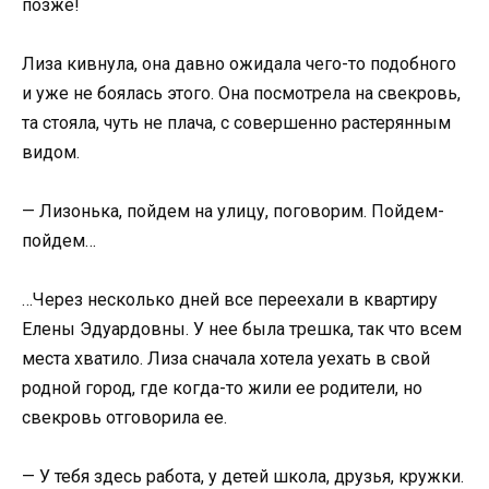
позже!
Лиза кивнула, она давно ожидала чего-то подобного
и уже не боялась этого. Она посмотрела на свекровь,
та стояла, чуть не плача, с совершенно растерянным
видом.
— Лизонька, пойдем на улицу, поговорим. Пойдем-
пойдем…
…Через несколько дней все переехали в квартиру
Елены Эдуардовны. У нее была трешка, так что всем
места хватило. Лиза сначала хотела уехать в свой
родной город, где когда-то жили ее родители, но
свекровь отговорила ее.
— У тебя здесь работа, у детей школа, друзья, кружки.