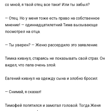
со мной, я твой отец все таки! Или ты забыл?
— Отец. Но у меня тоже есть право на собственное
мнение! — одиннадцатилетний Тима вызывающе
посмотрел на отца.
— Ты уверен? — Женю рассердило это заявление.
Тимка кивнул, стараясь не показывать свой страх. Он
видел, что папа очень злой.
Евгений кивнул на одежду сына и злобно бросил:
— Снимай, я сказал!
Тимофей попятился и замотал головой. Тогда Женя