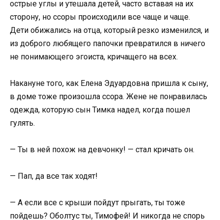
острые углы и утешала детей, часто вставая на их
сторону, но ссоры происходили все чаще и чаще.
Дети обижались на отца, который резко изменился, и
из доброго любящего папочки превратился в ничего
не понимающего эгоиста, кричащего на всех.
Накануне того, как Елена Эдуардовна пришла к сыну,
в доме тоже произошла ссора. Жене не понравилась
одежда, которую сын Тимка надел, когда пошел
гулять.
— Ты в ней похож на девчонку! — стал кричать он.
— Пап, да все так ходят!
— А если все с крыши пойдут прыгать, ты тоже
пойдешь? Оболтус ты, Тимофей! И никогда не спорь