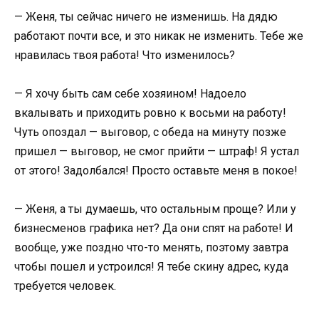
— Женя, ты сейчас ничего не изменишь. На дядю
работают почти все, и это никак не изменить. Тебе же
нравилась твоя работа! Что изменилось?
— Я хочу быть сам себе хозяином! Надоело
вкалывать и приходить ровно к восьми на работу!
Чуть опоздал — выговор, с обеда на минуту позже
пришел — выговор, не смог прийти — штраф! Я устал
от этого! Задолбался! Просто оставьте меня в покое!
— Женя, а ты думаешь, что остальным проще? Или у
бизнесменов графика нет? Да они спят на работе! И
вообще, уже поздно что-то менять, поэтому завтра
чтобы пошел и устроился! Я тебе скину адрес, куда
требуется человек.