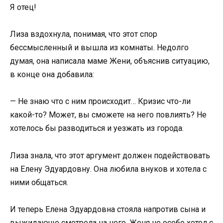
Я отец!
Лиза вздохнула, понимая, что этот спор
бессмысленный и вышла из комнаты. Недолго
думая, она написала маме Жени, объяснив ситуацию,
в конце она добавила:
— Не знаю что с ним происходит… Кризис что-ли
какой-то? Может, вы сможете на него повлиять? Не
хотелось бы разводиться и уезжать из города.
Лиза знала, что этот аргумент должен подействовать
на Елену Эдуардовну. Она любила внуков и хотела с
ними общаться.
И теперь Елена Эдуардовна стояла напротив сына и
выжидающе смотрела на него. Женя не особо хотел с