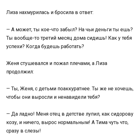
Лиза нахмурилась и бросила в ответ:
— А может, ты кое-что забыл? На чьи деньги ты ешь?
Ты вообще-то третий месяц дома сидишь! Как у тебя
успехи? Когда будешь работать?
Женя стушевался и пожал плечами, а Лиза
продолжил:
— Ты, Женя, с детьми поаккуратнее. Ты же не хочешь,
чтобы они выросли и ненавидели тебя?
— Да ладно! Меня отец в детстве лупил, как сидорову
козу, и ничего, вырос нормальным! А Тима чуть что,
сразу в слезы!