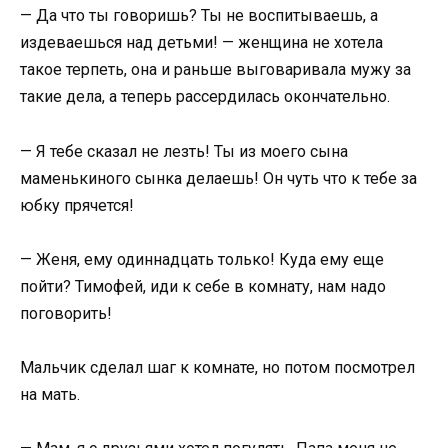
— Да что ты говоришь? Ты не воспитываешь, а
издеваешься над детьми! — женщина не хотела
такое терпеть, она и раньше выговаривала мужу за
такие дела, а теперь рассердилась окончательно.
— Я тебе сказал не лезть! Ты из моего сына
маменькиного сынка делаешь! Он чуть что к тебе за
юбку прячется!
— Женя, ему одиннадцать только! Куда ему еще
пойти? Тимофей, иди к себе в комнату, нам надо
поговорить!
Мальчик сделал шаг к комнате, но потом посмотрел
на мать.