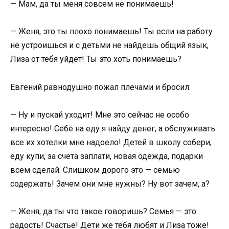
— Мам, да ты меня совсем не понимаешь!
— Женя, это ты плохо понимаешь! Ты если на работу
не устроишься и с детьми не найдешь общий язык,
Лиза от тебя уйдет! Ты это хоть понимаешь?
Евгений равнодушно пожал плечами и бросил:
— Ну и пускай уходит! Мне это сейчас не особо
интересно! Себе на еду я найду денег, а обслуживать
все их хотелки мне надоело! Детей в школу собери,
еду купи, за счета заплати, новая одежда, подарки
всем сделай. Слишком дорого это — семью
содержать! Зачем они мне нужны? Ну вот зачем, а?
— Женя, да ты что такое говоришь? Семья — это
радость! Счастье! Дети же тебя любят и Лиза тоже!