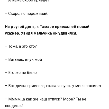
– А мама скоро приедет?
– Скоро, не переживай.
На другой день, к Тамаре приехал её новый
ухажер. Увидя мальчика он удивился.
– Тома, а это кто?
– Виталик, внук мой.
– Его же не было.
– Вот дочка привезла, сказала пусть у меня поживет.
– Мммм…а как же наш отпуск? Море? Ты не
поедешь?