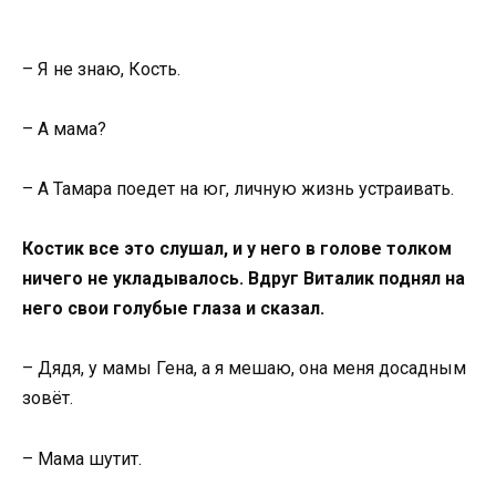
– Я не знаю, Кость.
– А мама?
– А Тамара поедет на юг, личную жизнь устраивать.
Костик все это слушал, и у него в голове толком
ничего не укладывалось. Вдруг Виталик поднял на
него свои голубые глаза и сказал.
– Дядя, у мамы Гена, а я мешаю, она меня досадным
зовёт.
– Мама шутит.