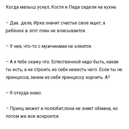
Когда малыш уснул, Костя и Лида сидели на кухне.
– Даа…дела, Ирка значит счастье свое ищет, а
ребёнок в этот план не вписывается.
– У неё, что-то с мужчинами не клеится.
– А я тебе скажу что. Естественной надо быть, какая
ты есть, а не строить из себя невесть чего. Если ты не
принцесса, зачем из себя принцессу корчить. А?
– Я откуда знаю.
– Принц может и полюбит,пока не знает обмана, но
потом же все вскроется.