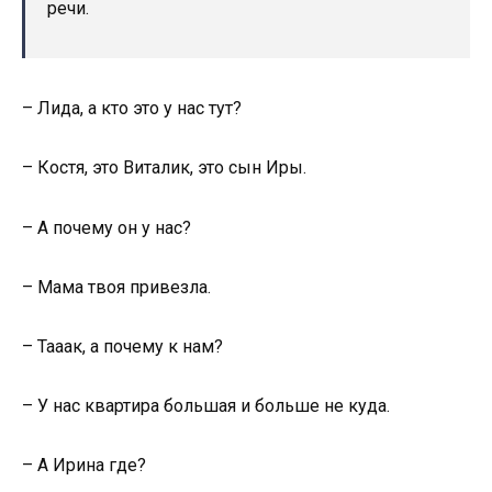
речи.
– Лида, а кто это у нас тут?
– Костя, это Виталик, это сын Иры.
– А почему он у нас?
– Мама твоя привезла.
– Тааак, а почему к нам?
– У нас квартира большая и больше не куда.
– А Ирина где?