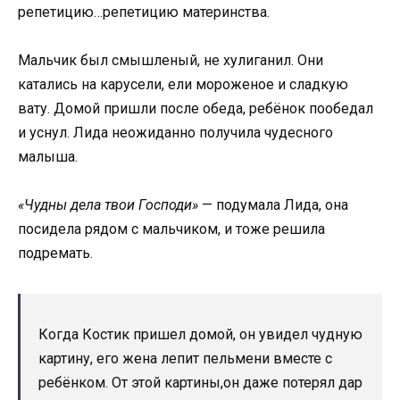
репетицию…репетицию материнства.
Мальчик был смышленый, не хулиганил. Они
катались на карусели, ели мороженое и сладкую
вату. Домой пришли после обеда, ребёнок пообедал
и уснул. Лида неожиданно получила чудесного
малыша.
«Чудны дела твои Господи»
— подумала Лида, она
посидела рядом с мальчиком, и тоже решила
подремать.
Когда Костик пришел домой, он увидел чудную
картину, его жена лепит пельмени вместе с
ребёнком. От этой картины,он даже потерял дар