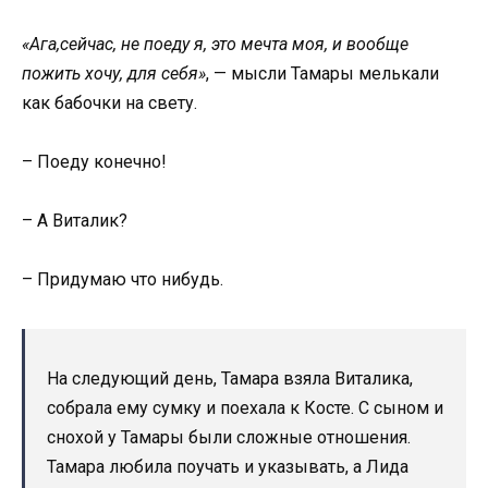
«Ага,сейчас, не поеду я, это мечта моя, и вообще
пожить хочу, для себя»
, — мысли Тамары мелькали
как бабочки на свету.
– Поеду конечно!
– А Виталик?
– Придумаю что нибудь.
На следующий день, Тамара взяла Виталика,
собрала ему сумку и поехала к Косте. С сыном и
снохой у Тамары были сложные отношения.
Тамара любила поучать и указывать, а Лида