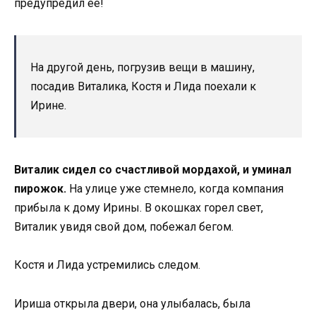
предупредил её!
На другой день, погрузив вещи в машину,
посадив Виталика, Костя и Лида поехали к
Ирине.
Виталик сидел со счастливой мордахой, и уминал
пирожок.
На улице уже стемнело, когда компания
прибыла к дому Ирины. В окошках горел свет,
Виталик увидя свой дом, побежал бегом.
Костя и Лида устремились следом.
Ириша открыла двери, она улыбалась, была