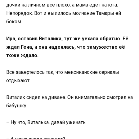
дочки на личном все плохо, а мама едет на юга.
Непорядок. Вот и вылилось молчание Тамары ей
боком.
Ира, оставив Виталика, тут же уехала обратно. Её
ждал Гена, и она надеялась, что замужество её
тоже ждало.
Все завертелось так, что мексиканские сериалы
отдыхают.
Виталик сидел на диване. Он внимательно смотрел на
бабушку.
– Ну что, Виталька, давай ужинать.