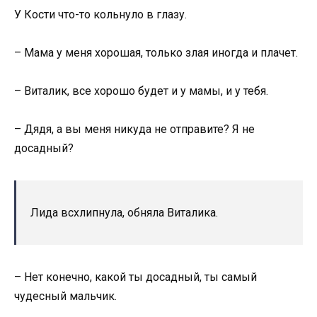
У Кости что-то кольнуло в глазу.
– Мама у меня хорошая, только злая иногда и плачет.
– Виталик, все хорошо будет и у мамы, и у тебя.
– Дядя, а вы меня никуда не отправите? Я не
досадный?
Лида всхлипнула, обняла Виталика.
– Нет конечно, какой ты досадный, ты самый
чудесный мальчик.