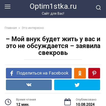
Перейти
Optim1stka.ru
к
контенту
Сайт для Вас!
Главная
»
Это интересно
– Мой внук будет жить у вас и
это не обсуждается – заявила
свекровь
Поделиться на Facebook
Время чтения
Опубликовано
12 мин.
10.08.2024