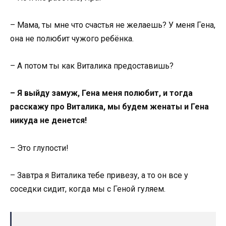
– Мама, ты мне что счастья не желаешь? У меня Гена,
она не полюбит чужого ребёнка.
– А потом ты как Виталика предоставишь?
– Я выйду замуж, Гена меня полюбит, и тогда
расскажу про Виталика, мы будем женаты и Гена
никуда не денется!
– Это глупости!
– Завтра я Виталика тебе привезу, а то он все у
соседки сидит, когда мы с Геной гуляем.