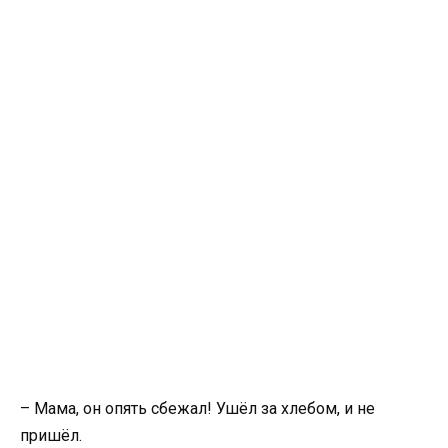
– Мама, он опять сбежал! Ушёл за хлебом, и не
пришёл.