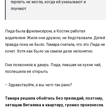
терпеть не могла, когда ей указывают и
поучают.
Лида была фрилансером, а Костик работал
водителем. Жили они дружно, не бедствовали. Детей
правда пока не было. Тамара считала, что это Лида не
хочет. Хотя как было на самом деле непонятно.
Она позвонила в дверь. Лида, пившая на кухне чай,
поспешила её открыть.
– Здравствуйте, а вы чего так рано?
Тамара решила обойтись без прелюдий, поэтому,
затащив Виталика в квартиру, громко произнесла.