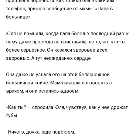
пришлось перенести: как только она включила
телефон, пришло сообщение от мамы: «Папа в
больнице».
Юля не помнила, когда папа болел в последний раз: к
нему даже простуда не приставала, не то, что что-то
более серьёзное. Он казался здоровее всех
здоровых. А тут неожиданно: сердце.
Она даже не узнала его на этой белоснежной
больничной койке. Мама вышла поговорить с
врачом, и они остались вдвоем.
-Как ты? — спросила Юля, чувствуя, как у нее дрожат
губы.
-Ничего, дочка, еще повоюем.