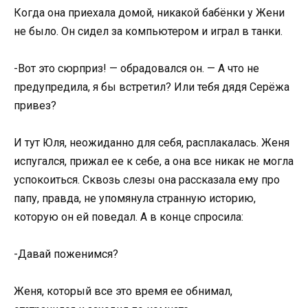
Когда она приехала домой, никакой бабёнки у Жени
не было. Он сидел за компьютером и играл в танки.
-Вот это сюрприз! — обрадовался он. — А что не
предупредила, я бы встретил? Или тебя дядя Серёжа
привез?
И тут Юля, неожиданно для себя, расплакалась. Женя
испугался, прижал ее к себе, а она все никак не могла
успокоиться. Сквозь слезы она рассказала ему про
папу, правда, не упомянула странную историю,
которую он ей поведал. А в конце спросила:
-Давай поженимся?
Женя, который все это время ее обнимал,