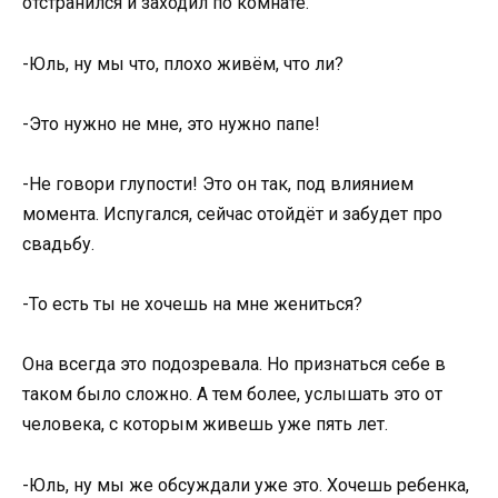
отстранился и заходил по комнате.
-Юль, ну мы что, плохо живём, что ли?
-Это нужно не мне, это нужно папе!
-Не говори глупости! Это он так, под влиянием
момента. Испугался, сейчас отойдёт и забудет про
свадьбу.
-То есть ты не хочешь на мне жениться?
Она всегда это подозревала. Но признаться себе в
таком было сложно. А тем более, услышать это от
человека, с которым живешь уже пять лет.
-Юль, ну мы же обсуждали уже это. Хочешь ребенка,