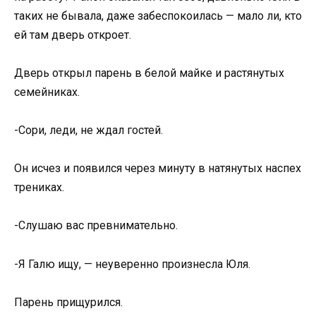
таких не бывала, даже забеспокоилась — мало ли, кто
ей там дверь откроет.
Дверь открыл парень в белой майке и растянутых
семейниках.
-Сори, леди, не ждал гостей.
Он исчез и появился через минуту в натянутых наспех
трениках.
-Слушаю вас превнимательно.
-Я Галю ищу, — неуверенно произнесла Юля.
Парень прищурился.