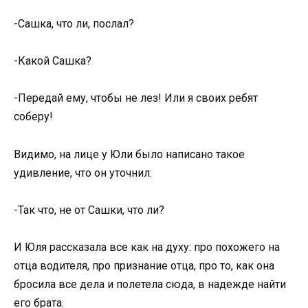
-Сашка, что ли, послал?
-Какой Сашка?
-Передай ему, чтобы не лез! Или я своих ребят
соберу!
Видимо, на лице у Юли было написано такое
удивление, что он уточнил:
-Так что, не от Сашки, что ли?
И Юля рассказала все как на духу: про похожего на
отца водителя, про признание отца, про то, как она
бросила все дела и полетела сюда, в надежде найти
его брата.