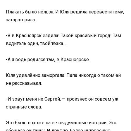
Плакать было нельзя. И Юля решила перевести тему,
затараторила:
-Я в Красноярск ездила! Такой красивый город! Там
водитель один, твой тёзка…
-А я ведь родился там, в Красноярске.
Юля удивлённо заморгала. Папа никогда о таком ей
не рассказывал.
-И зовут меня не Сергей, — произнес он совсем уж
странные слова.
Это было похоже на ее выдуманные истории. Это
обещало ей тайну. И другую, более интересную