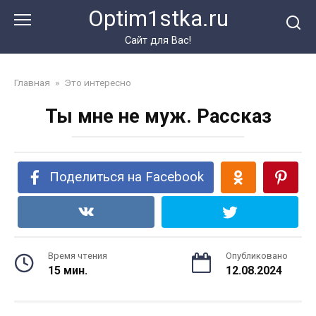
Перейти
Optim1stka.ru
к
контенту
Сайт для Вас!
Главная
»
Это интересно
Ты мне не муж. Рассказ
Поделиться на Facebook
Время чтения
Опубликовано
15 мин.
12.08.2024