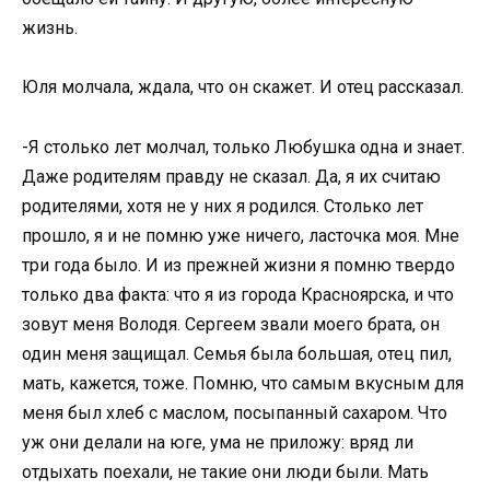
жизнь.
Юля молчала, ждала, что он скажет. И отец рассказал.
-Я столько лет молчал, только Любушка одна и знает.
Даже родителям правду не сказал. Да, я их считаю
родителями, хотя не у них я родился. Столько лет
прошло, я и не помню уже ничего, ласточка моя. Мне
три года было. И из прежней жизни я помню твердо
только два факта: что я из города Красноярска, и что
зовут меня Володя. Сергеем звали моего брата, он
один меня защищал. Семья была большая, отец пил,
мать, кажется, тоже. Помню, что самым вкусным для
меня был хлеб с маслом, посыпанный сахаром. Что
уж они делали на юге, ума не приложу: вряд ли
отдыхать поехали, не такие они люди были. Мать