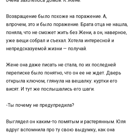
очень захотелось домой. К Жене.
Возвращение было похоже на поражение. А,
впрочем, это и было поражение. Брата отца не нашла,
поняла, что не сможет жить без Жени, а он, наверное,
уже вещи собрал и съехал. Хотела интересной и
непредсказуемой жизни — получай.
Жене она даже писать не стала, по их последней
переписке было понятно, что он ее не ждет. Дверь
открыла ключом, глянула на вешалку: куртки его
висят. И тут же послышались его шаги.
-Ты почему не предупредила?
Выглядел он каким-то помятым и растерянным. Юля
вдруг вспомнила про ту свою выдумку, как она