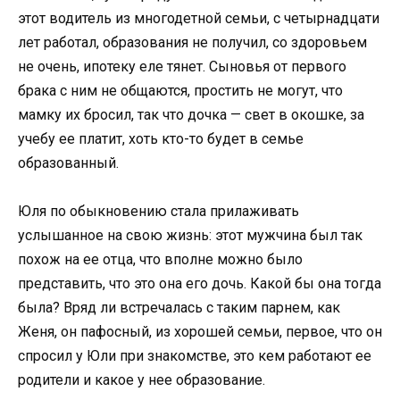
этот водитель из многодетной семьи, с четырнадцати
лет работал, образования не получил, со здоровьем
не очень, ипотеку еле тянет. Сыновья от первого
брака с ним не общаются, простить не могут, что
мамку их бросил, так что дочка — свет в окошке, за
учебу ее платит, хоть кто-то будет в семье
образованный.
Юля по обыкновению стала прилаживать
услышанное на свою жизнь: этот мужчина был так
похож на ее отца, что вполне можно было
представить, что это она его дочь. Какой бы она тогда
была? Вряд ли встречалась с таким парнем, как
Женя, он пафосный, из хорошей семьи, первое, что он
спросил у Юли при знакомстве, это кем работают ее
родители и какое у нее образование.