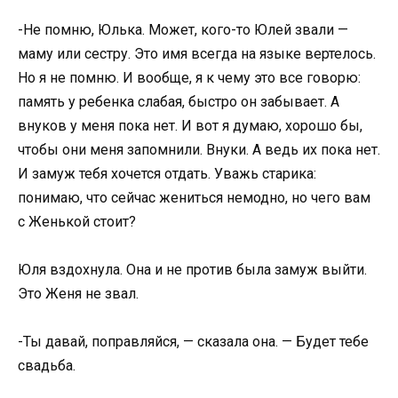
-Не помню, Юлька. Может, кого-то Юлей звали —
маму или сестру. Это имя всегда на языке вертелось.
Но я не помню. И вообще, я к чему это все говорю:
память у ребенка слабая, быстро он забывает. А
внуков у меня пока нет. И вот я думаю, хорошо бы,
чтобы они меня запомнили. Внуки. А ведь их пока нет.
И замуж тебя хочется отдать. Уважь старика:
понимаю, что сейчас жениться немодно, но чего вам
с Женькой стоит?
Юля вздохнула. Она и не против была замуж выйти.
Это Женя не звал.
-Ты давай, поправляйся, — сказала она. — Будет тебе
свадьба.