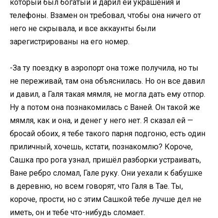
который был богатый и дарил ей украшения и
телефоны. Взамен он требовал, чтобы она ничего от
него не скрывала, и все аккаунты были
зарегистрированы на его номер.
-За ту поездку в аэропорт она тоже получила, но ты
не переживай, там она объяснилась. Но он все давил
и давил, а Галя такая мямля, не могла дать ему отпор.
Ну а потом она познакомилась с Ваней. Он такой же
мямля, как и она, и денег у него нет. Я сказал ей —
бросай обоих, я тебе такого парня подгоню, есть один
приличный, хочешь, кстати, познакомлю? Короче,
Сашка про рога узнал, пришёл разборки устраивать,
Ване ребро сломал, Гале руку. Они уехали к бабушке
в деревню, но всем говорят, что Галя в Тае. Ты,
короче, прости, но с этим Сашкой тебе лучше дел не
иметь, он и тебе что-нибудь сломает.