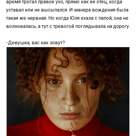
время трогал правое ухо, прямо как ее отец, когда
уставал или не высыпался. И манера вождения была
такая же нервная. Но когда Юля ехала с папой, она не
волновалась, а тут с тревогой поглядывала на дорогу.
-Девушка, вас как зовут?