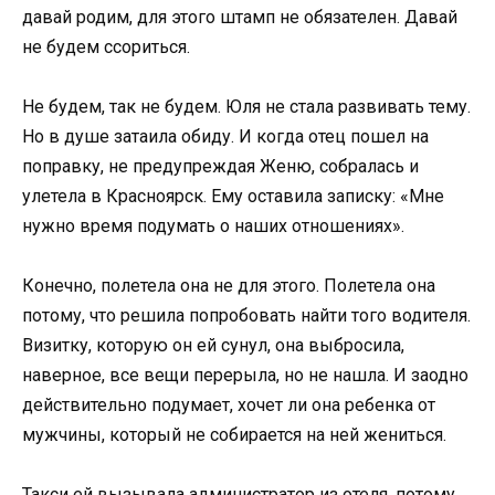
давай родим, для этого штамп не обязателен. Давай
не будем ссориться.
Не будем, так не будем. Юля не стала развивать тему.
Но в душе затаила обиду. И когда отец пошел на
поправку, не предупреждая Женю, собралась и
улетела в Красноярск. Ему оставила записку: «Мне
нужно время подумать о наших отношениях».
Конечно, полетела она не для этого. Полетела она
потому, что решила попробовать найти того водителя.
Визитку, которую он ей сунул, она выбросила,
наверное, все вещи перерыла, но не нашла. И заодно
действительно подумает, хочет ли она ребенка от
мужчины, который не собирается на ней жениться.
Такси ей вызывала администратор из отеля, потому