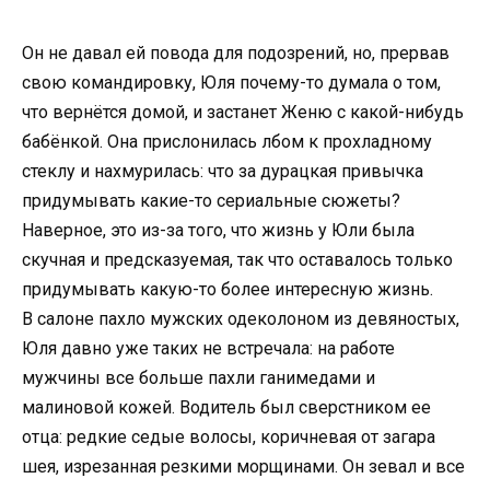
Он не давал ей повода для подозрений, но, прервав
свою командировку, Юля почему-то думала о том,
что вернётся домой, и застанет Женю с какой-нибудь
бабёнкой. Она прислонилась лбом к прохладному
стеклу и нахмурилась: что за дурацкая привычка
придумывать какие-то сериальные сюжеты?
Наверное, это из-за того, что жизнь у Юли была
скучная и предсказуемая, так что оставалось только
придумывать какую-то более интересную жизнь.
В салоне пахло мужских одеколоном из девяностых,
Юля давно уже таких не встречала: на работе
мужчины все больше пахли ганимедами и
малиновой кожей. Водитель был сверстником ее
отца: редкие седые волосы, коричневая от загара
шея, изрезанная резкими морщинами. Он зевал и все