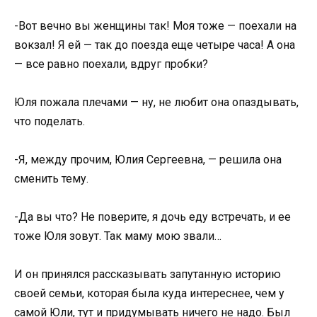
-Вот вечно вы женщины так! Моя тоже — поехали на
вокзал! Я ей — так до поезда еще четыре часа! А она
— все равно поехали, вдруг пробки?
Юля пожала плечами — ну, не любит она опаздывать,
что поделать.
-Я, между прочим, Юлия Сергеевна, — решила она
сменить тему.
-Да вы что? Не поверите, я дочь еду встречать, и ее
тоже Юля зовут. Так маму мою звали…
И он принялся рассказывать запутанную историю
своей семьи, которая была куда интереснее, чем у
самой Юли, тут и придумывать ничего не надо. Был