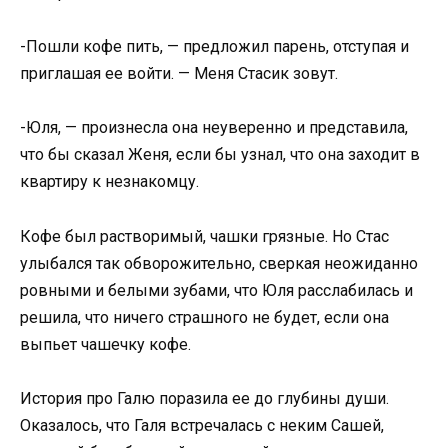
-Пошли кофе пить, — предложил парень, отступая и
приглашая ее войти. — Меня Стасик зовут.
-Юля, — произнесла она неуверенно и представила,
что бы сказал Женя, если бы узнал, что она заходит в
квартиру к незнакомцу.
Кофе был растворимый, чашки грязные. Но Стас
улыбался так обворожительно, сверкая неожиданно
ровными и белыми зубами, что Юля расслабилась и
решила, что ничего страшного не будет, если она
выпьет чашечку кофе.
История про Галю поразила ее до глубины души.
Оказалось, что Галя встречалась с неким Сашей,