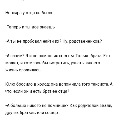
Но жара у отца не было.
-Теперь и ты все знаешь.
-А ты не пробовал найти их? Ну, родственников?
-А зачем? Я и не помню их совсем. Только брата. Его,
может, и хотелось бы встретить, узнать, как его
жизнь сложилась.
Юлю бросило в холод: она вспомнила того таксиста. А
что, если он и есть брат ее отца?
-А больше никого не помнишь? Как родителей звали,
других братьев или сестер…