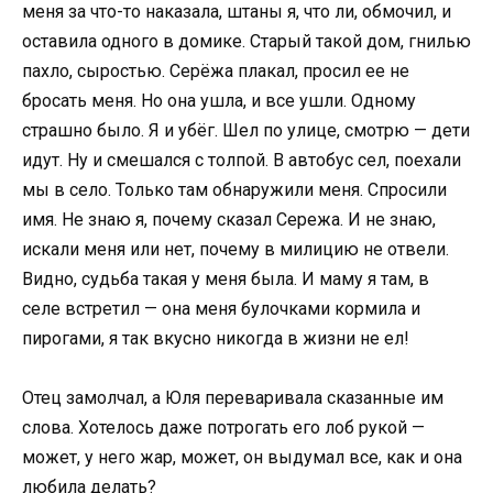
меня за что-то наказала, штаны я, что ли, обмочил, и
оставила одного в домике. Старый такой дом, гнилью
пахло, сыростью. Серёжа плакал, просил ее не
бросать меня. Но она ушла, и все ушли. Одному
страшно было. Я и убёг. Шел по улице, смотрю — дети
идут. Ну и смешался с толпой. В автобус сел, поехали
мы в село. Только там обнаружили меня. Спросили
имя. Не знаю я, почему сказал Сережа. И не знаю,
искали меня или нет, почему в милицию не отвели.
Видно, судьба такая у меня была. И маму я там, в
селе встретил — она меня булочками кормила и
пирогами, я так вкусно никогда в жизни не ел!
Отец замолчал, а Юля переваривала сказанные им
слова. Хотелось даже потрогать его лоб рукой —
может, у него жар, может, он выдумал все, как и она
любила делать?