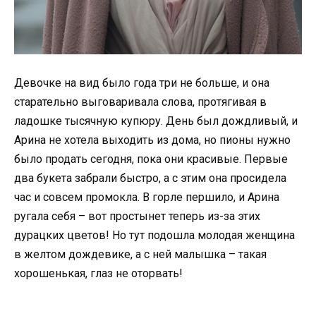
Девочке на вид было года три не больше, и она
старательно выговаривала слова, протягивая в
ладошке тысячную купюру. День был дождливый, и
Арина не хотела выходить из дома, но пионы нужно
было продать сегодня, пока они красивые. Первые
два букета забрали быстро, а с этим она просидела
час и совсем промокла. В горле першило, и Арина
ругала себя – вот простынет теперь из-за этих
дурацких цветов! Но тут подошла молодая женщина
в желтом дождевике, а с ней малышка – такая
хорошенькая, глаз не оторвать!