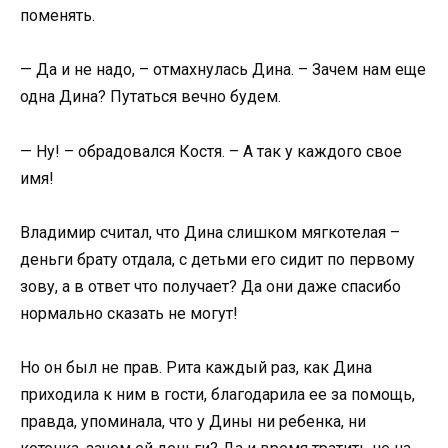
поменять.
— Да и не надо, – отмахнулась Дина. – Зачем нам еще
одна Дина? Путаться вечно будем.
— Ну! – обрадовался Костя. – А так у каждого свое
имя!
Владимир считал, что Дина слишком мягкотелая –
деньги брату отдала, с детьми его сидит по первому
зову, а в ответ что получает? Да они даже спасибо
нормально сказать не могут!
Но он был не прав. Рита каждый раз, как Дина
приходила к ним в гости, благодарила ее за помощь,
правда, упоминала, что у Дины ни ребенка, ни