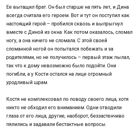
Ее вытащил брат. Он был старше на пять лет, и Дина
всегда считала его героем. Вот и тут он поступил как
настоящий герой – пробился сквозь и выпрыгнул
вместе с Диной из окна. Как потом оказалось, сломал
ногу, а она ничего не сломала. С этой своей
сломанной ногой он попытался побежать и за
родителями, но не получилось – первый этаж пылал,
так что к дому невозможно было подойти. Они
погибли, а у Кости остался на лице огромный
уродливый шрам.
Костя не комплексовал по поводу своего лица, хотя
никто не обходил его вниманием. Одни отводили
глаза от его лица, другие, наоборот, беззастенчиво
пялились и задавали бестактные вопросы.