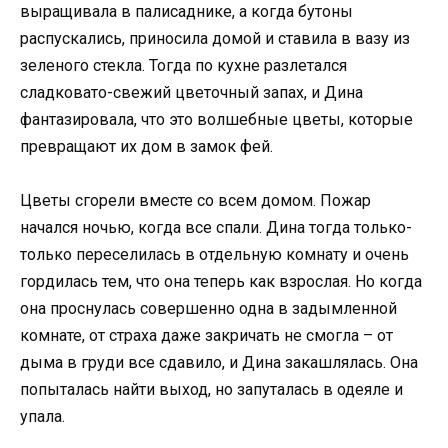
выращивала в палисаднике, а когда бутоны
распускались, приносила домой и ставила в вазу из
зеленого стекла. Тогда по кухне разлетался
сладковато-свежий цветочный запах, и Дина
фантазировала, что это волшебные цветы, которые
превращают их дом в замок фей.
Цветы сгорели вместе со всем домом. Пожар
начался ночью, когда все спали. Дина тогда только-
только переселилась в отдельную комнату и очень
гордилась тем, что она теперь как взрослая. Но когда
она проснулась совершенно одна в задымленной
комнате, от страха даже закричать не смогла – от
дыма в груди все сдавило, и Дина закашлялась. Она
попыталась найти выход, но запуталась в одеяле и
упала.