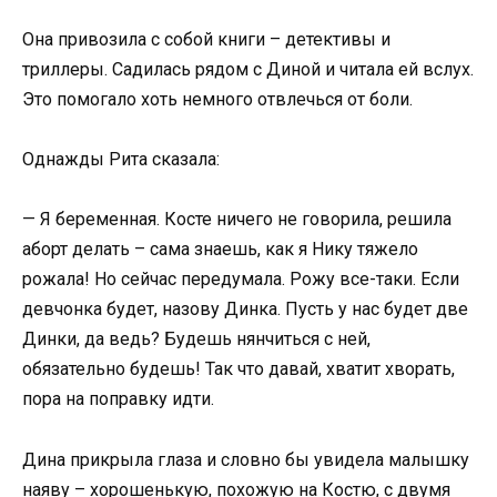
Она привозила с собой книги – детективы и
триллеры. Садилась рядом с Диной и читала ей вслух.
Это помогало хоть немного отвлечься от боли.
Однажды Рита сказала:
— Я беременная. Косте ничего не говорила, решила
аборт делать – сама знаешь, как я Нику тяжело
рожала! Но сейчас передумала. Рожу все-таки. Если
девчонка будет, назову Динка. Пусть у нас будет две
Динки, да ведь? Будешь нянчиться с ней,
обязательно будешь! Так что давай, хватит хворать,
пора на поправку идти.
Дина прикрыла глаза и словно бы увидела малышку
наяву – хорошенькую, похожую на Костю, с двумя