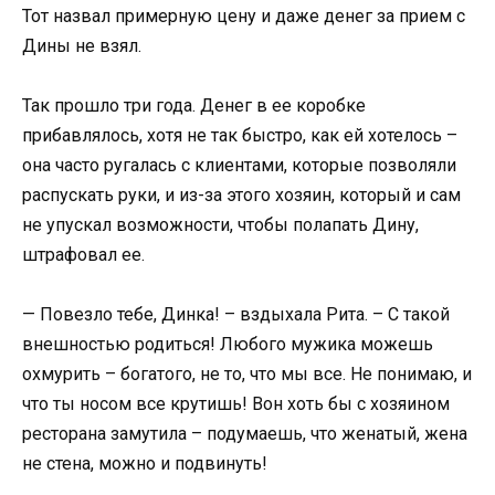
Тот назвал примерную цену и даже денег за прием с
Дины не взял.
Так прошло три года. Денег в ее коробке
прибавлялось, хотя не так быстро, как ей хотелось –
она часто ругалась с клиентами, которые позволяли
распускать руки, и из-за этого хозяин, который и сам
не упускал возможности, чтобы полапать Дину,
штрафовал ее.
— Повезло тебе, Динка! – вздыхала Рита. – С такой
внешностью родиться! Любого мужика можешь
охмурить – богатого, не то, что мы все. Не понимаю, и
что ты носом все крутишь! Вон хоть бы с хозяином
ресторана замутила – подумаешь, что женатый, жена
не стена, можно и подвинуть!