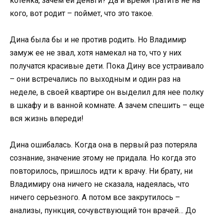
котенка, зачем ей деньги? Да и время тратить не на
кого, вот родит – поймет, что это такое.
Дина была бы и не против родить. Но Владимир
замуж ее не звал, хотя намекал на то, что у них
получатся красивые дети. Пока Дину все устраивало
– они встречались по выходным и один раз на
неделе, в своей квартире он выделил для нее полку
в шкафу и в ванной комнате. А зачем спешить – еще
вся жизнь впереди!
Дина ошибалась. Когда она в первый раз потеряла
сознание, значение этому не придала. Но когда это
повторилось, пришлось идти к врачу. Ни брату, ни
Владимиру она ничего не сказала, надеялась, что
ничего серьезного. А потом все закрутилось –
анализы, пункция, сочувствующий тон врачей… До