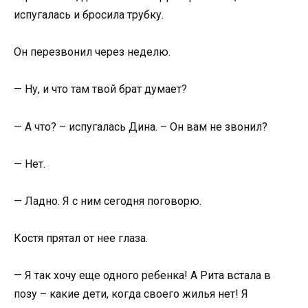
испугалась и бросила трубку.
Он перезвонил через неделю.
— Ну, и что там твой брат думает?
— А что? – испугалась Дина. – Он вам не звонил?
— Нет.
— Ладно. Я с ним сегодня поговорю.
Костя прятал от нее глаза.
— Я так хочу еще одного ребенка! А Рита встала в
позу – какие дети, когда своего жилья нет! Я