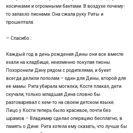
косичками и огромными бантами. В воздухе почему-
то запахло пионами. Она сжала руку Риты и
прошептала:
— Спасибо…
Каждый год в день рождения Дины они все вместе
ехали на кладбище, неизменно покупая пионы.
Похоронили Дину рядом с родителями, и букет
всегда делили пополам – один для Дины, второй для
ее мамы. Рита убирала могилки, Костя плакал, дети
скучали, только младшая Дина словно бы
разговаривал с кем-то на своем детском языке.
Лицо у Кости теперь было красивое, почти без
шрамов – Владимир сделал операцию бесплатно, в
память о Дине. Рита хотела ему сказать, что лучше бы