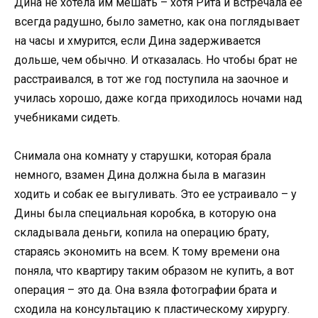
Дина не хотела им мешать – хотя Рита и встречала ее
всегда радушно, было заметно, как она поглядывает
на часы и хмурится, если Дина задерживается
дольше, чем обычно. И отказалась. Но чтобы брат не
расстраивался, в тот же год поступила на заочное и
училась хорошо, даже когда приходилось ночами над
учебниками сидеть.
Снимала она комнату у старушки, которая брала
немного, взамен Дина должна была в магазин
ходить и собак ее выгуливать. Это ее устраивало – у
Дины была специальная коробка, в которую она
складывала деньги, копила на операцию брату,
стараясь экономить на всем. К тому времени она
поняла, что квартиру таким образом не купить, а вот
операция – это да. Она взяла фотографии брата и
сходила на консультацию к пластическому хирургу.