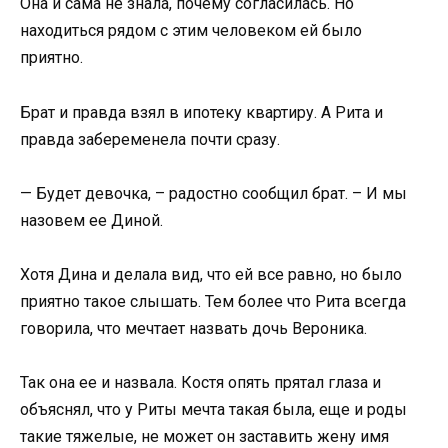
Она и сама не знала, почему согласилась. Но
находиться рядом с этим человеком ей было
приятно.
Брат и правда взял в ипотеку квартиру. А Рита и
правда забеременела почти сразу.
— Будет девочка, – радостно сообщил брат. – И мы
назовем ее Диной.
Хотя Дина и делала вид, что ей все равно, но было
приятно такое слышать. Тем более что Рита всегда
говорила, что мечтает назвать дочь Вероника.
Так она ее и назвала. Костя опять прятал глаза и
объяснял, что у Риты мечта такая была, еще и роды
такие тяжелые, не может он заставить жену имя