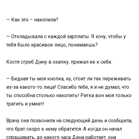
— Как это – накопила?
— Откладывала с каждой зарплаты. Я хочу, чтобы у
тебя было красивое лицо, понимаешь?
Костя сгреб Дину в охапку, прижал ее к себе.
— Бедная ты моя кнопка, ну, стоит ли так переживать
из-за какого-то лица! Спасибо тебе, я и не думал, что
ты способна столько накопить! Ритка вон моя только
тратить и умеет!
Врачу она позвонила на следующий день и сообщила,
что брат скоро к нему обратится. А когда он начал
спрашивать, до какого часа Дина работает, она