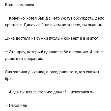
Брат засмеялся.
— Конечно, хотел бы! Да чего уж тут обсуждать, дело
прошлое, Диночка. Я ни о чем не жалею, ты знаешь.
Дина достала из сумки пухлый конверт и визитку.
— Это врач, который сделает тебе операцию. А это –
деньги на операцию.
Она затаила дыхание, в ожидании того, что скажет
брат.
— А где ты взяла столько денег? – испугался он.
— Накопила.