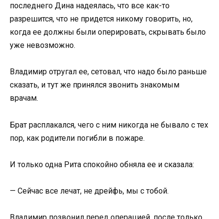
последнего Дина надеялась, что все как-то
разрешится, что не придется никому говорить, но,
когда ее должны были оперировать, скрывать было
уже невозможно.
Владимир отругал ее, сетовал, что надо было раньше
сказать, и тут же принялся звонить знакомым
врачам.
Брат расплакался, чего с ним никогда не бывало с тех
пор, как родители погибли в пожаре.
И только одна Рита спокойно обняла ее и сказала:
— Сейчас все лечат, не дрейфь, мы с тобой.
Владимир позвонил перед операцией, после только