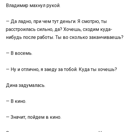
Владимир махнул рукой.
— Да ладно, при чем тут деньги. Я смотрю, ты
расстроилась сильно, да? Хочешь, сходим куда-
нибудь после работы. Ты во сколько заканчиваешь?
— В восемь.
— Ну и отлично, я заеду за тобой. Куда ты хочешь?
Дина задумалась.
— В кино.
— Значит, пойдем в кино.