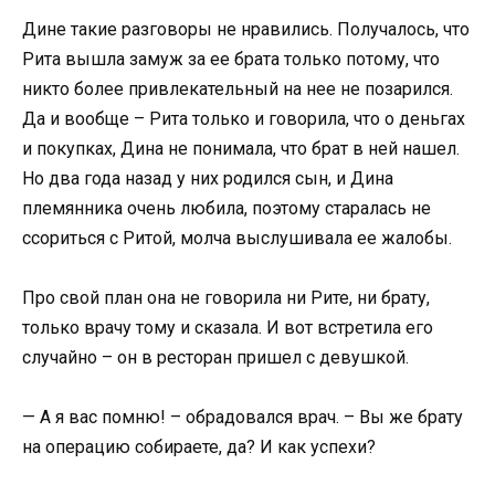
Дине такие разговоры не нравились. Получалось, что
Рита вышла замуж за ее брата только потому, что
никто более привлекательный на нее не позарился.
Да и вообще – Рита только и говорила, что о деньгах
и покупках, Дина не понимала, что брат в ней нашел.
Но два года назад у них родился сын, и Дина
племянника очень любила, поэтому старалась не
ссориться с Ритой, молча выслушивала ее жалобы.
Про свой план она не говорила ни Рите, ни брату,
только врачу тому и сказала. И вот встретила его
случайно – он в ресторан пришел с девушкой.
— А я вас помню! – обрадовался врач. – Вы же брату
на операцию собираете, да? И как успехи?