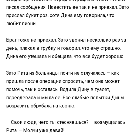
писал сообщения. Навестить ее так и не приехал. Зато
прислал букет роз, хотя Дина ему говорила, что
любит пионы.
Брат тоже не приехал. Зато звонил несколько раз за
день, плакал в трубку и говорил, что ему страшно.
Дина его утешала и обещала, что все будет хорошо.
Зато Рита из больницы почти не отлучалась – как
пришла после операции спросить, чем она может
помочь, так и осталась. Водила Дину в туалет,
переодевала и мыла ее. Все слабые попытки Дины
возразить обрубала на корню.
— Свои люди, чего ты стесняешься? – возмущалась
Рита. – Молчи уже давай!