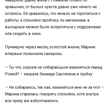
наверное, давно жила с Романом только по
привычке, от былых чувств давно уже ничего не
осталось. Ей нравилось, что можно не торопиться с
работы, а спокойно пройтись по магазинам, в
выходные можно было встретиться с подружками
или сходить в кино.
Примерно через месяц холостой жизни, Марине
впервые позвонила свекровь.
— Ты что, совсем не собираешься извиняться перед
Ромой? – заорала Зинаида Сергеевна в трубку.
— Не собираюсь, так как, извиняться мне не за что! –
Марина старалась говорить спокойно, хотя внутри
все сразу же взбунтовалось.