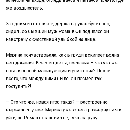
замерла на входе, оглядываясь и пытаясь понять, где
же воздыхатель.
За одним из столиков, держа в руках букет роз,
сидел…ее бывший муж Роман! Он поднялся ей
навстречу с счастливой улыбкой на лице.
Марина почувствовала, как в груди вскипает волна
негодования. Все эти цветы, послания — это что же,
новый способ манипуляции и унижения? После
всего, что между ними было, он посмел так
поступить?!
— Это что же, новая игра такая? — расстроенно
вырвалось у нее. Марина уже хотела развернуться и
уйти, но Роман остановил ее, взяв за руку: