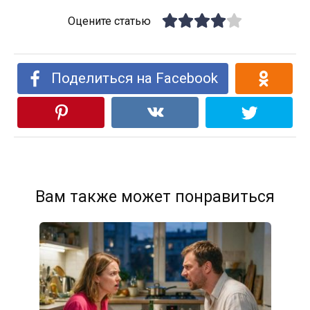
Оцените статью
Поделиться на Facebook
Вам также может понравиться