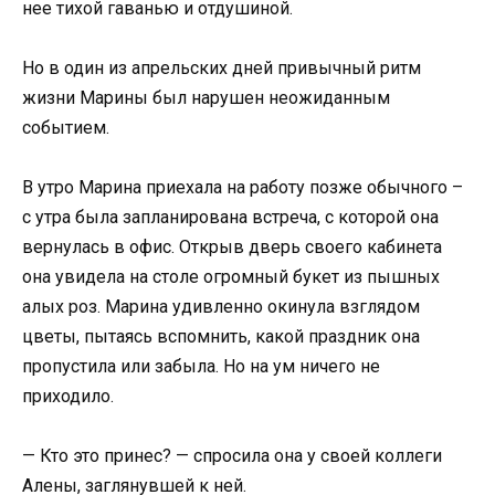
нее тихой гаванью и отдушиной.
Но в один из апрельских дней привычный ритм
жизни Марины был нарушен неожиданным
событием.
В утро Марина приехала на работу позже обычного –
с утра была запланирована встреча, с которой она
вернулась в офис. Открыв дверь своего кабинета
она увидела на столе огромный букет из пышных
алых роз. Марина удивленно окинула взглядом
цветы, пытаясь вспомнить, какой праздник она
пропустила или забыла. Но на ум ничего не
приходило.
— Кто это принес? — спросила она у своей коллеги
Алены, заглянувшей к ней.