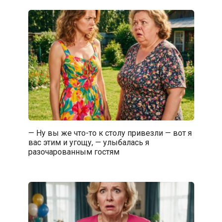
— Ну вы же что-то к столу привезли — вот я
вас этим и угощу, — улыбалась я
разочарованным гостям