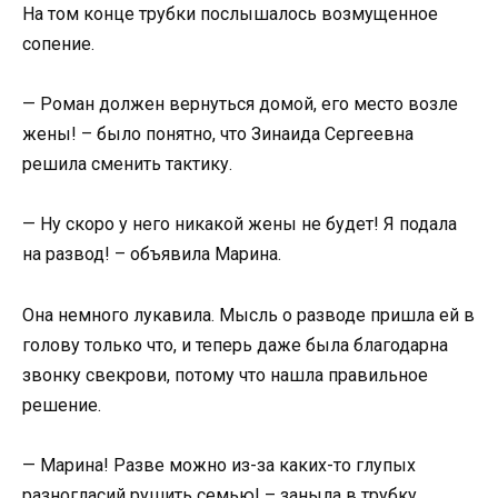
На том конце трубки послышалось возмущенное
сопение.
— Роман должен вернуться домой, его место возле
жены! – было понятно, что Зинаида Сергеевна
решила сменить тактику.
— Ну скоро у него никакой жены не будет! Я подала
на развод! – объявила Марина.
Она немного лукавила. Мысль о разводе пришла ей в
голову только что, и теперь даже была благодарна
звонку свекрови, потому что нашла правильное
решение.
— Марина! Разве можно из-за каких-то глупых
разногласий рушить семью! – заныла в трубку