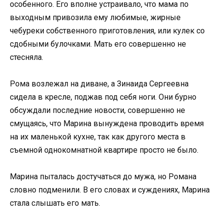
особенного. Его вполне устраивало, что мама по
выходным привозила ему любимые, жирные
чебуреки собственного приготовления, или кулек со
сдобными булочками. Мать его совершенно не
стесняла.
Рома возлежал на диване, а Зинаида Сергеевна
сидела в кресле, поджав под себя ноги. Они бурно
обсуждали последние новости, совершенно не
смущаясь, что Марина вынуждена проводить время
на их маленькой кухне, так как другого места в
съемной однокомнатной квартире просто не было.
Марина пыталась достучаться до мужа, но Романа
словно подменили. В его словах и суждениях, Марина
стала слышать его мать.