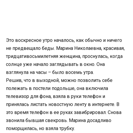
Это воскресное утро началось, как обычно и ничего
не предвещало беды. Марина Николаевна, красивая,
тридцативосьмилетняя женщина, проснулась, когда
солнце уже начало заглядывать в окно. Она
взглянула на часы – было восемь утра.
Решив, что в выходной, можно позволить себе
полежать в постели подольше, она включила
телевизор для фона, взяла в руки телефон и
принялась листать новостную ленту в интернете. В
это время телефон в ее руках завибрировал. Снова
звонила бывшая свекровь. Марина досадливо
поморщилась, но взяла трубку.