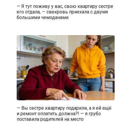
— Я тут поживу у вас, свою квартиру сестре
его отдала, — свекровь приехала с двумя
большими чемоданами
— Вы сестре квартиру подарили, а я ей ещё
и ремонт оплатить должна?! — я грубо
поставила родителей на место