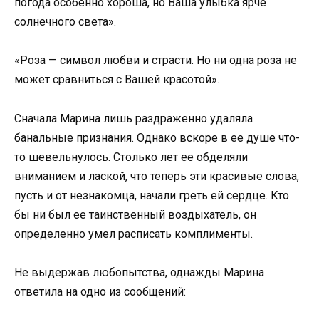
погода особенно хороша, но Ваша улыбка ярче
солнечного света».
«Роза — символ любви и страсти. Но ни одна роза не
может сравниться с Вашей красотой».
Сначала Марина лишь раздраженно удаляла
банальные признания. Однако вскоре в ее душе что-
то шевельнулось. Столько лет ее обделяли
вниманием и лаской, что теперь эти красивые слова,
пусть и от незнакомца, начали греть ей сердце. Кто
бы ни был ее таинственный воздыхатель, он
определенно умел расписать комплименты.
Не выдержав любопытства, однажды Марина
ответила на одно из сообщений: