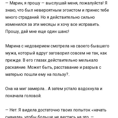
— Марин, я прошу — выслушай меня, пожалуйста! Я
знаю, что был невероятным эгоистом и принес тебе
много страданий. Но я действительно сильно
изменился за эти месяцы и хочу все исправить.
Прошу, дай мне еще один шанс!
Марина с недоверием смотрела на своего бывшего
мужа, который вдруг заговорил совсем не так, как
прежде. В его глазах действительно мелькало
раскаяние. Может быть, расставание и разрыв с
матерью пошли ему на пользу?..
Она на миг замерла… А затем устало вздохнула и
покачала головой.
— Нет. Я видела достаточно твоих попыток «начать
сначала», чтобы больше не вестись на это, —