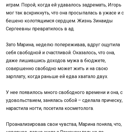
играм. Порой, когда ей удавалось задремать, Игорь
мог так вскрикнуть, что она просыпалась в ужасе и с
бешено колотящимся сердцем. Жизнь Зинаиды
Сергеевны превратилось в ад.
Зато Марина, неделю попереживав, вдруг ощутила
себя свободной и счастливой. Оказалось, что она,
даже лишившись доходов мужа в бюджете,
совершенно свободно может жить и на свою
зарплату, когда раньше ей едва хватало двух.
У нее появилось много свободного времени и она, с
удовольствием, занялась собой – сделала прическу,
нарастила ногти, посетила косметолога.
Проанализировав свои чувства, Марина поняла, что,