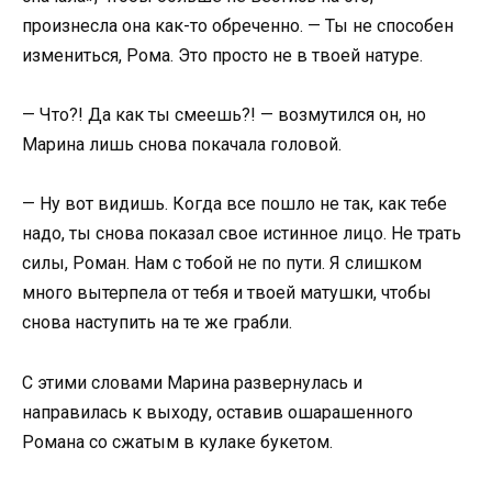
произнесла она как-то обреченно. — Ты не способен
измениться, Рома. Это просто не в твоей натуре.
— Что?! Да как ты смеешь?! — возмутился он, но
Марина лишь снова покачала головой.
— Ну вот видишь. Когда все пошло не так, как тебе
надо, ты снова показал свое истинное лицо. Не трать
силы, Роман. Нам с тобой не по пути. Я слишком
много вытерпела от тебя и твоей матушки, чтобы
снова наступить на те же грабли.
С этими словами Марина развернулась и
направилась к выходу, оставив ошарашенного
Романа со сжатым в кулаке букетом.