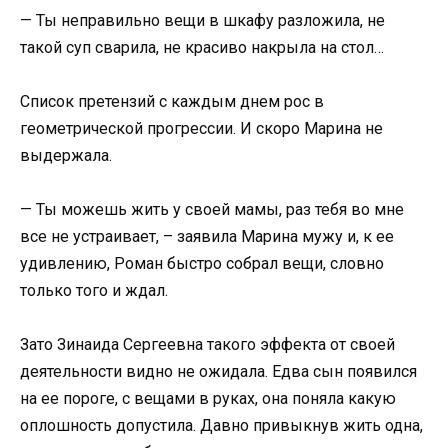
— Ты неправильно вещи в шкафу разложила, не
такой суп сварила, не красиво накрыла на стол…
Список претензий с каждым днем рос в
геометрической прогрессии. И скоро Марина не
выдержала.
— Ты можешь жить у своей мамы, раз тебя во мне
все не устраивает, – заявила Марина мужу и, к ее
удивлению, Роман быстро собрал вещи, словно
только того и ждал.
Зато Зинаида Сергеевна такого эффекта от своей
деятельности видно не ожидала. Едва сын появился
на ее пороге, с вещами в руках, она поняла какую
оплошность допустила. Давно привыкнув жить одна,