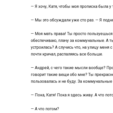
— Я хочу, Катя, чтобы моя прописка была у т
— Мы это обсуждали уже сто раз. — Я подн
— Моя мать права! Ты просто пользуешься
обеспечиваю, плачу за коммунальные. А т
устроилась? А случись что, на улицу меня 
почти кричал, распаляясь все больше.
— Андрей, с чего такие мысли вообще? Прос
говорит такие вещи обо мне? Ты прекрасно
пользовалась и не буду. За коммунальные
— Пока, Катя! Пока я здесь живу. А что пот
— А что потом?