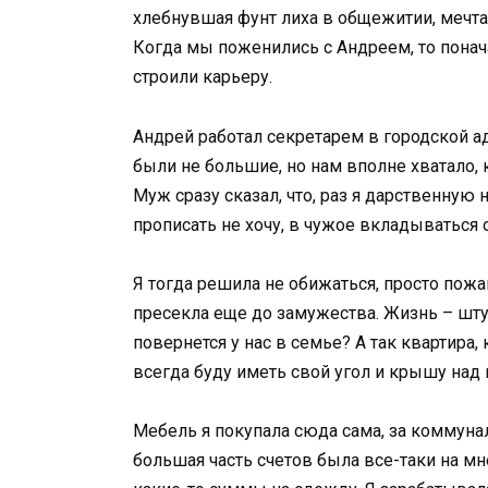
хлебнувшая фунт лиха в общежитии, мечтала
Когда мы поженились с Андреем, то понач
строили карьеру.
Андрей работал секретарем в городской а
были не большие, но нам вполне хватало, 
Муж сразу сказал, что, раз я дарственную
прописать не хочу, в чужое вкладываться о
Я тогда решила не обижаться, просто пожа
пресекла еще до замужества. Жизнь – шту
повернется у нас в семье? А так квартира,
всегда буду иметь свой угол и крышу над 
Мебель я покупала сюда сама, за коммуна
большая часть счетов была все-таки на м