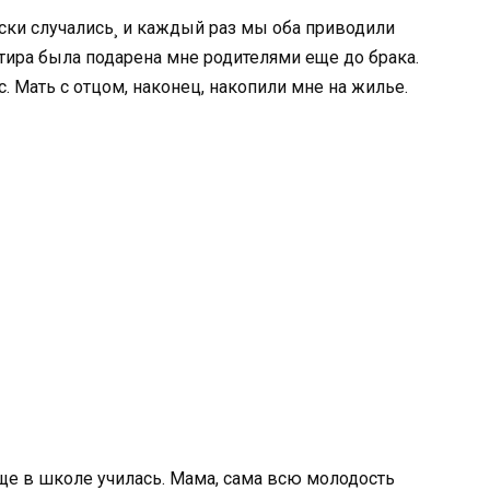
ски случались¸ и каждый раз мы оба приводили
ира была подарена мне родителями еще до брака.
. Мать с отцом, наконец, накопили мне на жилье.
еще в школе училась. Мама, сама всю молодость