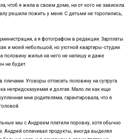
, чтоб я жила в своем доме, ни от кого не зависела.
алу решили пожить у меня. С детьми не торопились,
дминистрации, а я фотографом в редакции. Зарплаты
как и моей небольшой, но уютной квартиры-студии.
 на половину жилья на него не напишу и даже
н не будет.
в плечами. Уговоры отписать половину на супруга
ка непредсказуемая и долгая. Мало ли как еще
 купленная мне родителями, гарантировала, что я
головой.
льные мы с Андреем платили поровну, хотя обычно
не. Андрей оплачивал продукты, иногда выделял