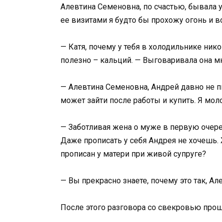
Алевтина Семеновна, по счастью, бывала у 
ее визитами я будто бы прохожу огонь и в
— Катя, почему у тебя в холодильнике ник
полезно – кальций. — Выговаривала она мн
— Алевтина Семеновна, Андрей давно не пь
может зайти после работы и купить. Я мол
— Заботливая жена о муже в первую очере
Даже прописать у себя Андрея не хочешь. 
прописан у матери при живой супруге?
— Вы прекрасно знаете, почему это так, А
После этого разговора со свекровью прошл