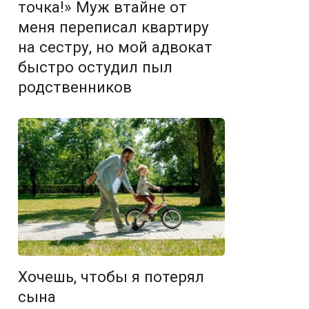
точка!» Муж втайне от
меня переписал квартиру
на сестру, но мой адвокат
быстро остудил пыл
родственников
Хочешь, чтобы я потерял
сына