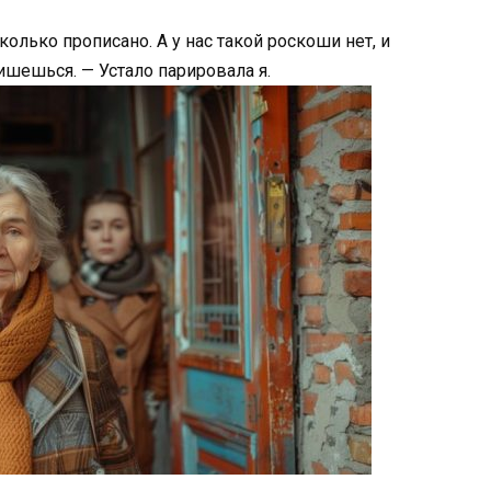
колько прописано. А у нас такой роскоши нет, и
ишешься. — Устало парировала я.