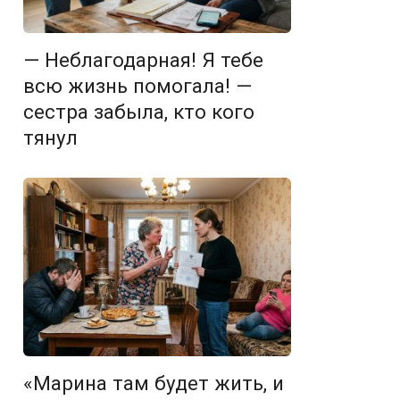
— Неблагодарная! Я тебе
всю жизнь помогала! —
сестра забыла, кто кого
тянул
«Марина там будет жить, и