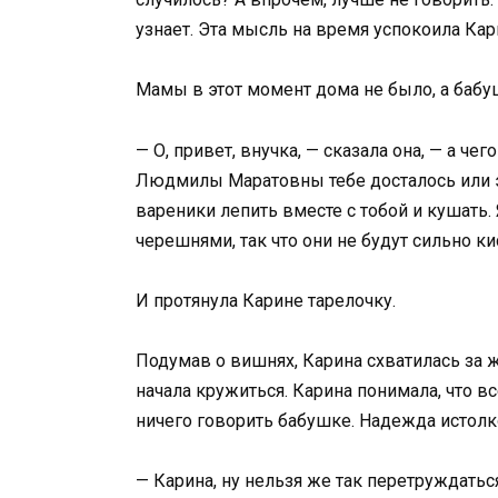
узнает. Эта мысль на время успокоила Кар
Мамы в этот момент дома не было, а бабу
— О, привет, внучка, — сказала она, — а че
Людмилы Маратовны тебе досталось или э
вареники лепить вместе с тобой и кушать.
черешнями, так что они не будут сильно к
И протянула Карине тарелочку.
Подумав о вишнях, Карина схватилась за ж
начала кружиться. Карина понимала, что вс
ничего говорить бабушке. Надежда истолк
— Карина, ну нельзя же так перетруждать