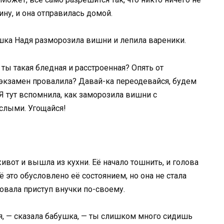
ину, и она отправилась домой.
шка Надя разморозила вишни и лепила вареники.
го ты такая бледная и расстроенная? Опять от
кзамен провалила? Давай-ка переодевайся, будем
 Я тут вспомнила, как заморозила вишни с
ислыми. Угощайся!
ивот и вышла из кухни. Её начало тошнить, и голова
ё это обусловлено её состоянием, но она не стала
овала приступ внучки по-своему.
ся, — сказала бабушка, — ты слишком много сидишь