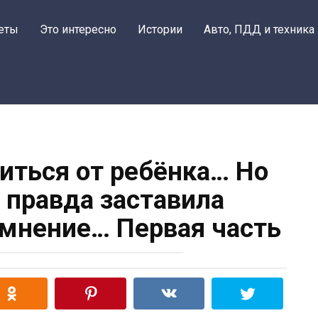
еты
Это интересно
Истории
Авто, ПДД и техника
виться от ребёнка… Но
правда заставила
 мнение… Первая часть