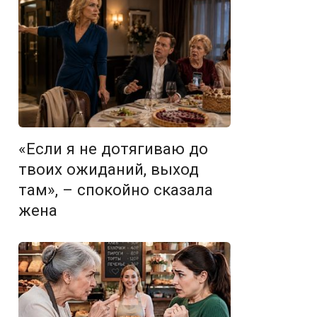
«Если я не дотягиваю до
твоих ожиданий, выход
там», – спокойно сказала
жена