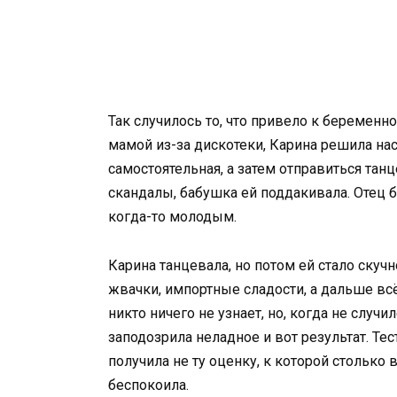
Так случилось то, что привело к беременн
мамой из-за дискотеки, Карина решила наст
самостоятельная, а затем отправиться тан
скандалы, бабушка ей поддакивала. Отец 
когда-то молодым.
Карина танцевала, но потом ей стало скучн
жвачки, импортные сладости, а дальше вс
никто ничего не узнает, но, когда не случи
заподозрила неладное и вот результат. Те
получила не ту оценку, к которой столько
беспокоила.