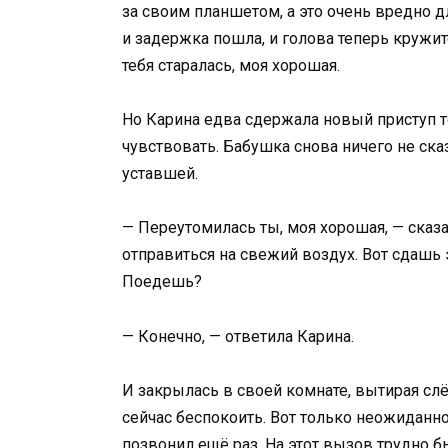
за своим планшетом, а это очень вредно дл
и задержка пошла, и голова теперь кружит
тебя старалась, моя хорошая.
Но Карина едва сдержала новый приступ т
чувствовать. Бабушка снова ничего не ска
уставшей.
— Переутомилась ты, моя хорошая, — сказа
отправиться на свежий воздух. Вот сдашь 
Поедешь?
— Конечно, — ответила Карина.
И закрылась в своей комнате, вытирая слё
сейчас беспокоить. Вот только неожиданно
позвонил ещё раз. На этот вызов трудно б