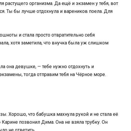
я растущего организма. Да ещё и экзамен у тебя, вот
ся. Ты бы лучше отдохнула и вареников поела. Для
ошноты и стала просто отвратительно себя
зала, хотя заметила, что внучка была уж слишком
ла она девушке, — тебе нужно отдохнуть и
экзамены, тогда отправим тебя на Чёрное море.
зы. Хорошо, что бабушка махнула рукой и не стала её
 Карине позвонил Дима. Она не взяла трубку. Он
ыло не ответить.