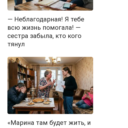
— Неблагодарная! Я тебе
всю жизнь помогала! —
сестра забыла, кто кого
тянул
«Марина там будет жить, и