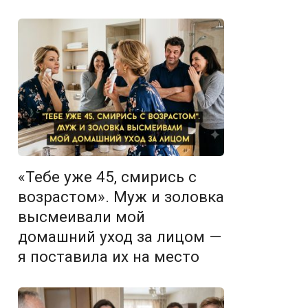
«Тебе уже 45, смирись с
возрастом». Муж и золовка
высмеивали мой
домашний уход за лицом —
я поставила их на место