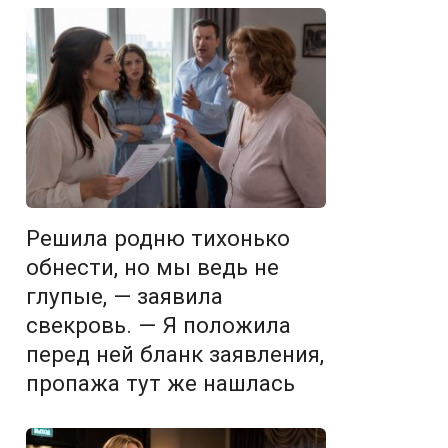
Решила родню тихонько
обнести, но мы ведь не
глупые, — заявила
свекровь. — Я положила
перед ней бланк заявления,
пропажа тут же нашлась