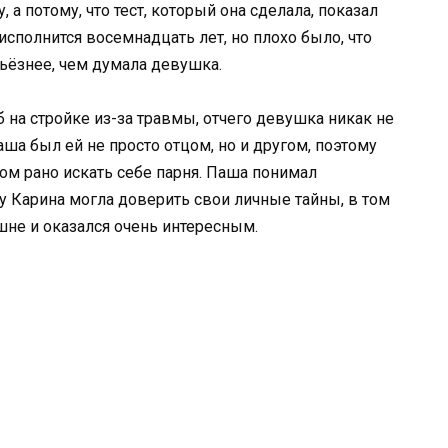
, а потому, что тест, который она сделала, показал
исполнится восемнадцать лет, но плохо было, что
рьёзнее, чем думала девушка.
 на стройке из-за травмы, отчего девушка никак не
аша был ей не просто отцом, но и другом, поэтому
ом рано искать себе парня. Паша понимал
му Карина могла доверить свои личные тайны, в том
шне и оказался очень интересным.