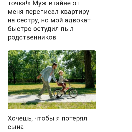
точка!» Муж втайне от
меня переписал квартиру
на сестру, но мой адвокат
быстро остудил пыл
родственников
Хочешь, чтобы я потерял
сына