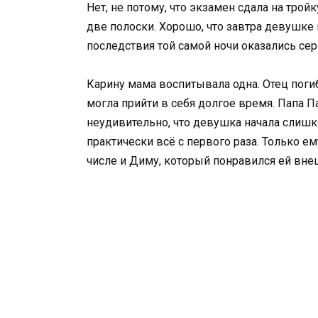
Нет, не потому, что экзамен сдала на тройку
две полоски. Хорошо, что завтра девушке 
последствия той самой ночи оказались се
Карину мама воспитывала одна. Отец погиб
могла прийти в себя долгое время. Папа П
неудивительно, что девушка начала слишк
практически всё с первого раза. Только е
числе и Диму, который понравился ей вне