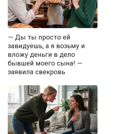
— Ды ты просто ей
завидуешь, а я возьму и
вложу деньги в дело
бывшей моего сына! —
заявила свекровь