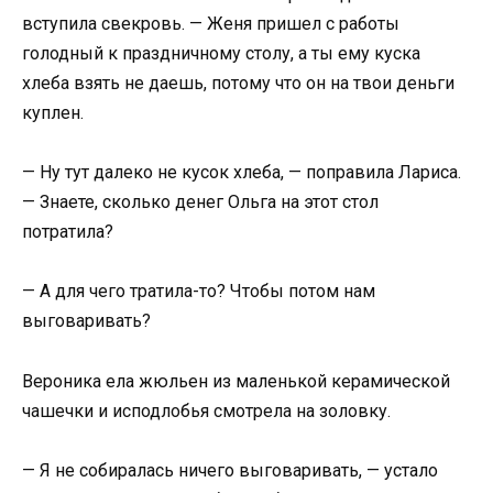
вступила свекровь. — Женя пришел с работы
голодный к праздничному столу, а ты ему куска
хлеба взять не даешь, потому что он на твои деньги
куплен.
— Ну тут далеко не кусок хлеба, — поправила Лариса.
— Знаете, сколько денег Ольга на этот стол
потратила?
— А для чего тратила-то? Чтобы потом нам
выговаривать?
Вероника ела жюльен из маленькой керамической
чашечки и исподлобья смотрела на золовку.
— Я не собиралась ничего выговаривать, — устало