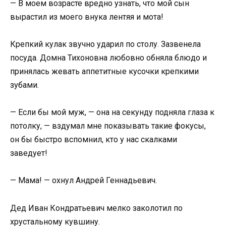
— В моем возрасте вредно узнать, что мой сын
вырастил из моего внука лентяя и мота!
Крепкий кулак звучно ударил по столу. Зазвенела
посуда. Домна Тихоновна любовно обняла блюдо и
принялась жевать аппетитные кусочки крепкими
зубами.
— Если бы мой муж, — она на секунду подняла глаза к
потолку, — вздумал мне показывать такие фокусы,
он бы быстро вспомнил, кто у нас скалками
заведует!
— Мама! — охнул Андрей Геннадьевич.
Дед Иван Кондратьевич мелко заколотил по
хрустальному кувшину.