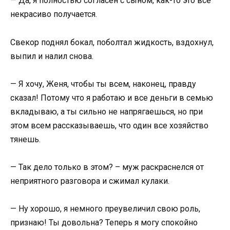
— Да, я полностью согласен с сыном, как-то это все
некрасиво получается.
Свекор поднял бокал, поболтал жидкость, вздохнул,
выпил и налил снова.
— Я хочу, Женя, чтобы ты всем, наконец, правду
сказал! Потому что я работаю и все деньги в семью
вкладываю, а ты сильно не напрягаешься, но при
этом всем рассказываешь, что один все хозяйство
тянешь.
— Так дело только в этом? – муж раскраснелся от
неприятного разговора и сжимал кулаки.
— Ну хорошо, я немного преувеличил свою роль,
признаю! Ты довольна? Теперь я могу спокойно