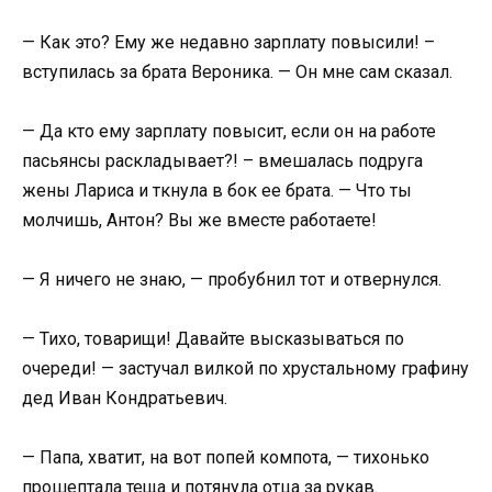
— Как это? Ему же недавно зарплату повысили! –
вступилась за брата Вероника. — Он мне сам сказал.
— Да кто ему зарплату повысит, если он на работе
пасьянсы раскладывает?! – вмешалась подруга
жены Лариса и ткнула в бок ее брата. — Что ты
молчишь, Антон? Вы же вместе работаете!
— Я ничего не знаю, — пробубнил тот и отвернулся.
— Тихо, товарищи! Давайте высказываться по
очереди! — застучал вилкой по хрустальному графину
дед Иван Кондратьевич.
— Папа, хватит, на вот попей компота, — тихонько
прошептала теща и потянула отца за рукав.