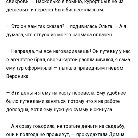
свекровь. — Насколько я помню, курорт был не из
дешевых, и перелет был бизнес-классом.
— Это он вам так сказал? – подивилась Ольга. — А я
думала, что отпуск из моего кармана оплачен.
— Неправда, ты все наговариваешь! Он путевку у нас
в агентстве брал, своей картой расплачивался, я сама
ему тур оформляла! — пылала праведным гневом
Вероника.
— Эти деньги я ему на карту перевела. Ему удобнее
было путевками заняться, потому что я на работе
допоздна, вот я ему нужную сумму и скинула.
— А я сразу говорила, не тратьте деньги на свадьбу,
они и полгода не проживут, — прокудахтала Домна