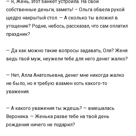
— Я, Жень, этот банкет устроила. На свои
собственные деньги, заметь! – Ольга обвела рукой
щедро накрытый стол. — А сколько ты вложил в
угощение? Родне, небось, рассказал, что сам оплатил
праздник?
— Да как можно такие вопросы задавать, Оля? Женя
ведь твой муж, неужели тебе для него денег жалко?
— Нет, Алла Анатольевна, денег мне никогда жалко
не было, но я требую взамен хоть какого-то
уважения.
— А какого уважения ты ждешь? — вмешалась
Вероника. — Женька разве тебе на твой день
рождения ничего не подарил?