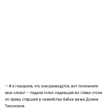
— А я говорила, что они разведутся, вот попомните
мое слово! – подала голос сидевшая во главе стола
по праву старшей в семействе бабка мужа Домна
Тихоновна.