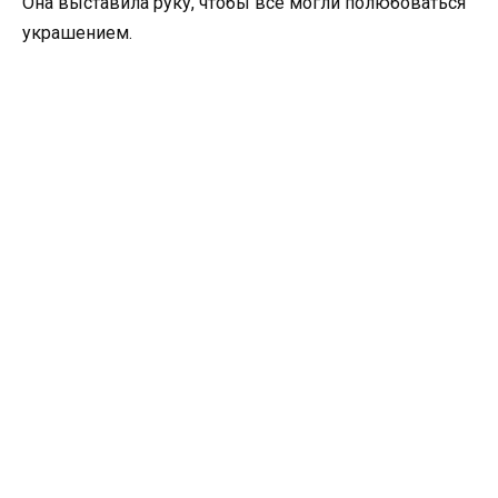
Она выставила руку, чтобы все могли полюбоваться
украшением.