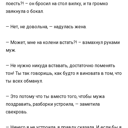
поесть?! – он бросил на стол вилку, и та громко
звякнула о бокал.
— Нет, не довольна, — надулась жена.
— Может, мне на колени встать?! – взмахнул руками
муж.
— Не нужно никуда вставать, достаточно поменять
тон! Ты так говоришь, как будто я виновата в том, что
ты всех обманул.
— Это потому что ты вместо того, чтобы мужа
поздравить, разборки устроила, — заметила
свекровь.
— Ничего я не устроила, я правду сказала. И если бы я