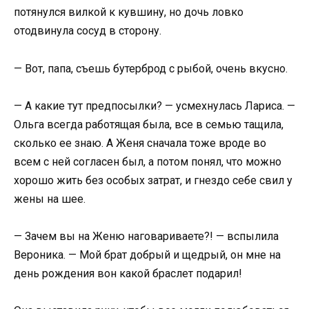
потянулся вилкой к кувшину, но дочь ловко
отодвинула сосуд в сторону.
— Вот, папа, съешь бутерброд с рыбой, очень вкусно.
— А какие тут предпосылки? — усмехнулась Лариса. —
Ольга всегда работящая была, все в семью тащила,
сколько ее знаю. А Женя сначала тоже вроде во
всем с ней согласен был, а потом понял, что можно
хорошо жить без особых затрат, и гнездо себе свил у
жены на шее.
— Зачем вы на Женю наговариваете?! — вспылила
Вероника. — Мой брат добрый и щедрый, он мне на
день рождения вон какой браслет подарил!