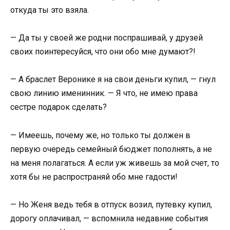
откуда ты это взяла.
— Да ты у своей же родни поспрашивай, у друзей
своих поинтересуйся, что они обо мне думают?!
— А браслет Веронике я на свои деньги купил, — гнул
свою линию именинник. — Я что, не имею права
сестре подарок сделать?
— Имеешь, почему же, но только ты должен в
первую очередь семейный бюджет пополнять, а не
на меня полагаться. А если уж живешь за мой счет, то
хотя бы не распространяй обо мне гадости!
— Но Женя ведь тебя в отпуск возил, путевку купил,
дорогу оплачивал, — вспомнила недавние события