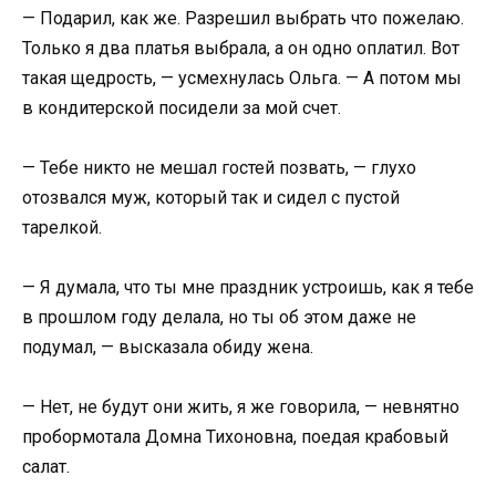
— Подарил, как же. Разрешил выбрать что пожелаю.
Только я два платья выбрала, а он одно оплатил. Вот
такая щедрость, — усмехнулась Ольга. — А потом мы
в кондитерской посидели за мой счет.
— Тебе никто не мешал гостей позвать, — глухо
отозвался муж, который так и сидел с пустой
тарелкой.
— Я думала, что ты мне праздник устроишь, как я тебе
в прошлом году делала, но ты об этом даже не
подумал, — высказала обиду жена.
— Нет, не будут они жить, я же говорила, — невнятно
пробормотала Домна Тихоновна, поедая крабовый
салат.