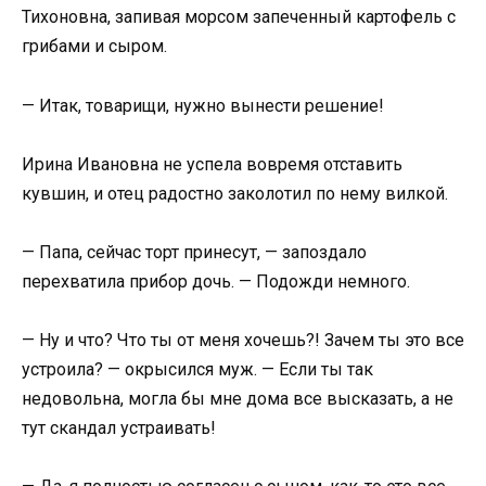
Тихоновна, запивая морсом запеченный картофель с
грибами и сыром.
— Итак, товарищи, нужно вынести решение!
Ирина Ивановна не успела вовремя отставить
кувшин, и отец радостно заколотил по нему вилкой.
— Папа, сейчас торт принесут, — запоздало
перехватила прибор дочь. — Подожди немного.
— Ну и что? Что ты от меня хочешь?! Зачем ты это все
устроила? — окрысился муж. — Если ты так
недовольна, могла бы мне дома все высказать, а не
тут скандал устраивать!