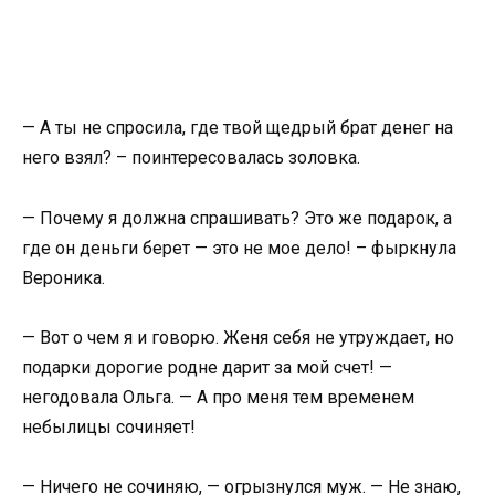
— А ты не спросила, где твой щедрый брат денег на
него взял? – поинтересовалась золовка.
— Почему я должна спрашивать? Это же подарок, а
где он деньги берет — это не мое дело! – фыркнула
Вероника.
— Вот о чем я и говорю. Женя себя не утруждает, но
подарки дорогие родне дарит за мой счет! —
негодовала Ольга. — А про меня тем временем
небылицы сочиняет!
— Ничего не сочиняю, — огрызнулся муж. — Не знаю,