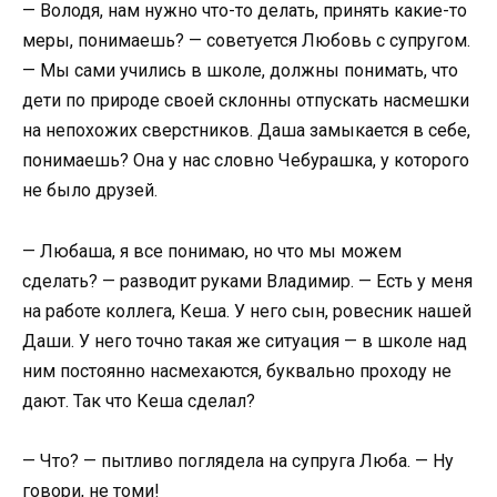
— Володя, нам нужно что-то делать, принять какие-то
меры, понимаешь? — советуется Любовь с супругом.
— Мы сами учились в школе, должны понимать, что
дети по природе своей склонны отпускать насмешки
на непохожих сверстников. Даша замыкается в себе,
понимаешь? Она у нас словно Чебурашка, у которого
не было друзей.
— Любаша, я все понимаю, но что мы можем
сделать? — разводит руками Владимир. — Есть у меня
на работе коллега, Кеша. У него сын, ровесник нашей
Даши. У него точно такая же ситуация — в школе над
ним постоянно насмехаются, буквально проходу не
дают. Так что Кеша сделал?
— Что? — пытливо поглядела на супруга Люба. — Ну
говори, не томи!