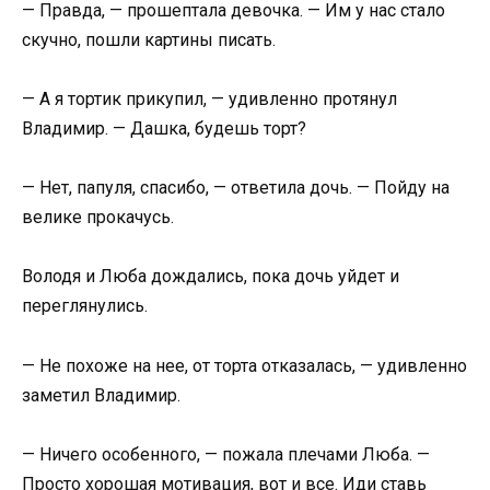
— Правда, — прошептала девочка. — Им у нас стало
скучно, пошли картины писать.
— А я тортик прикупил, — удивленно протянул
Владимир. — Дашка, будешь торт?
— Нет, папуля, спасибо, — ответила дочь. — Пойду на
велике прокачусь.
Володя и Люба дождались, пока дочь уйдет и
переглянулись.
— Не похоже на нее, от торта отказалась, — удивленно
заметил Владимир.
— Ничего особенного, — пожала плечами Люба. —
Просто хорошая мотивация, вот и все. Иди ставь