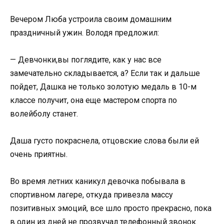
Вечером Люба устроила своим домашним
праздничный ужин. Володя предложил:
— Девчонки,вы поглядите, как у нас все
замечательно складывается, а? Если так и дальше
пойдет, Дашка не только золотую медаль в 10-м
классе получит, она еще мастером спорта по
волейболу станет.
Даша густо покраснела, отцовские слова были ей
очень приятны.
Во время летних каникул девочка побывала в
спортивном лагере, откуда привезла массу
позитивных эмоций, все шло просто прекрасно, пока
в один из дней не прозвучал телефонный звонок.