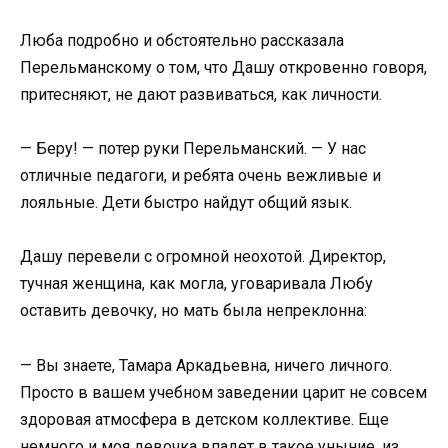
Люба подробно и обстоятельно рассказала
Перельманскому о том, что Дашу откровенно говоря,
притесняют, не дают развиваться, как личности.
— Беру! — потер руки Перельманский. — У нас
отличные педагоги, и ребята очень вежливые и
лояльные. Дети быстро найдут общий язык.
Дашу перевели с огромной неохотой. Директор,
тучная женщина, как могла, уговаривала Любу
оставить девочку, но мать была непреклонна:
— Вы знаете, Тамара Аркадьевна, ничего личного.
Просто в вашем учебном заведении царит не совсем
здоровая атмосфера в детском коллективе. Еще
немного и моя девочка впадет в такое уныние, из