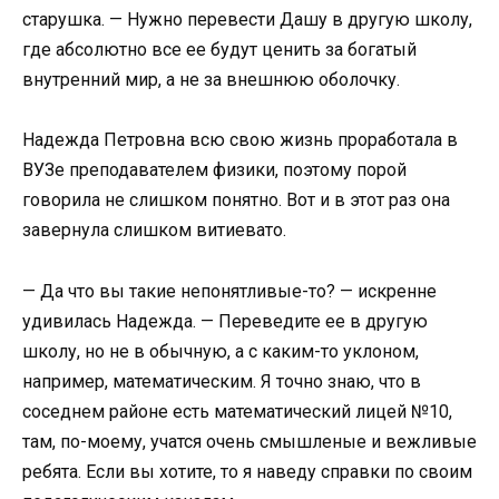
старушка. — Нужно перевести Дашу в другую школу,
где абсолютно все ее будут ценить за богатый
внутренний мир, а не за внешнюю оболочку.
Надежда Петровна всю свою жизнь проработала в
ВУЗе преподавателем физики, поэтому порой
говорила не слишком понятно. Вот и в этот раз она
завернула слишком витиевато.
— Да что вы такие непонятливые-то? — искренне
удивилась Надежда. — Переведите ее в другую
школу, но не в обычную, а с каким-то уклоном,
например, математическим. Я точно знаю, что в
соседнем районе есть математический лицей №10,
там, по-моему, учатся очень смышленые и вежливые
ребята. Если вы хотите, то я наведу справки по своим