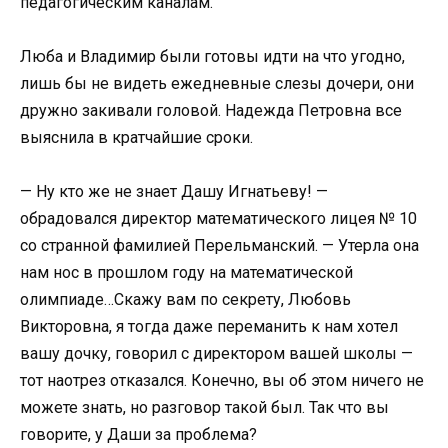
педагогическим каналам.
Люба и Владимир были готовы идти на что угодно,
лишь бы не видеть ежедневные слезы дочери, они
дружно закивали головой. Надежда Петровна все
выяснила в кратчайшие сроки.
— Ну кто же не знает Дашу Игнатьеву! —
обрадовался директор математического лицея № 10
со странной фамилией Перельманский. — Утерла она
нам нос в прошлом году на математической
олимпиаде…Скажу вам по секрету, Любовь
Викторовна, я тогда даже переманить к нам хотел
вашу дочку, говорил с директором вашей школы —
тот наотрез отказался. Конечно, вы об этом ничего не
можете знать, но разговор такой был. Так что вы
говорите, у Даши за проблема?