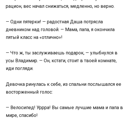
рацион, вес начал снижаться, медленно, но верно.
— Одни пятерки! — радостная Даша потрясла
дневником над головой. — Мама, папа, я окончила
пятый класс на «отлично»!
— Что ж, ты заслуживаешь подарок, — улыбнулся в
усы Владимир. — Он, кстати, стоит в твоей комнате,
иди погляди.
Девочка ринулась к себе, из спальни послышался ее
восторженный голос:
— Велосипед! Уррра! Вы самые лучшие мама и папа в
мире, спасибо!