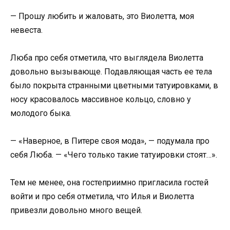
— Прошу любить и жаловать, это Виолетта, моя
невеста.
Люба про себя отметила, что выглядела Виолетта
довольно вызывающе. Подавляющая часть ее тела
было покрыта странными цветными татуировками, в
носу красовалось массивное кольцо, словно у
молодого быка.
— «Наверное, в Питере своя мода», — подумала про
себя Люба. — «Чего только такие татуировки стоят…».
Тем не менее, она гостеприимно пригласила гостей
войти и про себя отметила, что Илья и Виолетта
привезли довольно много вещей.