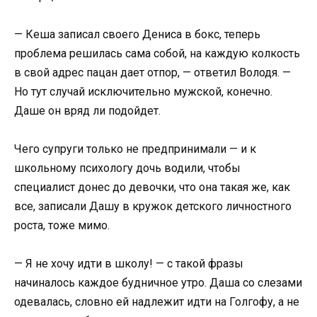
— Кеша записал своего Дениса в бокс, теперь
проблема решилась сама собой, на каждую колкость
в свой адрес пацан дает отпор, — ответил Володя. —
Но тут случай исключительно мужской, конечно.
Даше он вряд ли подойдет.
Чего супруги только не предпринимали — и к
школьному психологу дочь водили, чтобы
специалист донес до девочки, что она такая же, как
все, записали Дашу в кружок детского личностного
роста, тоже мимо.
— Я не хочу идти в школу! — с такой фразы
начиналось каждое будничное утро. Даша со слезами
одевалась, словно ей надлежит идти на Голгофу, а не