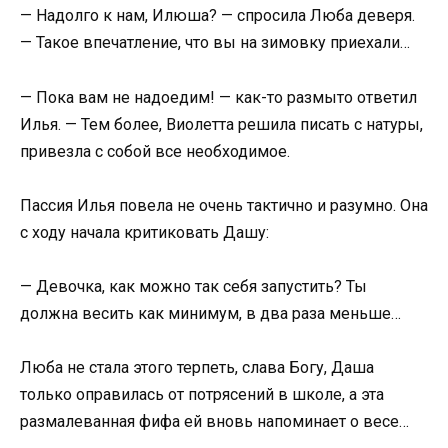
— Надолго к нам, Илюша? — спросила Люба деверя.
— Такое впечатление, что вы на зимовку приехали…
— Пока вам не надоедим! — как-то размыто ответил
Илья. — Тем более, Виолетта решила писать с натуры,
привезла с собой все необходимое.
Пассия Илья повела не очень тактично и разумно. Она
с ходу начала критиковать Дашу:
— Девочка, как можно так себя запустить? Ты
должна весить как минимум, в два раза меньше…
Люба не стала этого терпеть, слава Богу, Даша
только оправилась от потрясений в школе, а эта
размалеванная фифа ей вновь напоминает о весе…