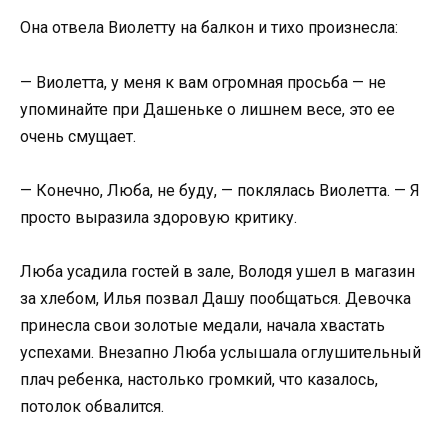
Она отвела Виолетту на балкон и тихо произнесла:
— Виолетта, у меня к вам огромная просьба — не
упоминайте при Дашеньке о лишнем весе, это ее
очень смущает.
— Конечно, Люба, не буду, — поклялась Виолетта. — Я
просто выразила здоровую критику.
Люба усадила гостей в зале, Володя ушел в магазин
за хлебом, Илья позвал Дашу пообщаться. Девочка
принесла свои золотые медали, начала хвастать
успехами. Внезапно Люба услышала оглушительный
плач ребенка, настолько громкий, что казалось,
потолок обвалится.