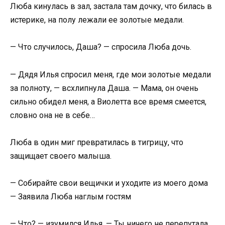
Люба кинулась в зал, застала там дочку, что билась в
истерике, на полу лежали ее золотые медали.
— Что случилось, Даша? — спросила Люба дочь.
— Дядя Илья спросил меня, где мои золотые медали
за полноту, — всхлипнула Даша. — Мама, он очень
сильно обидел меня, а Виолетта все время смеется,
словно она не в себе…
Люба в один миг превратилась в тигрицу, что
защищает своего малыша.
— Собирайте свои вещички и уходите из моего дома
— Заявила Люба наглым гостям
— Что? — изумился Илья. — Ты ничего не перепутала,