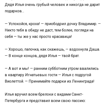
Дядя Илья очень грубый человек и никогда не дарит
подарков…
— Успокойся, кроха! — приободрил дочку Владимир. —
Никто тебя в обиду не даст, тем более, погляди на
себя — ты же у нас просто красавица!
— Хорошо, папочка, как скажешь, — вздохнула Даша.
— В конце концов, дядя Илья — твой брат.
— А вот и мы! — ранним субботним утром ввалились
в квартиру Игнатьевых гости — Илья с подругой
Виолеттой. — Принимайте подарки из Ленинграда!
Илья вручил всем брелоки с видами Санкт-
Петербурга и представил всем свою пассию: