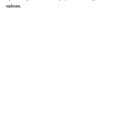
чайник.