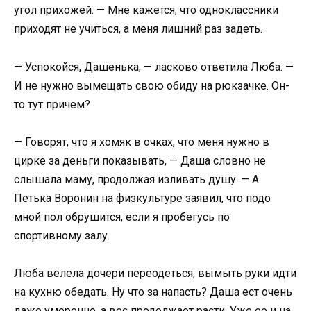
угол прихожей. — Мне кажется, что одноклассники
приходят не учиться, а меня лишний раз задеть.
— Успокойся, Дашенька, — ласково ответила Люба. —
И не нужно вымещать свою обиду на рюкзачке. Он-
то тут причем?
— Говорят, что я хомяк в очках, что меня нужно в
цирке за деньги показывать, — Даша словно не
слышала маму, продолжая изливать душу. — А
Петька Воронин на физкультуре заявил, что подо
мной пол обрушится, если я пробегусь по
спортивному залу.
Люба велела дочери переодеться, вымыть руки идти
на кухню обедать. Ну что за напасть? Даша ест очень
даже умеренно, а вес продолжает расти. Уже ее и на