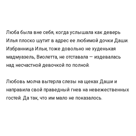
Люба была вне себя, когда услышала как деверь
Илья плоско шутит в адрес ее любимой дочки Даши.
Избранница Ильи, тоже довольно не худенькая
мадмуазель, Виолетта, не отставала — издевалась
над несчастной девочкой по полной.
Любовь молча вытерла слезы на щеках Даши и
направила свой праведный гнев на невежественных
гостей. Да так, что им мало не показалось.