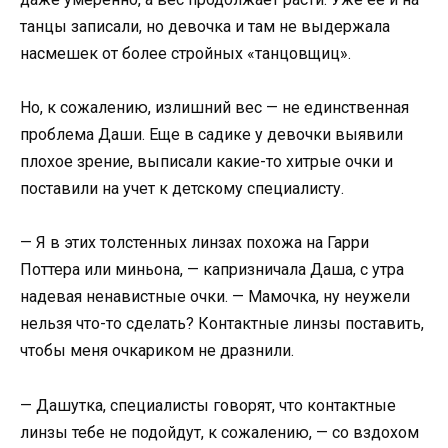
танцы записали, но девочка и там не выдержала
насмешек от более стройных «танцовщиц».
Но, к сожалению, излишний вес — не единственная
проблема Даши. Еще в садике у девочки выявили
плохое зрение, выписали какие-то хитрые очки и
поставили на учет к детскому специалисту.
— Я в этих толстенных линзах похожа на Гарри
Поттера или миньона, — капризничала Даша, с утра
надевая ненавистные очки. — Мамочка, ну неужели
нельзя что-то сделать? Контактные линзы поставить,
чтобы меня очкариком не дразнили.
— Дашутка, специалисты говорят, что контактные
линзы тебе не подойдут, к сожалению, — со вздохом