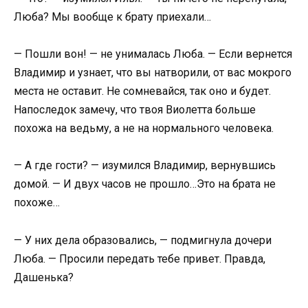
Люба? Мы вообще к брату приехали…
— Пошли вон! — не унималась Люба. — Если вернется
Владимир и узнает, что вы натворили, от вас мокрого
места не оставит. Не сомневайся, так оно и будет.
Напоследок замечу, что твоя Виолетта больше
похожа на ведьму, а не на нормального человека.
— А где гости? — изумился Владимир, вернувшись
домой. — И двух часов не прошло…Это на брата не
похоже…
— У них дела образовались, — подмигнула дочери
Люба. — Просили передать тебе привет. Правда,
Дашенька?