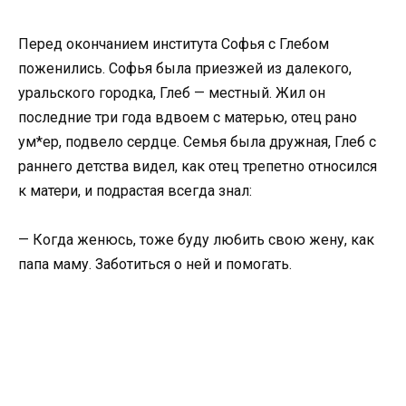
Перед окончанием института Софья с Глебом
поженились. Софья была приезжей из далекого,
уральского городка, Глеб — местный. Жил он
последние три года вдвоем с матерью, отец рано
yм*ep, подвело сердце. Семья была дружная, Глеб с
раннего детства видел, как отец трепетно относился
к матери, и подрастая всегда знал:
— Когда женюсь, тоже буду лю6ить свою жену, как
папа маму. Заботиться о ней и помогать.