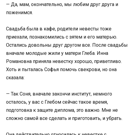
— Да, мам, окончательно, мы любим друг друга и
поженимся.
Свадьба была в кафе, родители невесты тоже
приехали, познакомились с зятем и его матерью.
Остались довольны друг другом все. После свадьбы
вначале молодые жили у матери Глеба. Инна
Романовна приняла невестку хорошо, приветливо.
Хоть и пыталась Софья помочь свекрови, но она
сказала:
— Так Соня, вначале закончи институт, немного
осталось, у вас с Глебом сейчас такое время,
подготовка к защите диплома, это важно. Мне не
сложно самой все сделать и приготовить, и убрать.
Она действительно относилась к невестке с