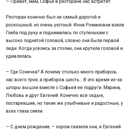
— Привет, мам, Софья в ресторане нас встретит.
Ресторан конечно был не самый дорогой и
роскошный, но очень уютный. Инна Романовна взяла
Глеба под руку и поднималась по ступенькам с
высоко поднятой головой, словно она была первой
леди. Когда уселись за столик, она крутила головой и
удивлялась.
— Где Сонечка? А почему столько много приборов,
нас всего трое, а приборов шесть… В это время из-за
шторы вышли вместе с Софьей её подруги: Марина,
Любовь и друг Евгений. Конечно все седые,
постаревшие, но такие же улыбчивые и радостные, у
всех глаза сияли.
— С днем рождения, — хором сказали они, и Евгений