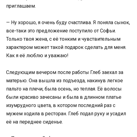
приглашаем.
— Ну хорошо, я очень буду счастлива. Я поняла сынок,
все-таки это предложение поступило от Софьи.
Только твоя жена, с её тонким и чувствительным
характером может такой подарок сделать для меня.
Как я её люблю и уважаю!
Следующим вечером после работы Глеб заехал за
матерью. Она вышла из подъезда, накинув легкое
пальто на плечи, была осень, но теплая. Её волосы
были красиво зачесаны и была в длинном платье
изумрудного цвета, в котором последний раз с
мужем ходила в ресторан. Глеб подал руку и усадил
её на переднее сиденье.