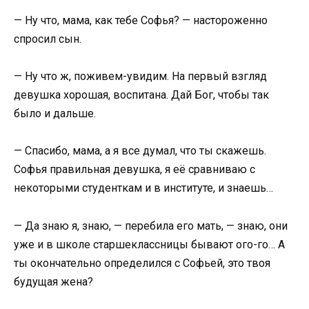
— Ну что, мама, как тебе Софья? — настороженно
спросил сын.
— Ну что ж, поживем-увидим. На первый взгляд
девушка хорошая, воспитана. Дай Бог, чтобы так
было и дальше.
— Спасибо, мама, а я все думал, что ты скажешь.
Софья правильная девушка, я её сравниваю с
некоторыми студенткам и в институте, и знаешь…
— Да знаю я, знаю, — перебила его мать, — знаю, они
уже и в школе старшеклассницы бывают ого-го… А
ты окончательно определился с Софьей, это твоя
будущая жена?