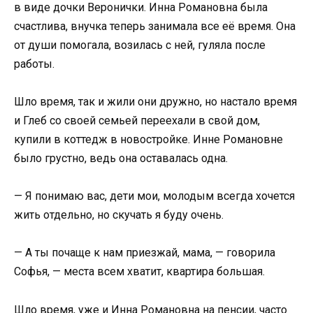
в виде дочки Веронички. Инна Романовна была
счастлива, внучка теперь занимала все её время. Она
от души помогала, возилась с ней, гуляла после
работы.
Шло время, так и жили они дружно, но настало время
и Глеб со своей семьей переехали в свой дом,
купили в коттедж в новостройке. Инне Романовне
было грустно, ведь она оставалась одна.
— Я понимаю вас, дети мои, молодым всегда хочется
жить отдельно, но скучать я буду очень.
— А ты почаще к нам приезжай, мама, — говорила
Софья, — места всем хватит, квартира большая.
Шло время, уже и Инна Романовна на пенсии, часто