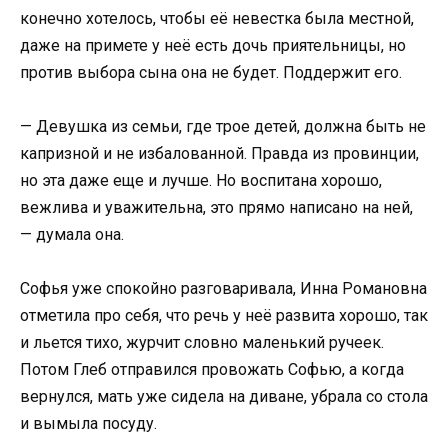
конечно хотелось, чтобы её невестка была местной,
даже на примете у неё есть дочь приятельницы, но
против выбора сына она не будет. Поддержит его.
— Девушка из семьи, где трое детей, должна быть не
капризной и не избалованной. Правда из провинции,
но эта даже еще и лучше. Но воспитана хорошо,
вежлива и уважительна, это прямо написано на ней,
— думала она.
Софья уже спокойно разговаривала, Инна Романовна
отметила про себя, что речь у неё развита хорошо, так
и льется тихо, журчит словно маленький ручеек.
Потом Глеб отправился провожать Софью, а когда
вернулся, мать уже сидела на диване, убрала со стола
и вымыла посуду.