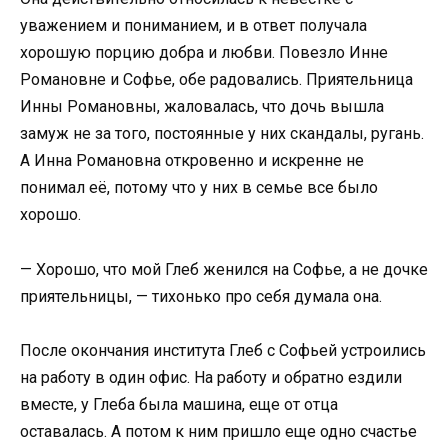
уважением и пониманием, и в ответ получала
хорошую порцию добра и любви. Повезло Инне
Романовне и Софье, обе радовались. Приятельница
Инны Романовны, жаловалась, что дочь вышла
замуж не за того, постоянные у них скандалы, ругань.
А Инна Романовна откровенно и искренне не
понимал её, потому что у них в семье все было
хорошо.
— Хорошо, что мой Глеб женился на Софье, а не дочке
приятельницы, — тихонько про себя думала она.
После окончания института Глеб с Софьей устроились
на работу в один офис. На работу и обратно ездили
вместе, у Глеба была машина, еще от отца
оставалась. А потом к ним пришло еще одно счастье