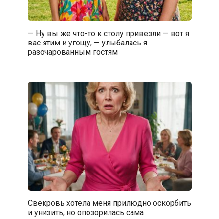
— Ну вы же что-то к столу привезли — вот я
вас этим и угощу, — улыбалась я
разочарованным гостям
Свекровь хотела меня прилюдно оскорбить
и унизить, но опозорилась сама