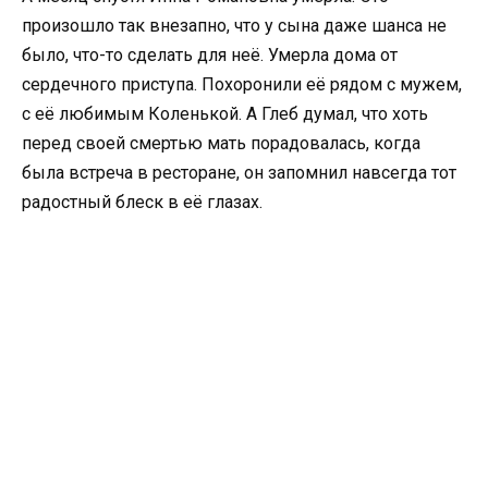
произошло так внезапно, что у сына даже шанса не
было, что-то сделать для неё. Умерла дома от
сердечного приступа. Похоронили её рядом с мужем,
с её любимым Коленькой. А Глеб думал, что хоть
перед своей смертью мать порадовалась, когда
была встреча в ресторане, он запомнил навсегда тот
радостный блеск в её глазах.