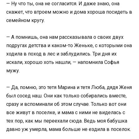
— Ну что ты, она не согласится. И даже знаю, она
скажет, что втроем можно и дома хороша посидеть в
семейном кругу.
— А помнишь, она нам рассказывала о своих двух
подругах детства и каком-то Женьке, с которыми она
ходила в поход в лес и заблудились. Три дня их
искали, хорошо хоть нашли, — напомнила Софья
мужу.
— Да, помню, это тетя Марина и тетя Люба, дядя Женя
был сосед наш. Они как только собирались вместе,
сразу и вспоминали об этом случае. Только вот они
все живут в поселке, и мама с ними не виделась с
тех пор, как мы переехали сюда. Ведь моя бабушка
давно уж умерла, мама больше не ездила в поселок.