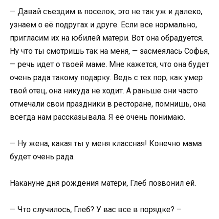
— Давай съездим в поселок, это не так уж и далеко,
узнаем о её подругах и друге. Если все нормально,
пригласим их на юбилей матери. Вот она обрадуется.
Ну что ты смотришь так на меня, — засмеялась Софья,
— речь идет о твоей маме. Мне кажется, что она будет
очень рада такому подарку. Ведь с тех пор, как умер
твой отец, она никуда не ходит. А раньше они часто
отмечали свои праздники в ресторане, помнишь, она
всегда нам рассказывала. Я её очень понимаю.
— Ну жена, какая ты у меня классная! Конечно мама
будет очень рада.
Накануне дня рождения матери, Глеб позвонил ей.
— Что случилось, Глеб? У вас все в порядке? –