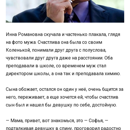
Инна Романовна скучала и частенько плакала, глядя
на фото мужа. Счастлива она была со своим
Коленькой, понимали друг друга с полуслова,
чувствовали друг друга даже на расстоянии. Оба
преподавали в школе, со временем муж стал
директором школы, а она так и преподавала химию.
Сына обожает, остался он один у неё, очень 6щится за
него, переживает, а еще хочется ей, чтобы счастлив
сын был и нашел бы девушку по себе, достойную.
— Мама, привет, вот знакомься, это — Софья, —
подталкивая девушку в спину, проговорил радостно