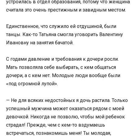
устроилась в отдел образования, потому что женщина
считала это очень престижным и завидным местом.
Единственное, что служило ей отдушиной, были
танцы. Как-то Татьяна смогла уговорить Валентину
Ивановну на занятия бачатой.
С годами давление и требования к дочери росли.
Мать позволяла себе выбирать, с кем общаться
дочери, а с кем нет. Молодые люди вообще были
«под огромной лупой».
— Не для всяких недостойных я дочь растила. Только
успешный мужчина может оказаться рядом с моей
девочкой. Никогда не позволю, чтобы мой ребенок
страдал! Прежде, чем с кем-то вздумаешь
встречаться, познакомишь меня! Ты молодая,