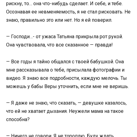
рискну, то… она что-нибудь сделает. И себе, и тебе.
Осознавая ее невменяемость, я не стал рисковать. Не
знаю, правильно это или нет. Но я ей поверил.
— Господи…- от ужаса Татьяна прикрыла рот рукой.
Она чувствовала, что все сказанное — правда!
— Все годы я тайно общался с твоей бабушкой. Она
мне рассказывала о тебе, присылала фотографии и
видео. Я знаю все подробности, каждую мелочь. Ты
можешь у бабы Веры уточнить, если мне не веришь.
— Я даже не знаю, что сказать, — девушке казалось,
что ей не хватает дыхания. Неужели мама на такое
способна?
— Ничего не говори. Я не тороплю. Буду ждать