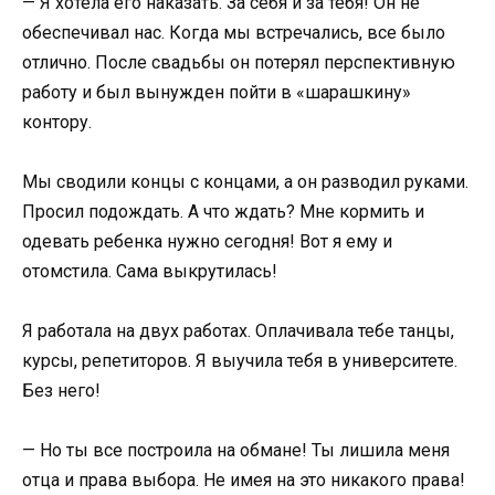
— Я хотела его наказать. За себя и за тебя! Он не
обеспечивал нас. Когда мы встречались, все было
отлично. После свадьбы он потерял перспективную
работу и был вынужден пойти в «шарашкину»
контору.
Мы сводили концы с концами, а он разводил руками.
Просил подождать. А что ждать? Мне кормить и
одевать ребенка нужно сегодня! Вот я ему и
отомстила. Сама выкрутилась!
Я работала на двух работах. Оплачивала тебе танцы,
курсы, репетиторов. Я выучила тебя в университете.
Без него!
— Но ты все построила на обмане! Ты лишила меня
отца и права выбора. Не имея на это никакого права!