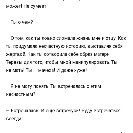
может! Не сумеет!
— Ты о чем?
— О том, как ты ловко сломала жизнь мне и отцу. Как
ты придумала несчастную историю, выставляя себя
жертвой. Как ты сотворила себе образ матери
Терезы для того, чтобы мной манипулировать. Ты —
не мать! Ты — мачеха! И даже хуже!
— Я не могу понять. Ты встречалась с этим
несчастным?
— Встречалась! И еще встречусь! Буду встречаться
всегда!