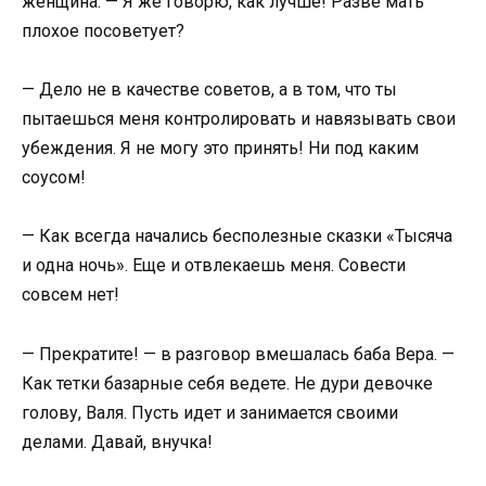
женщина. — Я же говорю, как лучше! Разве мать
плохое посоветует?
— Дело не в качестве советов, а в том, что ты
пытаешься меня контролировать и навязывать свои
убеждения. Я не могу это принять! Ни под каким
соусом!
— Как всегда начались бесполезные сказки «Тысяча
и одна ночь». Еще и отвлекаешь меня. Совести
совсем нет!
— Прекратите! — в разговор вмешалась баба Вера. —
Как тетки базарные себя ведете. Не дури девочке
голову, Валя. Пусть идет и занимается своими
делами. Давай, внучка!