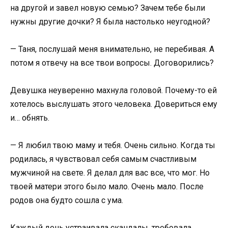
на другой и завел новую семью? Зачем тебе были
нужны другие дочки? Я была настолько неугодной?
— Таня, послушай меня внимательно, не перебивая. А
потом я отвечу на все твои вопросы. Договорились?
Девушка неуверенно махнула головой. Почему-то ей
хотелось выслушать этого человека. Довериться ему
и… обнять.
— Я любил твою маму и тебя. Очень сильно. Когда ты
родилась, я чувствовал себя самым счастливым
мужчиной на свете. Я делал для вас все, что мог. Но
твоей матери этого было мало. Очень мало. После
родов она будто сошла с ума.
Каждый день устраивала скандалы, требовала