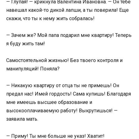
— Глупая! — крикнула Валентина Ивановна. — Он тебе
навешал какой-то дикой лапши, а ты поверила! Еще
скажи, что ты к нему жить собралась!
— Зачем же? Мой папа подарил мне квартиру! Теперь
я буду жить там!
Самостоятельной жизнью! Без твоего контроля и
манипуляций! Поняла?
— Никакую квартиру от отца ты не примешь! Он
предал нас! Имей гордость! Сама купишь! Благодаря
мне имеешь высшее образование и
высокооплачиваемую работу! Выкрутишься! —
заявила мать.
— Приму! Ты мне больше не указ! Хватит!