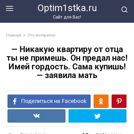
Перейти
Optim1stka.ru
к
контенту
Сайт для Вас!
Главная
»
Это интересно
— Никакую квартиру от отца
ты не примешь. Он предал нас!
Имей гордость. Сама купишь!
— заявила мать
Поделиться на Facebook