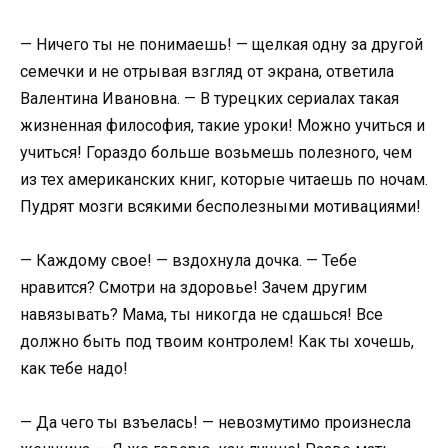
— Ничего ты не понимаешь! — щелкая одну за другой
семечки и не отрывая взгляд от экрана, ответила
Валентина Ивановна. — В турецких сериалах такая
жизненная философия, такие уроки! Можно учиться и
учиться! Гораздо больше возьмешь полезного, чем
из тех американских книг, которые читаешь по ночам.
Пудрят мозги всякими бесполезными мотивациями!
— Каждому свое! — вздохнула дочка. — Тебе
нравится? Смотри на здоровье! Зачем другим
навязывать? Мама, ты никогда не сдашься! Все
должно быть под твоим контролем! Как ты хочешь,
как тебе надо!
— Да чего ты взъелась! — невозмутимо произнесла