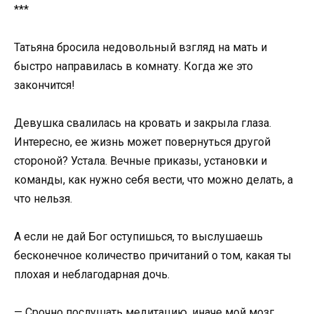
***
Татьяна бросила недовольный взгляд на мать и
быстро направилась в комнату. Когда же это
закончится!
Девушка свалилась на кровать и закрыла глаза.
Интересно, ее жизнь может повернуться другой
стороной? Устала. Вечные приказы, установки и
команды, как нужно себя вести, что можно делать, а
что нельзя.
А если не дай Бог оступишься, то выслушаешь
бесконечное количество причитаний о том, какая ты
плохая и неблагодарная дочь.
— Срочно послушать медитацию, иначе мой мозг