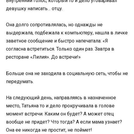
Внутренний голос, который то и дело уговаривал
девушку написать… отцу.
Она долго сопротивлялась, но однажды не
выдержала, подбежала к компьютеру, нашла в личке
заветное сообщение и быстро напечатала: «Я
согласна встретиться. Только один раз. Завтра в
ресторане «Лилия». До встречи!»
Больше она не заходила в социальную сеть, чтобы не
передумать.
На следующий день, направляясь в назначенное
место, Татьяна то и дело прокручивала в голове
момент встречи. Каким он будет? А может отец
вообще не придет? Что тогда? А если мама узнает?
Она ее никогда не простит, не поймет!