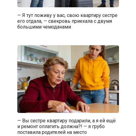
— Я тут поживу у вас, свою квартиру сестре
его отдала, — свекровь приехала с двумя
большими чемоданами
— Вы сестре квартиру подарили, а я ей ещё
и ремонт оплатить должна?! — я грубо
поставила родителей на место