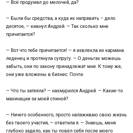
— Всё продумал до мелочей, да?
— Были бы средства, а куда их направить – дело
десятое, — кивнул Андрей. — Так сколько мне
причитается?
— Вот что тебе причитается! — я извлекла из кармана
леденец и протянула супругу. — О деньгах можешь
забыть, они по закону принадлежат мне. К тому же,
они уже вложены в бизнес. Почти.
— Что ты затеяла? — нахмурился Андрей. — Какие-то
махинации за моей спиной?
— Ничего особенного, просто налаживаю свою жизнь
без твоего участия, — ответила я. — Знаешь, меня
глубоко задело, как ты повёл себя после моего