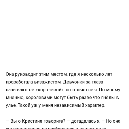
Она руководит этим местом, где я несколько лет
проработала визажистом. Девчонки за глаза
называют её «королевой», но только не я. По моему
мнению, королевами могут быть разве что пчёлы в
улье. Такой уж у меня независимый характер.
— Вы о Кристине говорите? — догадалась я. — Но она
же совершенно не разбирается в нашем деле,