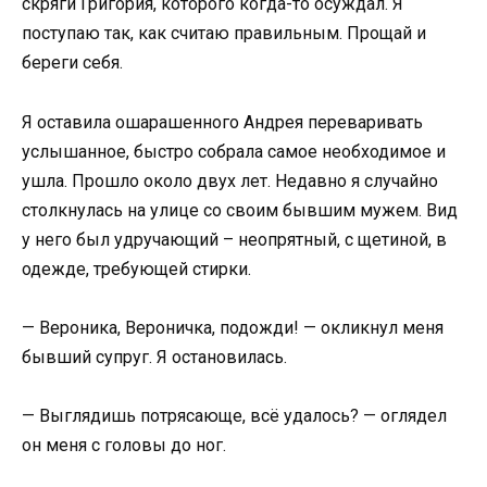
скряги Григория, которого когда-то осуждал. Я
поступаю так, как считаю правильным. Прощай и
береги себя.
Я оставила ошарашенного Андрея переваривать
услышанное, быстро собрала самое необходимое и
ушла. Прошло около двух лет. Недавно я случайно
столкнулась на улице со своим бывшим мужем. Вид
у него был удручающий – неопрятный, с щетиной, в
одежде, требующей стирки.
— Вероника, Вероничка, подожди! — окликнул меня
бывший супруг. Я остановилась.
— Выглядишь потрясающе, всё удалось? — оглядел
он меня с головы до ног.