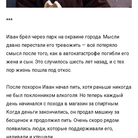
***
Иван брёл через парк на окраине города. Мысли
давно перестали его тревожить — всё потеряло
смысл после того, как в автокатастрофе погибли его
жена и сын. Это случилось шесть лет назад, и с тех
пор жизнь пошла под откос.
После похорон Иван начал пить, хотя раньше никогда
не был поклонником алкоголя. Но теперь каждый
день начинался с похода в магазин за спиртным.
Когда деньги закончились, он продал машину за
бесценок и продолжил пить. Очень скоро рядом
появились люди, которые поддерживали его,
наливали и утешали.