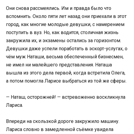
Они снова рассмеялись. Им и правда было что
вспомнить. Около пяти лет назад они приехали в этот
город, как многие молодые девушки, с намерением
поступить в вуз. Но, как водится, столичная жизнь
закружила их, и экзамены остались за горизонтом.
Девушки даже успели поработать в эскорт-услугах, о
чём муж Наташи, весьма обеспеченный бизнесмен,
не имел ни малейшего представления. Наташа
вышла из этого дела первой, когда встретила Олега,
а потом помогла Ларисе выбраться из той же сферы.
— Наташ, осторожней! — встревоженно воскликнула
Лариса.
Впереди на скользкой дороге закружило машину.
Лариса словно в замедленной съёмке увидела