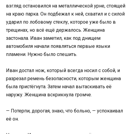
взгляд остановился на металлической урне, стоящей
на краю парка. Он подбежал к ней, схватил и с силой
ударил по лобовому стеклу, которое уже было в
трещинах, но всё ещё держалось. Женщина
застонала. Иван заметил, как под днищем
автомобиля начали появляться первые языки
пламени. Нужно было спешить.
Иван достал нож, который всегда носил с собой, и
разрезал ремень безопасности, которым женщина
была пристёгнута. Затем начал вытаскивать её
наружу. Женщина вскрикнула громче.
— Потерпи, дорогая, знаю, что больно, — успокаивал
её он.