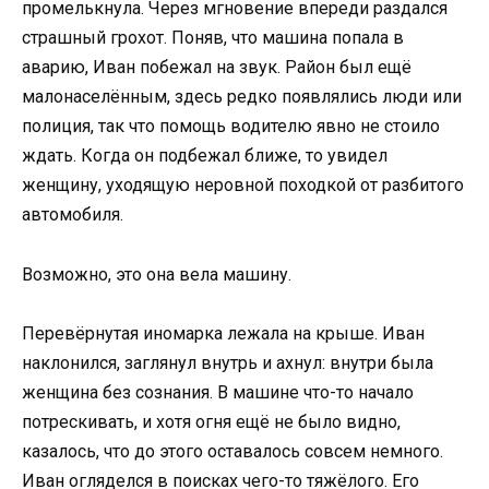
промелькнула. Через мгновение впереди раздался
страшный грохот. Поняв, что машина попала в
аварию, Иван побежал на звук. Район был ещё
малонаселённым, здесь редко появлялись люди или
полиция, так что помощь водителю явно не стоило
ждать. Когда он подбежал ближе, то увидел
женщину, уходящую неровной походкой от разбитого
автомобиля.
Возможно, это она вела машину.
Перевёрнутая иномарка лежала на крыше. Иван
наклонился, заглянул внутрь и ахнул: внутри была
женщина без сознания. В машине что-то начало
потрескивать, и хотя огня ещё не было видно,
казалось, что до этого оставалось совсем немного.
Иван огляделся в поисках чего-то тяжёлого. Его