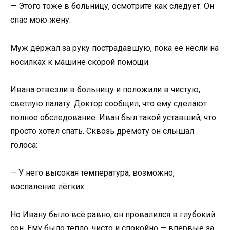
— Этого тоже в больницу, осмотрите как следует. Он
спас мою жену.
Муж держал за руку пострадавшую, пока её несли на
носилках к машине скорой помощи.
Ивана отвезли в больницу и положили в чистую,
светлую палату. Доктор сообщил, что ему сделают
полное обследование. Иван был такой уставший, что
просто хотел спать. Сквозь дремоту он слышал
голоса:
— У него высокая температура, возможно,
воспаление лёгких.
Но Ивану было всё равно, он провалился в глубокий
сон. Ему было тепло, чисто и спокойно — впервые за