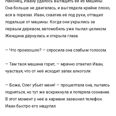
Наконец, Ивану удалось вытащить её из машины.
Она больше не двигалась, и выглядела крайне плохо,
вся в порезах. Иван, схватив её под руки, оттащил
подальше от машины. Когда они укрылись за
первым деревом, автомобиль уже пылал целиком.
Женщина дёрнулась и открыла глаза.
— Что произошло? — спросила она слабым голосом.
— Там твоя машина горит, — мрачно ответил Иван,
чувствуя, что от неё исходит запах алкоголя.
— Боже, Олег убьёт меня! — прошептала она, пытаясь
подняться, но тут же вскрикнула и потеряла сознание.
В этот момент у неё в кармане зазвонил телефон.
Иван быстро его нащупал.