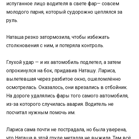
испуганное лицо водителя в свете фар— совсем
молодого парня, который судорожно цеплялся за
руль.
Наташа резко затормозила, чтобы избежать
столкновения с ним, и потеряла контроль.
Глухой удар — и их автомобиль подлетел, а затем
опрокинулся на бок, придавив Наташу. Лариса,
вылетевшая через разбитое окно, ошеломлённо
осмотрелась. Оказалось, они врезались в отбойник.
На дороге удалялись фары того самого автомобиля,
из-за которого случилась авария. Водитель не
посчитал нужным помочь им.
Лариса сама почти не пострадала, но была уверена,
что Наташа в этой груде металла не выжила. Там всё