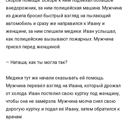
скорой помощи. Вскоре к ним подъехал большой
внедорожник, за ним полицейская машина. Мужчина
из джипа бросил быстрый взгляд на пылающий
автомобиль и сразу же направился к Ивану и
женщине, за ним спешили медики. Иван услышал,
как полицейские вызывают пожарных. Мужчина
присел перед женщиной.
— Наташа, как ты могла так?
Медики тут же начали оказывать ей помощь.
Мужчина перевёл взгляд на Ивана, который дрожал
от холода. Иван постелил свою куртку под женщину,
чтобы она не замёрзла. Мужчина молча снял свою
дорогую куртку и подал её Ивану, затем обратился к
врачам: