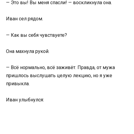
— Это вы! Вы меня спасли! — воскликнула она.
Иван сел рядом.
— Как вы себя чувствуете?
Она махнула рукой.
— Всё нормально, всё заживёт. Правда, от мужа
пришлось выслушать целую лекцию, но я уже
привыкла.
Иван улыбнулся: