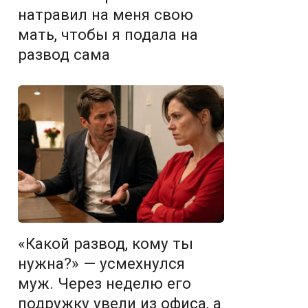
натравил на меня свою
мать, чтобы я подала на
развод сама
«Какой развод, кому ты
нужна?» — усмехнулся
муж. Через неделю его
подружку увели из офиса, а