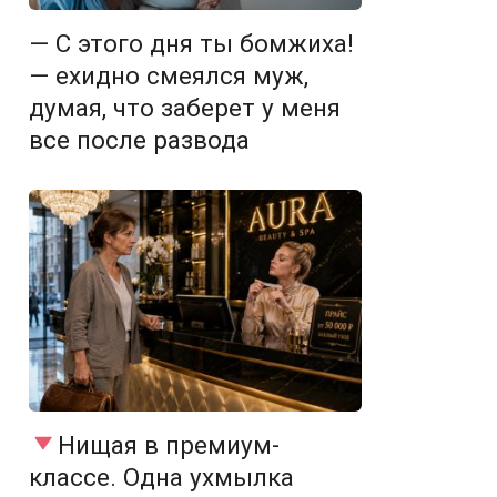
— С этого дня ты бомжиха!
— ехидно смеялся муж,
думая, что заберет у меня
все после развода
Нищая в премиум-
классе. Одна ухмылка