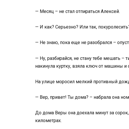
— Месяц – не стал отпираться Алексей.
— И как? Серьезно? Или так, покуролесить
— Не знаю, пока еще не разобрался – опуст
— Ну, разбирайся, не стану тебе мешать –
накинула куртку, взяла ключ от машины и 
На улице моросил мелкий противный дожд
— Вер, привет! Ты дома? – набрала она но
До дома Веры она доехала минут за сорок,
километрах.