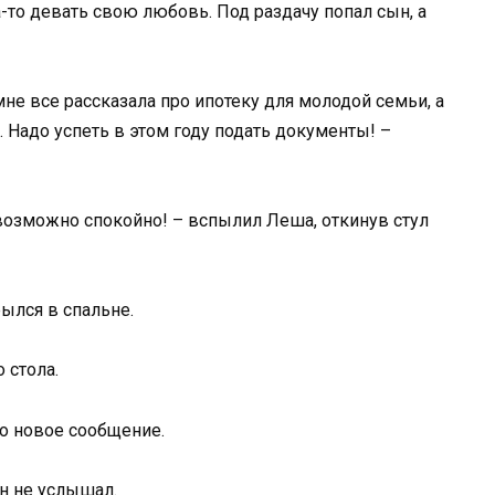
-то девать свою любовь. Под раздачу попал сын, а
мне все рассказала про ипотеку для молодой семьи, а
 Надо успеть в этом году подать документы! –
возможно спокойно! – вспылил Леша, откинув стул
ылся в спальне.
 стола.
о новое сообщение.
он не услышал.