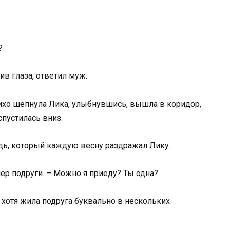
?
ив глаза, ответил муж.
 тихо шепнула Лика, улыбнувшись, вышла в коридор,
спустилась вниз.
ь, который каждую весну раздражал Лику.
мер подруги. – Можно я приеду? Ты одна?
 хотя жила подруга буквально в нескольких