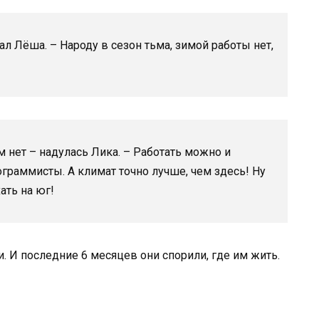
ал Лёша. – Народу в сезон тьма, зимой работы нет,
м нет – надулась Лика. – Работать можно и
ограммисты. А климат точно лучше, чем здесь! Ну
ать на юг!
. И последние 6 месяцев они спорили, где им жить.