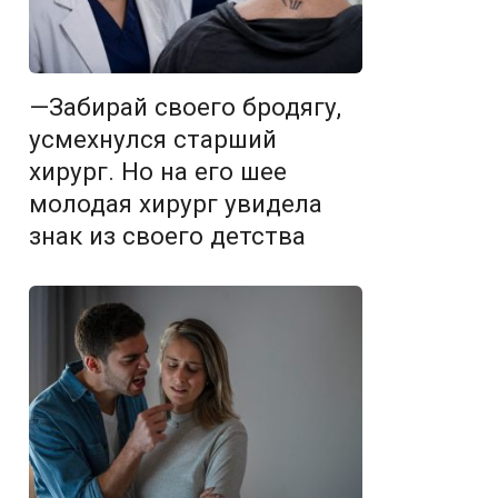
—Забирай своего бродягу,
усмехнулся старший
хирург. Но на его шее
молодая хирург увидела
знак из своего детства