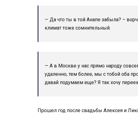
— Да что ты в той Анапе забыла? – ворч
климат тоже сомнительный.
— А в Москве у нас прямо народу совсе
удаленно, тем более, мы с тобой оба пр
давай подумаем еще? Я так хочу переех
Прошел год после свадьбы Алексея и Лики