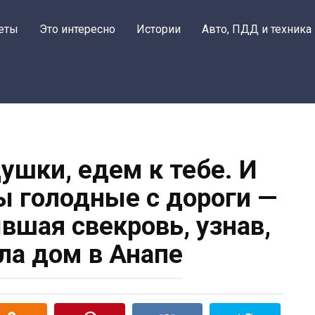
Поделитьс
еты
Это интересно
Истории
Авто, ПДД и техника
ушки, едем к тебе. И
ы голодные с дороги —
вшая свекровь, узнав,
ила дом в Анапе