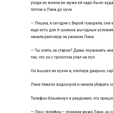
ухода из жизни ее мужа ей надо было куда
потом и Лика до кучи.
— Лешка, я сегодня с Верой говорила, она 
еще есть для it-шников выгодные условия.
начала разговор за ужином Лика.
— Ты опять за старое? Даже поужинать не
так, что он с грохотом упал на пол.
Он вышел из кухни и, хлопнув дверью, скр
Лика тяжело вздохнула и начала убирать со
Телефон блымкнул и уведомил, что пришл
— Леш, телефон – позвала мужа Лика, но 