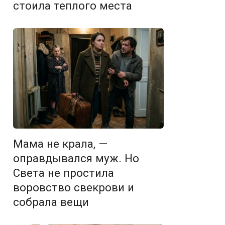
стоила теплого места
Мама не крала, —
оправдывался муж. Но
Света не простила
воровство свекрови и
собрала вещи