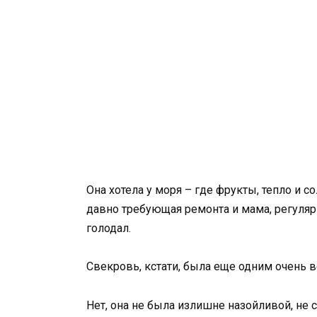
Она хотела у моря – где фрукты, тепло и со
давно требующая ремонта и мама, регуляр
голодал.
Свекровь, кстати, была еще одним очень
Нет, она не была излишне назойливой, не 