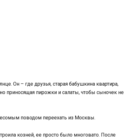
лнце. Он – где друзья, старая бабушкина квартира,
но приносящая пирожки и салаты, чтобы сыночек не
 весомым поводом переехать из Москвы.
строила козней, ее просто было многовато. После