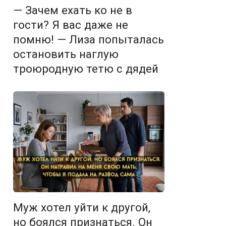
— Зачем ехать ко не в
гости? Я вас даже не
помню! — Лиза попыталась
остановить наглую
троюродную тетю с дядей
Муж хотел уйти к другой,
но боялся признаться. Он