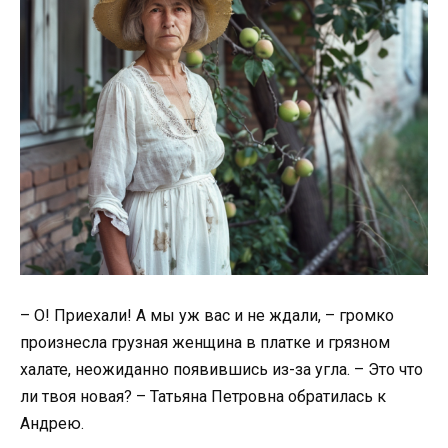
– О! Приехали! А мы уж вас и не ждали, – громко
произнесла грузная женщина в платке и грязном
халате, неожиданно появившись из-за угла. – Это что
ли твоя новая? – Татьяна Петровна обратилась к
Андрею.