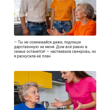
— Ты не сомневайся даже, подпиши
дарственную на меня. Дом всё равно в
семье останется! — настаивала свекровь, но
я раскусила её план