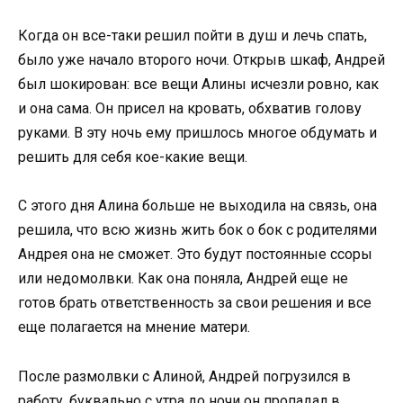
Когда он все-таки решил пойти в душ и лечь спать,
было уже начало второго ночи. Открыв шкаф, Андрей
был шокирован: все вещи Алины исчезли ровно, как
и она сама. Он присел на кровать, обхватив голову
руками. В эту ночь ему пришлось многое обдумать и
решить для себя кое-какие вещи.
С этого дня Алина больше не выходила на связь, она
решила, что всю жизнь жить бок о бок с родителями
Андрея она не сможет. Это будут постоянные ссоры
или недомолвки. Как она поняла, Андрей еще не
готов брать ответственность за свои решения и все
еще полагается на мнение матери.
После размолвки с Алиной, Андрей погрузился в
работу, буквально с утра до ночи он пропадал в