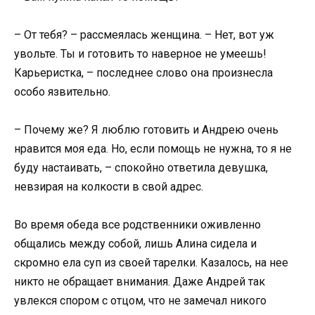
– От тебя? – рассмеялась женщина. – Нет, вот уж
увольте. Ты и готовить то наверное не умеешь!
Карьеристка, – последнее слово она произнесла
особо язвительно.
– Почему же? Я люблю готовить и Андрею очень
нравится моя еда. Но, если помощь не нужна, то я не
буду настаивать, – спокойно ответила девушка,
невзирая на колкости в свой адрес.
Во время обеда все родственники оживленно
общались между собой, лишь Алина сидела и
скромно ела суп из своей тарелки. Казалось, на нее
никто не обращает внимания. Даже Андрей так
увлекся спором с отцом, что не замечал никого