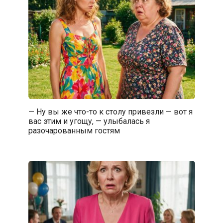
— Ну вы же что-то к столу привезли — вот я
вас этим и угощу, — улыбалась я
разочарованным гостям