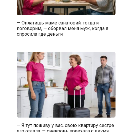
— Оплатишь маме санаторий, тогда и
поговорим, — оборвал меня муж, когда я
спросила где деньги
— Я тут поживу у вас, свою квартиру сестре
его отдала, — свекровь приехала с двумя