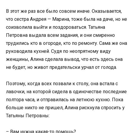
В этот же раз все было совсем иначе. Оказывается,
что сестра Андрея — Марина, тоже была на даче, но не
соизволила выйти и поздороваться. Татьяна
Петровна выдала всем задания, и они смиренно
трудились кто в огороде, кто по ремонту. Сама же она
руководила кухней. Судя по неопрятному виду
женщины, Алина сделала вывод, что есть здесь она
не будет, но живот предательски урчал от голода.
Поэтому, когда всех позвали к столу, она встала с
лавочки, на которой сидела в одиночестве последние
полтора часа, и отправилась на летнюю кухню. Пока
больше никто не пришел, Алина рискнула спросить у
Татьяны Петровны:
– Вам нужна какая-то помощь?