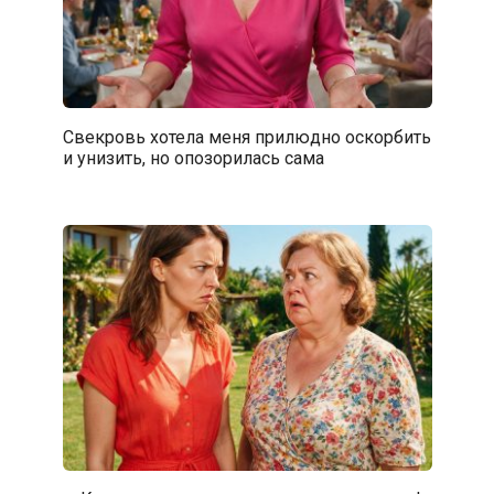
Свекровь хотела меня прилюдно оскорбить
и унизить, но опозорилась сама