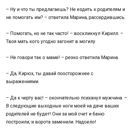
– Ну и что ты предлагаешь? Не ездить к родителям и
не помогать им? – ответила Марина, рассердившись.
– Помогать, но не так часто! – воскликнул Кирилл. –
Твоя мать кого угодно загонит в могилу.
– Не говори так о маме! – резко ответила Марина.
– Да, Кирюх, ты давай поосторожнее с
выражениями.
– Да к черту вас! – окончательно психанул мужчина. –
В следующие выходные ноги моей на даче ваших
родителей не будет! Они за мой счет и баню
построили, и ворота заменили. Надоело!