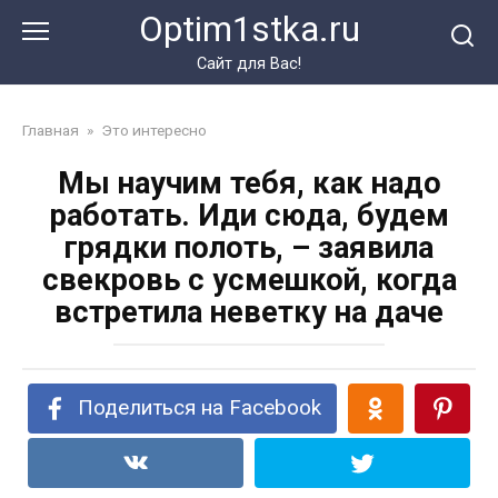
Перейти
Optim1stka.ru
к
контенту
Сайт для Вас!
Главная
»
Это интересно
Мы научим тебя, как надо
работать. Иди сюда, будем
грядки полоть, – заявила
свекровь с усмешкой, когда
встретила неветку на даче
Поделиться на Facebook