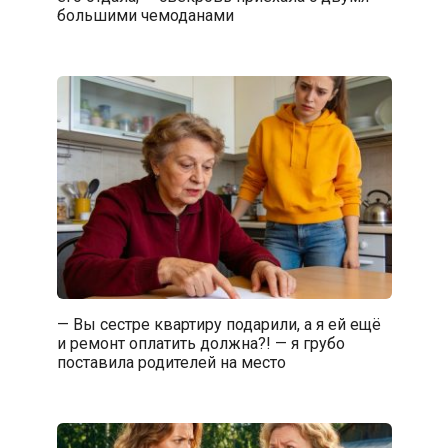
большими чемоданами
— Вы сестре квартиру подарили, а я ей ещё
и ремонт оплатить должна?! — я грубо
поставила родителей на место