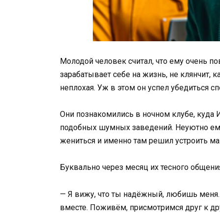
Молодой человек считал, что ему очень по
зарабатывает себе на жизнь, не клянчит, к
неплохая. Уж в этом он успел убедиться сп
Они познакомились в ночном клубе, куда 
подобных шумных заведений. Неуютно ему 
жениться и именно там решил устроить м
Буквально через месяц их тесного общени
— Я вижу, что ты надёжный, любишь меня
вместе. Поживём, присмотримся друг к друг