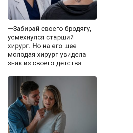
—Забирай своего бродягу,
усмехнулся старший
хирург. Но на его шее
молодая хирург увидела
знак из своего детства