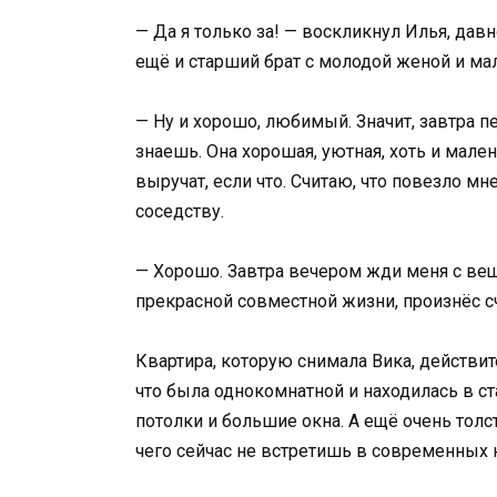
— Да я только за! — воскликнул Илья, давн
ещё и старший брат с молодой женой и м
— Ну и хорошо, любимый. Значит, завтра 
знаешь. Она хорошая, уютная, хоть и мале
выручат, если что. Считаю, что повезло м
соседству.
— Хорошо. Завтра вечером жди меня с ве
прекрасной совместной жизни, произнёс с
Квартира, которую снимала Вика, действит
что была однокомнатной и находилась в с
потолки и большие окна. А ещё очень тол
чего сейчас не встретишь в современных 