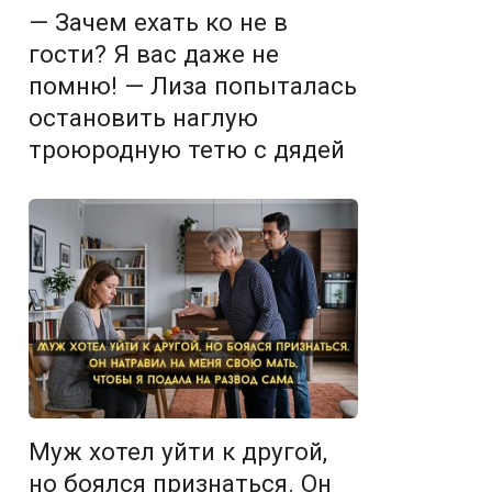
— Зачем ехать ко не в
гости? Я вас даже не
помню! — Лиза попыталась
остановить наглую
троюродную тетю с дядей
Муж хотел уйти к другой,
но боялся признаться. Он