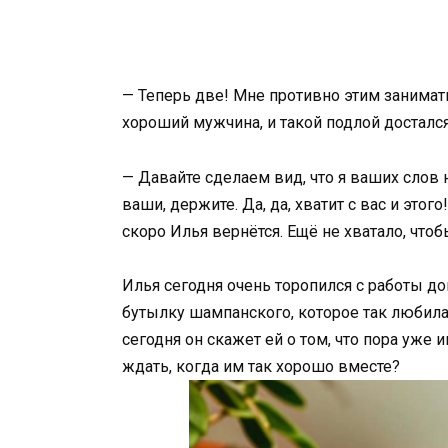
— Теперь две! Мне противно этим занимать
хороший мужчина, и такой подлой достался
— Давайте сделаем вид, что я ваших слов 
ваши, держите. Да, да, хватит с вас и этог
скоро Илья вернётся. Ещё не хватало, что
Илья сегодня очень торопился с работы д
бутылку шампанского, которое так любила 
сегодня он скажет ей о том, что пора уже
ждать, когда им так хорошо вместе?