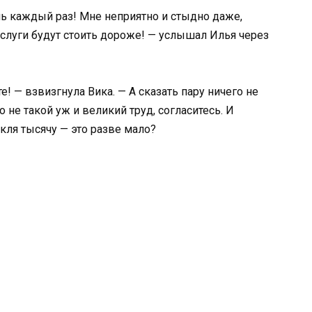
ь каждый раз! Мне неприятно и стыдно даже,
слуги будут стоить дороже! — услышал Илья через
е! — взвизгнула Вика. — А сказать пару ничего не
о не такой уж и великий труд, согласитесь. И
кля тысячу — это разве мало?