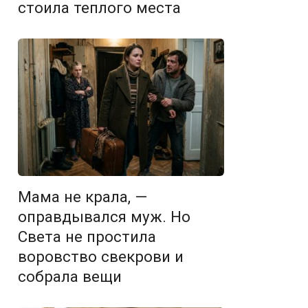
стоила теплого места
Мама не крала, —
оправдывался муж. Но
Света не простила
воровство свекрови и
собрала вещи