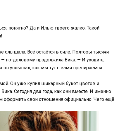
ся, понятно? Да и Илью твоего жалко. Такой
!
не слышала. Всё остаётся в силе. Полторы тысячи
о! — по-деловому продолжила Вика. — И уходите,
бы он услышал, как мы тут с вами препираемся…
омой. Он уже купил шикарный букет цветов и
Вика. Сегодня два года, как они вместе. И именно
 им оформить свои отношения официально. Чего ещё