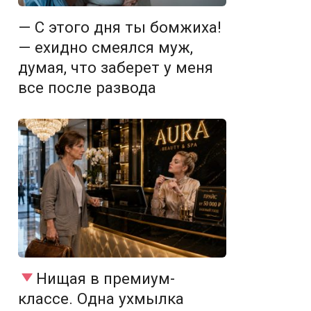
— С этого дня ты бомжиха!
— ехидно смеялся муж,
думая, что заберет у меня
все после развода
Нищая в премиум-
классе. Одна ухмылка