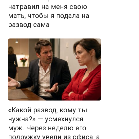
натравил на меня свою
мать, чтобы я подала на
развод сама
«Какой развод, кому ты
нужна?» — усмехнулся
муж. Через неделю его
подружку увели из офиса, а