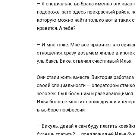
— Я специально выбрала именно эту кварт
подороже, зато здесь прекрасный район, п
которую можно найти только вот в таких 
нравится. А тебе?
— И мне тоже. Мне всё нравится, что связ
отношения, сразу возьмём жильё в ипотек
улыбаясь Вике, отвечал счастливый Илья.
Они стали жить вместе. Виктория работал
своей специальности — оператором станко
человек, был большим и развивающимся. 
Илья больше многих своих друзей и теперь
в выборе профессии.
— Викуль, давай я сам буду платить хозяй
будешь тратить? — предложил ей Илья бу