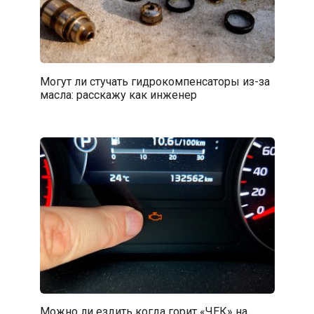
Могут ли стучать гидрокомпенсаторы из-за
масла: расскажу как инженер
Можно ли ездить когда горит «ЧЕК» на