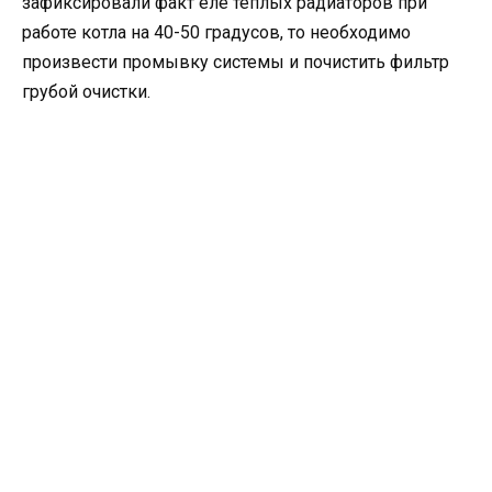
зафиксировали факт еле теплых радиаторов при
работе котла на 40-50 градусов, то необходимо
произвести промывку системы и почистить фильтр
грубой очистки.