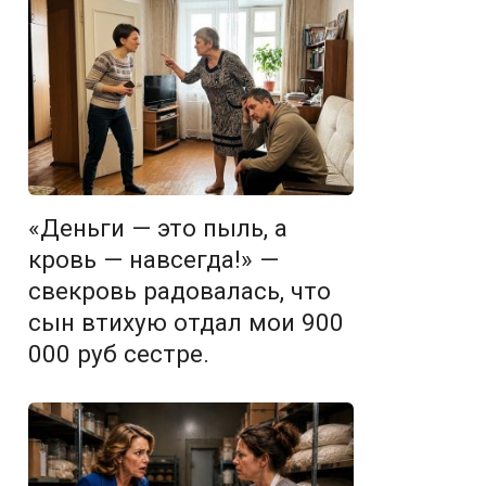
«Деньги — это пыль, а
кровь — навсегда!» —
свекровь радовалась, что
сын втихую отдал мои 900
000 руб сестре.