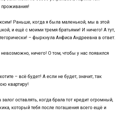
о проживания!
ксим! Раньше, когда я была маленькой, мы в этой
ой, и ещё с моими тремя братьями! И ничего! А тут,
атегорически! – фыркнула Анфиса Андреевна в ответ.
 невозможно, ничего! О том, чтобы у нас появился
отите – всё будет! А если не будет, значит, так
мою квартиру!
 залог оставлять, когда брала тот кредит огромный,
ика, который тебя после погашения всего ещё и