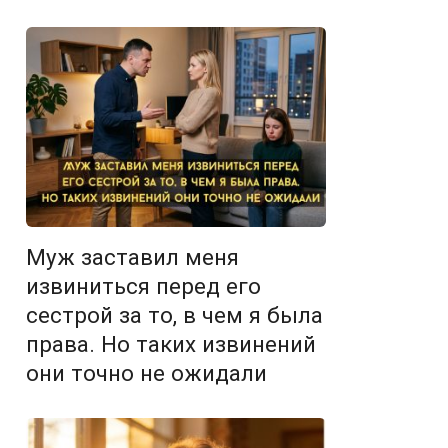
Муж заставил меня
извиниться перед его
сестрой за то, в чем я была
права. Но таких извинений
они точно не ожидали