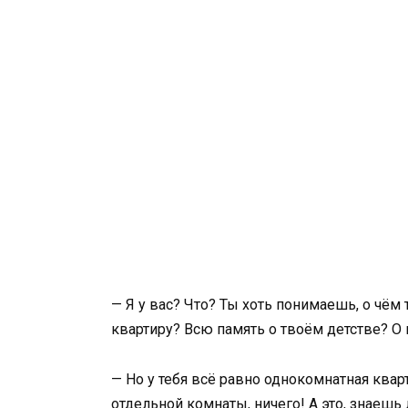
— Я у вас? Что? Ты хоть понимаешь, о чём
квартиру? Всю память о твоём детстве? О
— Но у тебя всё равно однокомнатная квар
отдельной комнаты, ничего! А это, знаешь 