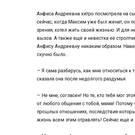
Анфиса Андреевна хитро посмотрела на сы
сейчас, когда Максим уже был женат, он п
зрения, хотел жить своей жизнью. И для н
вызов. А также ещё и невестка её строптив
Анфису Андреевну никаким образом. Навер
скучно было…
— Я сама разберусь, как мне относиться к 
сказала она после недолгого раздумья.
— Не мне, согласен! Но те, кто тебя мог эт
от любого общения с тобой, мама! Потому 
прошлых отношениях, последствия которых
жизнь всем этим отравлять! Сейчас ещё и 