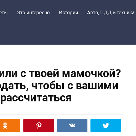
еты
Это интересно
Истории
Авто, ПДД и техника
или с твоей мамочкой?
дать, чтобы с вашими
рассчитаться