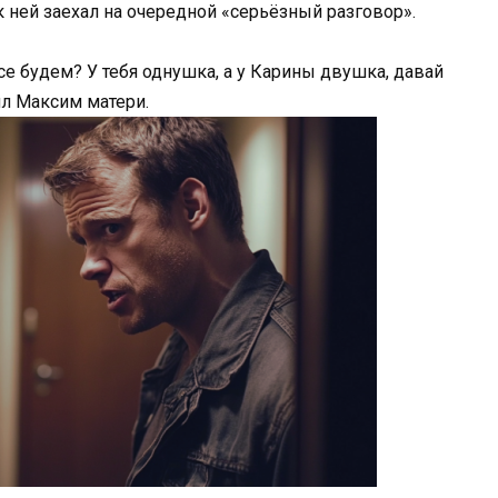
 ней заехал на очередной «серьёзный разговор».
се будем? У тебя однушка, а у Карины двушка, давай
л Максим матери.