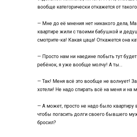
вообще категорически откажется от таког
— Мне до её мнения нет никакого дела, Ма
квартире жили с твоими бабушкой и дедушк
смотрите-ка! Какая цаца! Откажется она к
— Просто нам ни наедине побыть тут будет
ребёнок, я уже вообще молчу! А ты…
— Так! Меня всё это вообще не волнует! Зах
хотели! Не надо спирать всё на меня и на 
— А может, просто не надо было квартиру в
чтобы погасить долги своего бывшего муж
бросил?