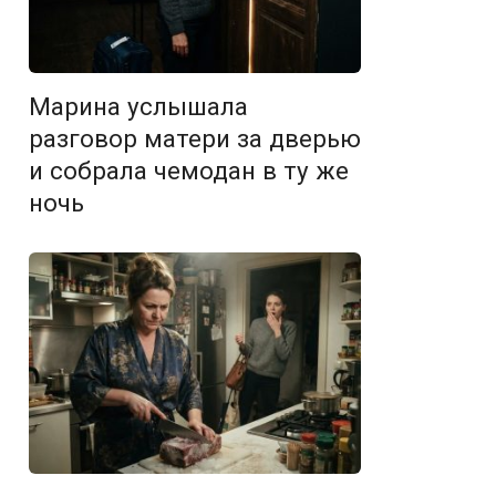
Марина услышала
разговор матери за дверью
и собрала чемодан в ту же
ночь