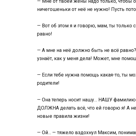
— Мне от твоей жены надо только, чтобы 
ничегошеньки от неё не нужно! Пусть пото
— Вот об этом я и говорю, мам, ты только 
равно!
— А мне на неё должно быть не всё равно?
узнаёт, как у меня дела! Может, мне помощ
— Если тебе нужна помощь какая-то, ты м
родители!
— Она теперь носит нашу… НАШУ фамилию! 
ДОЛЖНА делать всё, что ей говорю я! А н
новые правила жизни!
— Ой… — тяжело вздохнул Максим, понимая