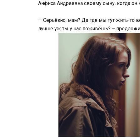
Анфиса Андреевна своему сыну, когда он к
— Серьёзно, мам? Да где мы тут жить-то в
лучше уж ты у нас поживёшь? – предложи