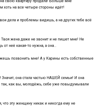
она свою квартиру продала! Больше мне
м хоть на все четыре стороны идёт!
свои дела и проблемы видишь, а на других тебе всё
 Твоя жена даже не звонит и не пишет мне! Не
ь от неё какая-то нужна, а она…
ожешь позвонить мне! А у Карины есть собственные
Значит, она стала частью НАШЕЙ семьи! И она
е так, как вы, молодёжь, себе уже повыдумывали
, что эту женщину никак и никогда ему не