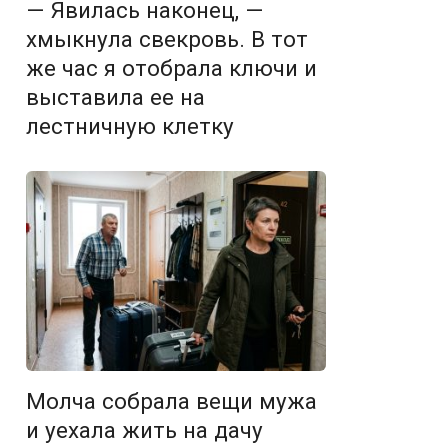
— Явилась наконец, —
хмыкнула свекровь. В тот
же час я отобрала ключи и
выставила ее на
лестничную клетку
Молча собрала вещи мужа
и уехала жить на дачу