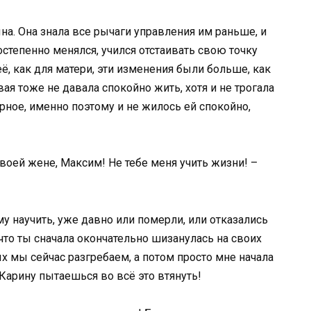
на. Она знала все рычаги управления им раньше, и
остепенно менялся, учился отстаивать свою точку
её, как для матери, эти изменения были больше, как
ая тоже не давала спокойно жить, хотя и не трогала
ное, именно поэтому и не жилось ей спокойно,
твоей жене, Максим! Не тебе меня учить жизни! –
ому научить, уже давно или померли, или отказались
что ты сначала окончательно шизанулась на своих
 мы сейчас разгребаем, а потом просто мне начала
Карину пытаешься во всё это втянуть!