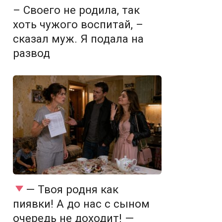
– Своего не родила, так
хоть чужого воспитай, –
сказал муж. Я подала на
развод
— Твоя родня как
пиявки! А до нас с сыном
очередь не доходит! —