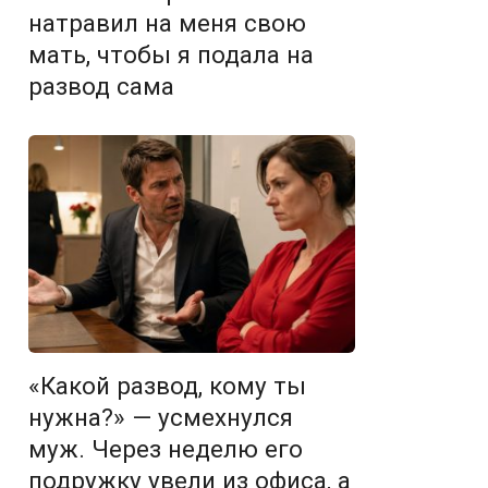
натравил на меня свою
мать, чтобы я подала на
развод сама
«Какой развод, кому ты
нужна?» — усмехнулся
муж. Через неделю его
подружку увели из офиса, а