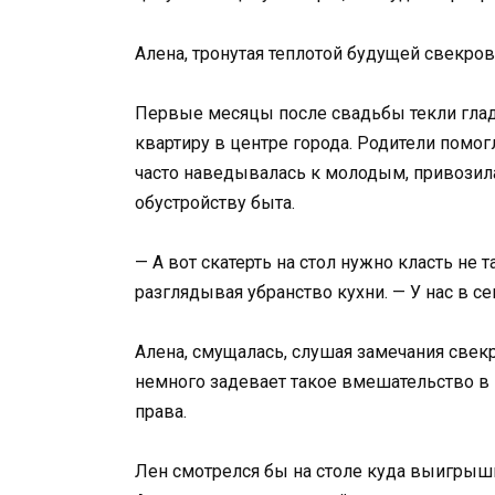
Алена, тронутая теплотой будущей свекрови
Первые месяцы после свадьбы текли гладк
квартиру в центре города. Родители помо
часто наведывалась к молодым, привозил
обустройству быта.
— А вот скатерть на стол нужно класть не т
разглядывая убранство кухни. — У нас в се
Алена, смущалась, слушая замечания свекр
немного задевает такое вмешательство в и
права.
Лен смотрелся бы на столе куда выигрышне