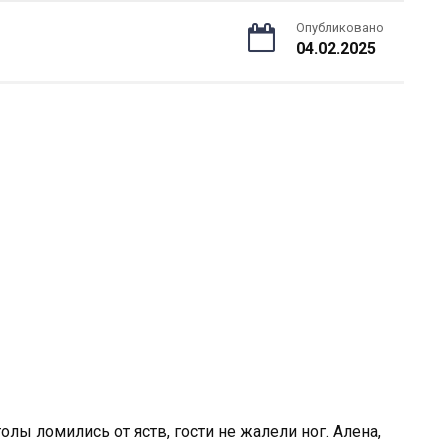
Опубликовано
04.02.2025
олы ломились от яств, гости не жалели ног. Алена,