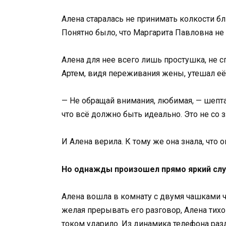
Алена старалась не принимать колкости бл
Понятно было, что Маргарита Павловна не 
Алена для нее всего лишь простушка, не 
Артем, видя переживания жены, утешал её 
— Не обращай внимания, любимая, — шептал
что всё должно быть идеально. Это не со з
И Алена верила. К тому же она знала, что 
Но однажды произошел прямо яркий слу
Алена вошла в комнату с двумя чашками ча
желая прерывать его разговор, Алена тихо
током ударило. Из динамика телефона ра