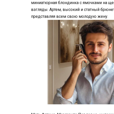
миниатюрная блондинка с ямочками на щек
взгляды. Артем, высокий и статный брюнет,
представляя всем свою молодую жену.