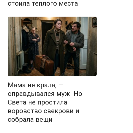
стоила теплого места
Мама не крала, —
оправдывался муж. Но
Света не простила
воровство свекрови и
собрала вещи