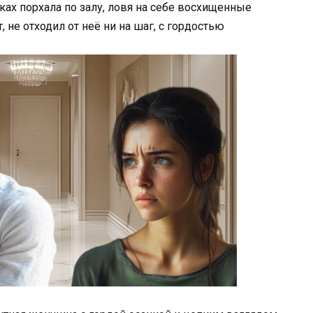
ах порхала по залу, ловя на себе восхищенные
 не отходил от неё ни на шаг, с гордостью