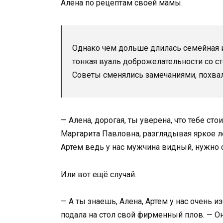
Алена по рецептам своей мамы.
Однако чем дольше длилась семейная и
тонкая вуаль доброжелательности со с
Советы сменялись замечаниями, похвал
— Алена, дорогая, ты уверена, что тебе сто
Маргарита Павловна, разглядывая яркое ле
Артем ведь у нас мужчина видный, нужно 
Или вот ещё случай.
— А ты знаешь, Алена, Артем у нас очень и
подала на стол свой фирменный плов. — О