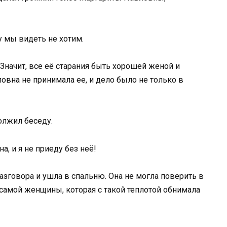
у мы видеть не хотим.
Значит, все её старания быть хорошей женой и
овна не принимала ее, и дело было не только в
олжил беседу.
, и я не приеду без неё!
азговора и ушла в спальню. Она не могла поверить в
самой женщины, которая с такой теплотой обнимала