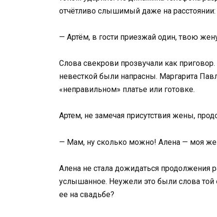
отчётливо слышимый даже на расстоянии:
— Артём, в гости приезжай один, твою жен
Слова свекрови прозвучали как приговор. 
невесткой были напрасны. Маргарита Павл
«неправильном» платье или готовке.
Артем, не замечая присутствия жены, прод
— Мам, ну сколько можно! Алена — моя жена
Алена не стала дожидаться продолжения р
услышанное. Неужели это были слова той 
ее на свадьбе?