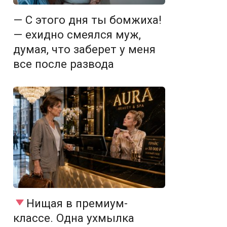
— С этого дня ты бомжиха!
— ехидно смеялся муж,
думая, что заберет у меня
все после развода
Нищая в премиум-
классе. Одна ухмылка