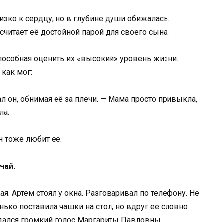
изко к сердцу, но в глубине души обижалась.
считает её достойной парой для своего сына.
способная оценить их «высокий» уровень жизни.
как мог:
 он, обнимая её за плечи. — Мама просто привыкла,
ла.
он тоже любит её.
чай.
я. Артем стоял у окна. Разговаривал по телефону. Не
нько поставила чашки на стол, но вдруг ее словно
здался громкий голос Маргариты Павловны,