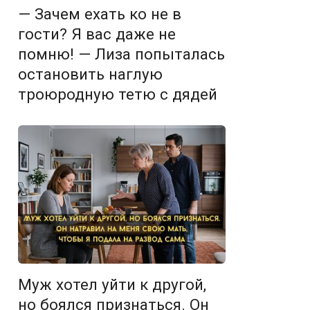
— Зачем ехать ко не в
гости? Я вас даже не
помню! — Лиза попыталась
остановить наглую
троюродную тетю с дядей
Муж хотел уйти к другой,
но боялся признаться. Он