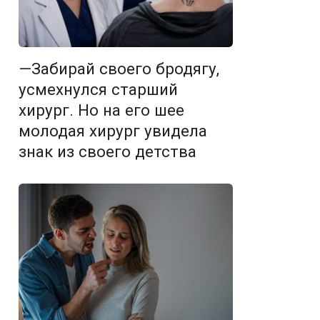
—Забирай своего бродягу,
усмехнулся старший
хирург. Но на его шее
молодая хирург увидела
знак из своего детства