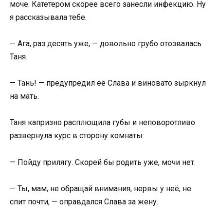
моче. Катетером скорее всего занесли инфекцию. Ну
я рассказывала тебе.
— Ага, раз десять уже, — довольно грубо отозвалась
Таня.
— Тань! — предупредил её Слава и виновато зыркнул
на мать.
Таня капризно расплющила губы и неповоротливо
развернула курс в сторону комнаты:
— Пойду прилягу. Скорей бы родить уже, мочи нет.
— Ты, мам, не обращай внимания, нервы у неё, не
спит почти, — оправдался Слава за жену.