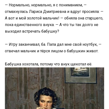
— Нормально, нормально, я с пониманием, —
отмахнулась Лариса Дмитриевна и вдруг просияла: —
А вот и мой золотой мальчик! — обняла она старшего,
пока единственного внука. — А что ты так долго не
выходил встречать бабушку?
— Игру заканчивал, ба. Папа дал мне свой ноутбук, —
отвечал мальчик и тёрся лицом о бабушкин живот.
Бабушка хохотала, потому что внук щекотал её.