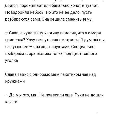
боится, переживает или банально хочет в туалет.
Повздорили небось! Но это не её дело, пусть
разбираются сами. Она решила сменить тему.
— Слав, а куда ты ту картину повесил, что я с моря
привезла? Хочу глянуть как смотрится. Я думала вы
на кухню её — она же с фруктами. Специально
выбирала в оранжевых тонах, под цвет вашего
уголка.
Слава завис с одноразовым пакетиком чая над
кружками.
— Да мы это, ма… Не повесили ещё. Руки не дошли
как-то.