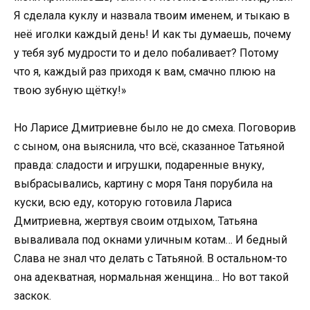
Я сделала куклу и назвала твоим именем, и тыкаю в
неё иголки каждый день! И как ты думаешь, почему
у тебя зуб мудрости то и дело побаливает? Потому
что я, каждый раз приходя к вам, смачно плюю на
твою зубную щётку!»
Но Ларисе Дмитриевне было не до смеха. Поговорив
с сыном, она выяснила, что всё, сказанное Татьяной
правда: сладости и игрушки, подаренные внуку,
выбрасывались, картину с моря Таня порубила на
куски, всю еду, которую готовила Лариса
Дмитриевна, жертвуя своим отдыхом, Татьяна
вываливала под окнами уличным котам… И бедный
Слава не знал что делать с Татьяной. В остальном-то
она адекватная, нормальная женщина… Но вот такой
заскок.