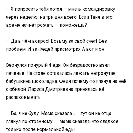
— Я попросить тебя хотел — мне в командировку
через неделю, на три дня всего. Если Таня в это
время начнёт рожать — поможешь?
— Да в чём вопрос! Возьму за свой счёт! Без
проблем. И за Федей присмотрю. А вот и он!
Вернулся понурый Федя. Он безрадостно взял
печенье. На столе оставалась лежать нетронутая
бабушкина шоколадка. Федя почему-то глянул на неё
с обидой. Лариса Дмитриевна принялась её
распаковывать.
— Ба, я не буду. Мама сказала… — тут он на отца
глянул по-странному, — мама сказала, что сладкое
только после нормальной еды.