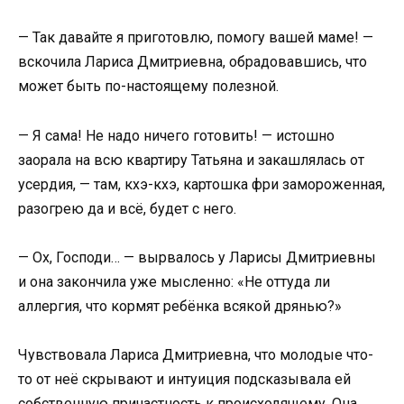
— Так давайте я приготовлю, помогу вашей маме! —
вскочила Лариса Дмитриевна, обрадовавшись, что
может быть по-настоящему полезной.
— Я сама! Не надо ничего готовить! — истошно
заорала на всю квартиру Татьяна и закашлялась от
усердия, — там, кхэ-кхэ, картошка фри замороженная,
разогрею да и всё, будет с него.
— Ох, Господи… — вырвалось у Ларисы Дмитриевны
и она закончила уже мысленно: «Не оттуда ли
аллергия, что кормят ребёнка всякой дрянью?»
Чувствовала Лариса Дмитриевна, что молодые что-
то от неё скрывают и интуиция подсказывала ей
собственную причастность к происходящему. Она