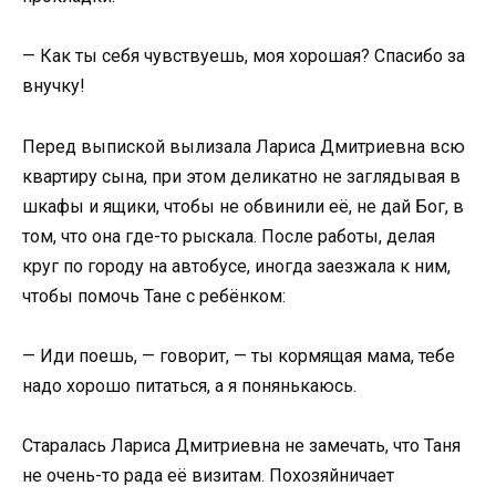
— Как ты себя чувствуешь, моя хорошая? Спасибо за
внучку!
Перед выпиской вылизала Лариса Дмитриевна всю
квартиру сына, при этом деликатно не заглядывая в
шкафы и ящики, чтобы не обвинили её, не дай Бог, в
том, что она где-то рыскала. После работы, делая
круг по городу на автобусе, иногда заезжала к ним,
чтобы помочь Тане с ребёнком:
— Иди поешь, — говорит, — ты кормящая мама, тебе
надо хорошо питаться, а я понянькаюсь.
Старалась Лариса Дмитриевна не замечать, что Таня
не очень-то рада её визитам. Похозяйничает