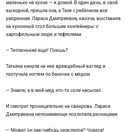
маленько на кухне — и домой. В один день, в свой
выходной, пришла она, а Таня с ребёнком вся
уморенная. Лариса Дмитриевна, квохча, выставила
на кухонный стол большие контейнеры: с
картофельным пюре и тефтелями.
— Тепленькие ещё! Поешь?
Татьяна кинула на неё враждебный взгляд и
постучала ногтем по баночке с мёдом.
— Знаете, а в мой мёд кто-то соли насыпал.
И смотрит проницательно на свекровь. Лариса
Дмитриевна непонимающе похлопала ресницами.
— Может он как-нибудь окислился? Чудеса!