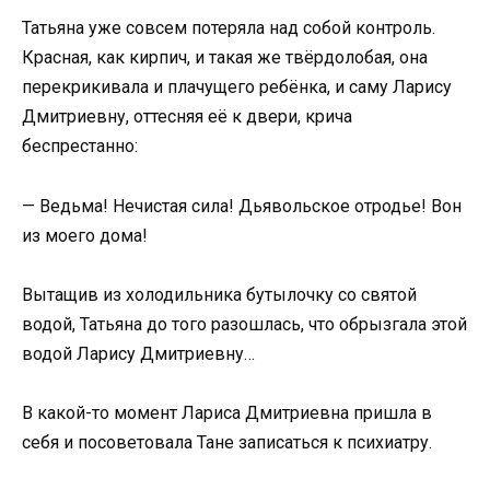
Татьяна уже совсем потеряла над собой контроль.
Красная, как кирпич, и такая же твёрдолобая, она
перекрикивала и плачущего ребёнка, и саму Ларису
Дмитриевну, оттесняя её к двери, крича
беспрестанно:
— Ведьма! Нечистая сила! Дьявольское отродье! Вон
из моего дома!
Вытащив из холодильника бутылочку со святой
водой, Татьяна до того разошлась, что обрызгала этой
водой Ларису Дмитриевну…
В какой-то момент Лариса Дмитриевна пришла в
себя и посоветовала Тане записаться к психиатру.