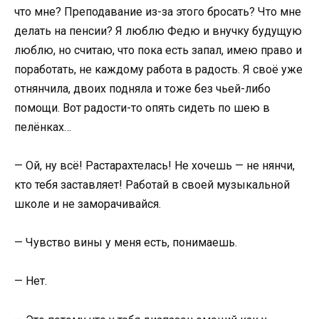
что мне? Преподавание из-за этого бросать? Что мне
делать на пенсии? Я люблю Федю и внучку будущую
люблю, но считаю, что пока есть запал, имею право и
поработать, не каждому работа в радость. Я своё уже
отнянчила, двоих подняла и тоже без чьей-либо
помощи. Вот радости-то опять сидеть по шею в
пелёнках…
— Ой, ну всё! Растарахтелась! Не хочешь — не нянчи,
кто тебя заставляет! Работай в своей музыкальной
школе и не заморачивайся.
— Чувство вины у меня есть, понимаешь.
— Нет.