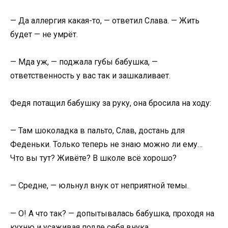
— Да аллергия какая-то, — ответил Слава. — Жить
будет — не умрёт.
— Мда уж, — поджала губы бабушка, —
ответственность у вас так и зашкаливает.
Федя потащил бабушку за руку, она бросила на ходу:
— Там шоколадка в пальто, Слав, достань для
Феденьки. Только теперь не знаю можно ли ему…
Что вы тут? Живёте? В школе всё хорошо?
— Средне, — юльнул внук от неприятной темы.
— О! А что так? — допытывалась бабушка, проходя на
кухню и усаживая подле себя внука.