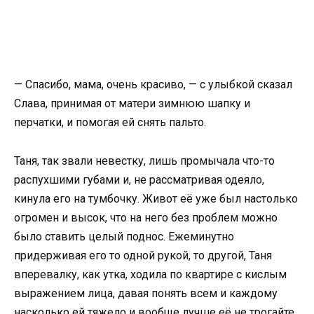
— Спасибо, мама, очень красиво, — с улыбкой сказал
Слава, принимая от матери зимнюю шапку и
перчатки, и помогая ей снять пальто.
Таня, так звали невестку, лишь промычала что-то
распухшими губами и, не рассматривая одеяло,
кинула его на тумбочку. Живот её уже был настолько
огромен и высок, что на него без проблем можно
было ставить целый поднос. Ежеминутно
придерживая его то одной рукой, то другой, Таня
вперевалку, как утка, ходила по квартире с кислым
выражением лица, давая понять всем и каждому
насколько ей тяжело и вообще лучше её не трогайте.