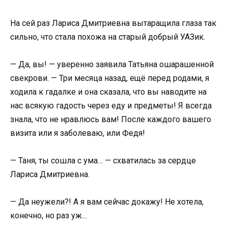
На сей раз Лариса Дмитриевна вытаращила глаза так
сильно, что стала похожа на старый добрый УАЗик.
— Да, вы! — уверенно заявила Татьяна ошарашенной
свекрови. — Три месяца назад, ещё перед родами, я
ходила к гадалке и она сказала, что вы наводите на
нас всякую гадость через еду и предметы! Я всегда
знала, что не нравлюсь вам! После каждого вашего
визита или я заболеваю, или Федя!
— Таня, ты сошла с ума… — схватилась за сердце
Лариса Дмитриевна.
— Да неужели?! А я вам сейчас докажу! Не хотела,
конечно, но раз уж…