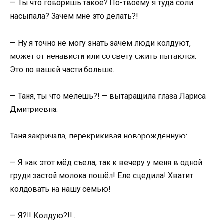
— Ты что говоришь такое? По-твоему я туда соли
насыпала? Зачем мне это делать?!
— Ну я точно не могу знать зачем люди колдуют,
может от ненависти или со свету сжить пытаются.
Это по вашей части больше.
— Таня, ты что мелешь?! — вытаращила глаза Лариса
Дмитриевна.
Таня закричала, перекрикивая новорожденную:
— Я как этот мёд съела, так к вечеру у меня в одной
груди застой молока пошёл! Еле сцедила! Хватит
колдовать на нашу семью!
— Я?!! Колдую?!!..