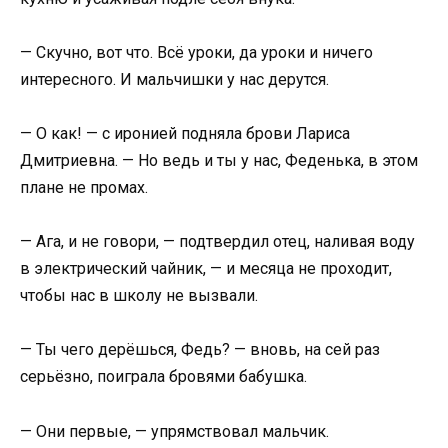
— Скучно, вот что. Всё уроки, да уроки и ничего
интересного. И мальчишки у нас дерутся.
— О как! — с иронией подняла брови Лариса
Дмитриевна. — Но ведь и ты у нас, Феденька, в этом
плане не промах.
— Ага, и не говори, — подтвердил отец, наливая воду
в электрический чайник, — и месяца не проходит,
чтобы нас в школу не вызвали.
— Ты чего дерёшься, Федь? — вновь, на сей раз
серьёзно, поиграла бровями бабушка.
— Они первые, — упрямствовал мальчик.