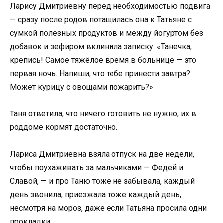
Ларису Дмитриевну перед необходимостью подвига
— сразу после родов потащилась она к Татьяне с
сумкой полезных продуктов и между йогуртом без
добавок и зефиром вклинила записку: «Танечка,
крепись! Самое тяжёлое время в больнице — это
первая ночь. Напиши, что тебе принести завтра?
Может курицу с овощами пожарить?»
Таня ответила, что ничего готовить не нужно, их в
роддоме кормят достаточно.
Лариса Дмитриевна взяла отпуск на две недели,
чтобы поухаживать за мальчиками — Федей и
Славой, — и про Таню тоже не забывала, каждый
день звонила, приезжала тоже каждый день,
несмотря на мороз, даже если Татьяна просила одни
прокладки.