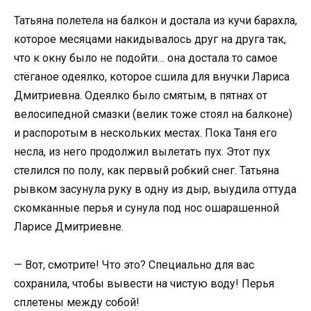
Татьяна полетела на балкон и достала из кучи барахла,
которое месяцами накидывалось друг на друга так,
что к окну было не подойти… она достала то самое
стёганое одеялко, которое сшила для внучки Лариса
Дмитриевна. Одеялко было смятым, в пятнах от
велосипедной смазки (велик тоже стоял на балконе)
и распоротым в нескольких местах. Пока Таня его
несла, из него продолжил вылетать пух. Этот пух
стелился по полу, как первый робкий снег. Татьяна
рывком засунула руку в одну из дыр, выудила оттуда
скомканные перья и сунула под нос ошарашенной
Ларисе Дмитриевне.
— Вот, смотрите! Что это? Специально для вас
сохранила, чтобы вывести на чистую воду! Перья
сплетены между собой!