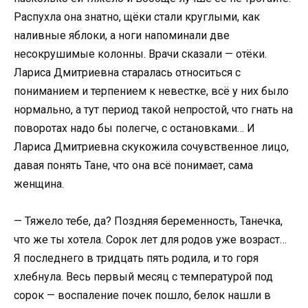
Распухла она знатно, щёки стали круглыми, как
наливные яблоки, а ноги напоминали две
несокрушимые колонны. Врачи сказали — отёки.
Лариса Дмитриевна старалась относиться с
пониманием и терпением к невестке, всё у них было
нормально, а тут период такой непростой, что гнать на
поворотах надо бы полегче, с остановками… И
Лариса Дмитриевна скукожила сочувственное лицо,
давая понять Тане, что она всё понимает, сама
женщина.
— Тяжело тебе, да? Поздняя беременность, Танечка,
что же ты хотела. Сорок лет для родов уже возраст…
Я последнего в тридцать пять родила, и то горя
хлебнула. Весь первый месяц с температурой под
сорок — воспаление почек пошло, белок нашли в