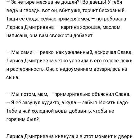
— За четыре месяца не дошли?! Во даёшь! У тебя
ведь и гвоздь, вот он, вбит уже, торчит бесхозный.
Тащи её сюда, сейчас примеряемся, — потребовала
Лариса Дмитриевна, — картина хорошая, маслом
написана, она вам свежести добавит.
— Мы сами! — резко, как ужаленный, вскричал Слава.
Лариса Дмитриевна чётко уловила в его голосе ложь
и растерянность. Она с недоумением воззрилась на
сына.
— Мы потом, мам, — примирительно объяснил Слава.
— Я её засунул куда-то, а куда — забыл. Искать надо.
Тебе в чай холодной воды добавить, чтобы не
горячим был?
Лариса Дмитриевна кивнула и в этот момент к двери