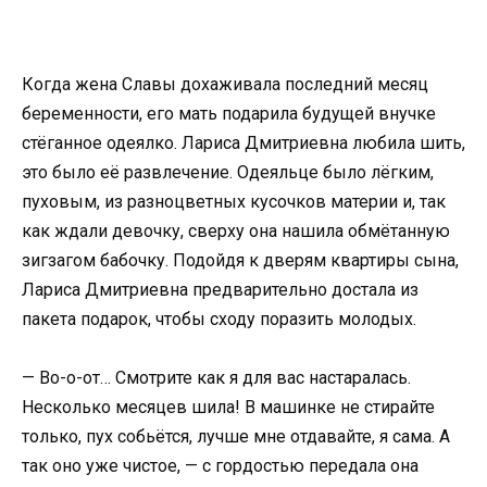
Когда жена Славы дохаживала последний месяц
беременности, его мать подарила будущей внучке
стёганное одеялко. Лариса Дмитриевна любила шить,
это было её развлечение. Одеяльце было лёгким,
пуховым, из разноцветных кусочков материи и, так
как ждали девочку, сверху она нашила обмётанную
зигзагом бабочку. Подойдя к дверям квартиры сына,
Лариса Дмитриевна предварительно достала из
пакета подарок, чтобы сходу поразить молодых.
— Во-о-от… Смотрите как я для вас настаралась.
Несколько месяцев шила! В машинке не стирайте
только, пух собьётся, лучше мне отдавайте, я сама. А
так оно уже чистое, — с гордостью передала она