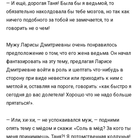
— И ещё, дорогая Таня! Была бы я ведьмой, то
обязательно наколдовала бы тебе мозгов, но так как
ничего подобного за тобой не замечается, то и
говорить не о чем!
Мужу Ларисы Дмитриевны очень понравилось
предположение о том, что его жена ведьма. Он начал
фантазировать на эту тему, предлагая Ларисе
Дмитриевне войти в роль и шептать что-нибудь в
сторону при виде невестки или приходить к ним с
метлой и, оставляя на пороге, говорить: «как быстро я
сегодня до вас долетела! Хорошо что не надо больше
прятаться!».
— Или, хи-хи, — не успокаивался муж, — подними
опять тему с мёдом и скажи: «Соль в мёд? За кого ты
меня принимаешь, Таня?! Я потомственная колдунья!