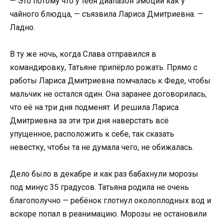
— Это потому что у тебя диапазон эмоций как у
чайного блюдца, — съязвила Лариса Дмитриевна. —
Ладно.
В ту же ночь, когда Слава отправился в
командировку, Татьяне припёрло рожать. Прямо с
работы Лариса Дмитриевна помчалась к Феде, чтобы
мальчик не остался один. Она заранее договорилась,
что её на три дня подменят. И решила Лариса
Дмитриевна за эти три дня наверстать всё
упущенное, расположить к себе, так сказать
невестку, чтобы та не думала чего, не обижалась.
Дело было в декабре и как раз бабахнули морозы
под минус 35 градусов. Татьяна родила не очень
благополучно — ребёнок глотнул околоплодных вод и
вскоре попал в реанимацию. Морозы не остановили