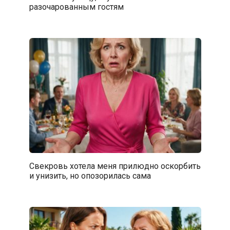
разочарованным гостям
Свекровь хотела меня прилюдно оскорбить
и унизить, но опозорилась сама