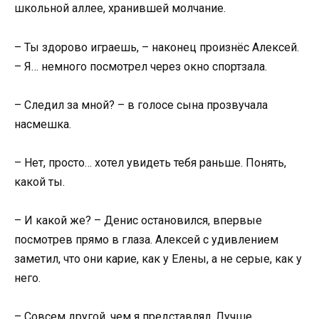
школьной аллее, хранившей молчание.
– Ты здорово играешь, – наконец произнёс Алексей.
– Я… немного посмотрел через окно спортзала.
– Следил за мной? – в голосе сына прозвучала
насмешка.
– Нет, просто… хотел увидеть тебя раньше. Понять,
какой ты.
– И какой же? – Денис остановился, впервые
посмотрев прямо в глаза. Алексей с удивлением
заметил, что они карие, как у Елены, а не серые, как у
него.
– Совсем другой, чем я представлял. Лучше.