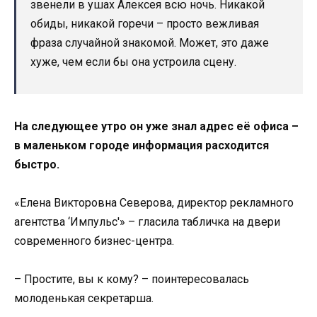
звенели в ушах Алексея всю ночь. Никакой
обиды, никакой горечи – просто вежливая
фраза случайной знакомой. Может, это даже
хуже, чем если бы она устроила сцену.
На следующее утро он уже знал адрес её офиса –
в маленьком городе информация расходится
быстро.
«Елена Викторовна Северова, директор рекламного
агентства ‘Импульс'» – гласила табличка на двери
современного бизнес-центра.
– Простите, вы к кому? – поинтересовалась
молоденькая секретарша.