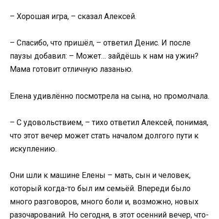
– Хорошая игра, – сказал Алексей.
– Спасибо, что пришёл, – ответил Денис. И после
паузы добавил: – Может… зайдёшь к нам на ужин?
Мама готовит отличную лазанью.
Елена удивлённо посмотрела на сына, но промолчала.
– С удовольствием, – тихо ответил Алексей, понимая,
что этот вечер может стать началом долгого пути к
искуплению.
Они шли к машине Елены – мать, сын и человек,
который когда-то был им семьёй. Впереди было
много разговоров, много боли и, возможно, новых
разочарований. Но сегодня, в этот осенний вечер, что-