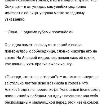
Елена повернула голову, и их взгляды встретились.
Секунда – и он увидел, как улыбка медленно
исчезает с её лица, уступая место холодному
узнаванию.
– Лена… – одними губами произнёс он.
Она едва заметно качнула головой и снова
повернулась к собеседнице, словно никогда его не
знала. Но Алексей видел, как напряглись её плечи,
как пальцы чуть крепче сжали чашку.
«Господи, что же я натворил?» – эта мысль впервые
за столько лет так ясно возникла в голове, что
Алексей едва не пролил кофе. Успешный бизнесмен,
привыкший к победам, он вдруг почувствовал себя
беспомощным мальчишкой перед этой незнакомой,