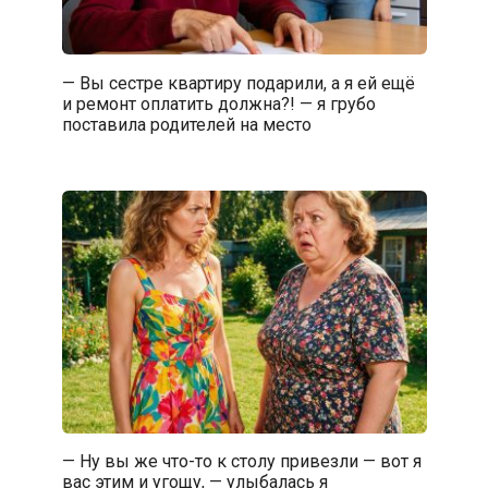
— Вы сестре квартиру подарили, а я ей ещё
и ремонт оплатить должна?! — я грубо
поставила родителей на место
— Ну вы же что-то к столу привезли — вот я
вас этим и угощу, — улыбалась я