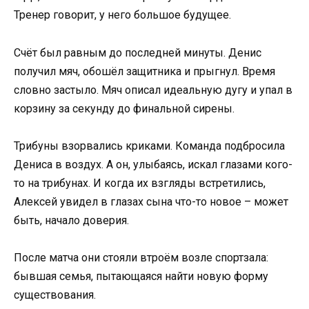
Тренер говорит, у него большое будущее.
Счёт был равным до последней минуты. Денис
получил мяч, обошёл защитника и прыгнул. Время
словно застыло. Мяч описал идеальную дугу и упал в
корзину за секунду до финальной сирены.
Трибуны взорвались криками. Команда подбросила
Дениса в воздух. А он, улыбаясь, искал глазами кого-
то на трибунах. И когда их взгляды встретились,
Алексей увидел в глазах сына что-то новое – может
быть, начало доверия.
После матча они стояли втроём возле спортзала:
бывшая семья, пытающаяся найти новую форму
существования.