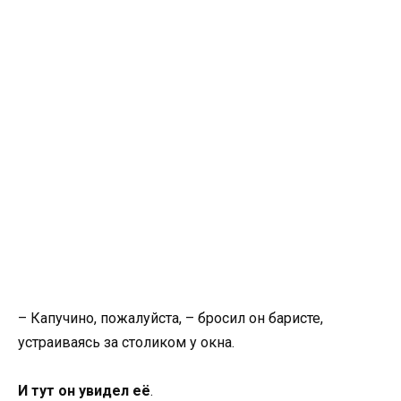
– Капучино, пожалуйста, – бросил он баристе,
устраиваясь за столиком у окна.
И тут он увидел её
.