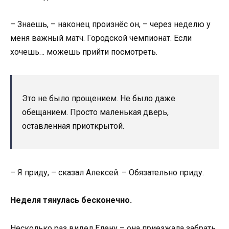
– Знаешь, – наконец произнёс он, – через неделю у
меня важный матч. Городской чемпионат. Если
хочешь… можешь прийти посмотреть.
Это не было прощением. Не было даже
обещанием. Просто маленькая дверь,
оставленная приоткрытой.
– Я приду, – сказал Алексей. – Обязательно приду.
Неделя тянулась бесконечно.
Несколько раз видел Елену – она приезжала забрать