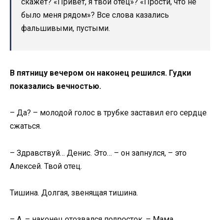
скажет? «Привет, я твой отец»? «Прости, что не
было меня рядом»? Все слова казались
фальшивыми, пустыми.
В пятницу вечером он наконец решился. Гудки
показались вечностью.
– Да? – молодой голос в трубке заставил его сердце
сжаться.
– Здравствуй… Денис. Это… – он запнулся, – это
Алексей. Твой отец.
Тишина. Долгая, звенящая тишина.
– А, – наконец отозвался подросток. – Мама