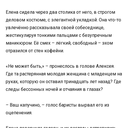
Елена сидела через два столика от него, в строгом
деловом костюме, с элегантной укладкой. Она что-то
увлечённо рассказывала своей собеседнице,
жестикулируя тонкими пальцами с безупречным
маникюром. Её смех – лёгкий, свободный – эхом
отразился от стен кофейни.
«Не может быть,» – пронеслось в голове Алексея.
Где та растерянная молодая женщина с младенцем на
руках, которую он оставил тринадцать лет назад? Где
следы бессонных ночей и отчаяния в глазах?
– Ваш капучино, – голос баристы вырвал его из
оцепенения.