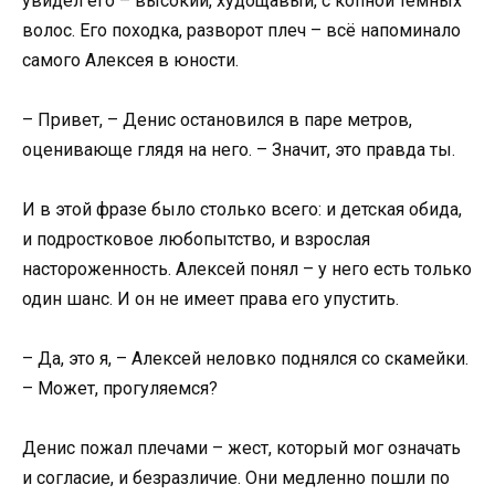
увидел его – высокий, худощавый, с копной тёмных
волос. Его походка, разворот плеч – всё напоминало
самого Алексея в юности.
– Привет, – Денис остановился в паре метров,
оценивающе глядя на него. – Значит, это правда ты.
И в этой фразе было столько всего: и детская обида,
и подростковое любопытство, и взрослая
настороженность. Алексей понял – у него есть только
один шанс. И он не имеет права его упустить.
– Да, это я, – Алексей неловко поднялся со скамейки.
– Может, прогуляемся?
Денис пожал плечами – жест, который мог означать
и согласие, и безразличие. Они медленно пошли по