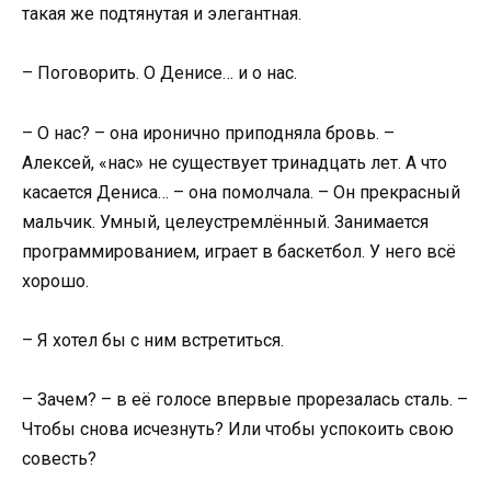
такая же подтянутая и элегантная.
– Поговорить. О Денисе… и о нас.
– О нас? – она иронично приподняла бровь. –
Алексей, «нас» не существует тринадцать лет. А что
касается Дениса… – она помолчала. – Он прекрасный
мальчик. Умный, целеустремлённый. Занимается
программированием, играет в баскетбол. У него всё
хорошо.
– Я хотел бы с ним встретиться.
– Зачем? – в её голосе впервые прорезалась сталь. –
Чтобы снова исчезнуть? Или чтобы успокоить свою
совесть?