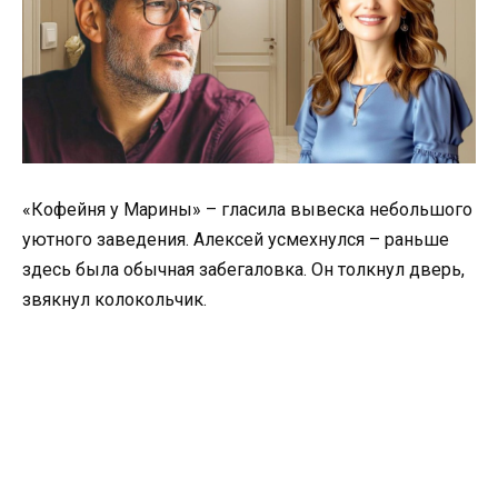
«Кофейня у Марины» – гласила вывеска небольшого
уютного заведения. Алексей усмехнулся – раньше
здесь была обычная забегаловка. Он толкнул дверь,
звякнул колокольчик.