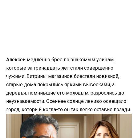
Алексей медленно брёл по знакомым улицам,
которые за тринадцать лет стали совершенно
чужими. Витрины магазинов блестели новизной,
старые дома покрылись яркими вывесками, а
деревья, помнившие его молодым, разрослись до
неузнаваемости. Осеннее солнце лениво освещало
город, который когда-то он так легко оставил позади.